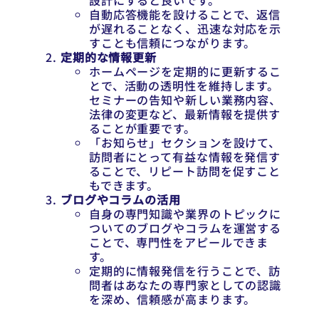
設計にすると良いです。
自動応答機能を設けることで、返信
が遅れることなく、迅速な対応を示
すことも信頼につながります。
定期的な情報更新
ホームページを定期的に更新するこ
とで、活動の透明性を維持します。
セミナーの告知や新しい業務内容、
法律の変更など、最新情報を提供す
ることが重要です。
「お知らせ」セクションを設けて、
訪問者にとって有益な情報を発信す
ることで、リピート訪問を促すこと
もできます。
ブログやコラムの活用
自身の専門知識や業界のトピックに
ついてのブログやコラムを運営する
ことで、専門性をアピールできま
す。
定期的に情報発信を行うことで、訪
問者はあなたの専門家としての認識
を深め、信頼感が高まります。