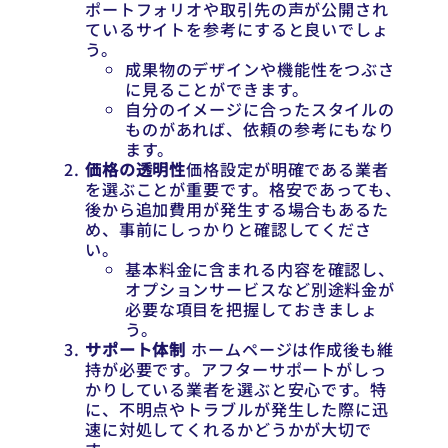
ポートフォリオや取引先の声が公開され
ているサイトを参考にすると良いでしょ
う。
成果物のデザインや機能性をつぶさ
に見ることができます。
自分のイメージに合ったスタイルの
ものがあれば、依頼の参考にもなり
ます。
価格の透明性
価格設定が明確である業者
を選ぶことが重要です。格安であっても、
後から追加費用が発生する場合もあるた
め、事前にしっかりと確認してくださ
い。
基本料金に含まれる内容を確認し、
オプションサービスなど別途料金が
必要な項目を把握しておきましょ
う。
サポート体制
ホームページは作成後も維
持が必要です。アフターサポートがしっ
かりしている業者を選ぶと安心です。特
に、不明点やトラブルが発生した際に迅
速に対処してくれるかどうかが大切で