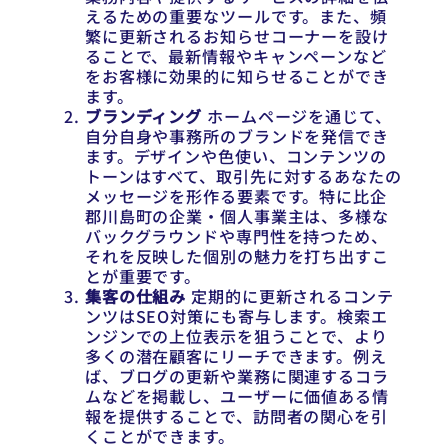
えるための重要なツールです。また、頻
繁に更新されるお知らせコーナーを設け
ることで、最新情報やキャンペーンなど
をお客様に効果的に知らせることができ
ます。
ブランディング
ホームページを通じて、
自分自身や事務所のブランドを発信でき
ます。デザインや色使い、コンテンツの
トーンはすべて、取引先に対するあなたの
メッセージを形作る要素です。特に比企
郡川島町の企業・個人事業主は、多様な
バックグラウンドや専門性を持つため、
それを反映した個別の魅力を打ち出すこ
とが重要です。
集客の仕組み
定期的に更新されるコンテ
ンツはSEO対策にも寄与します。検索エ
ンジンでの上位表示を狙うことで、より
多くの潜在顧客にリーチできます。例え
ば、ブログの更新や業務に関連するコラ
ムなどを掲載し、ユーザーに価値ある情
報を提供することで、訪問者の関心を引
くことができます。