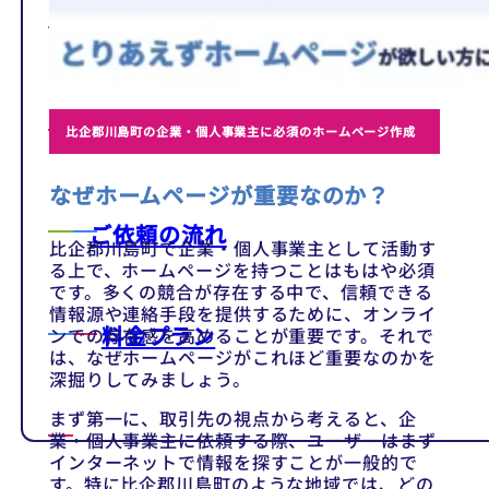
テンプレート
制作事例
比企郡川島町の企業・個人事業主に必須のホームページ作成
なぜホームページが重要なのか？
ご依頼の流れ
比企郡川島町で企業・個人事業主として活動す
る上で、ホームページを持つことはもはや必須
です。多くの競合が存在する中で、信頼できる
情報源や連絡手段を提供するために、オンライ
料金プラン
ンでの存在感を高めることが重要です。それで
は、なぜホームページがこれほど重要なのかを
深掘りしてみましょう。
まず第一に、取引先の視点から考えると、企
業・個人事業主に依頼する際、ユーザーはまず
インターネットで情報を探すことが一般的で
す。特に比企郡川島町のような地域では、どの