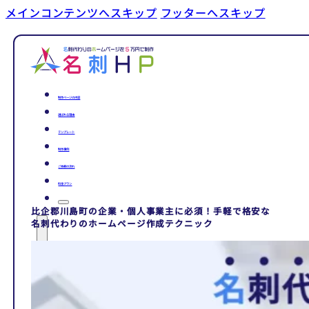
メインコンテンツへスキップ
フッターへスキップ
制作ページの内容
選ばれる理由
テンプレート
制作事例
ご依頼の流れ
料金プラン
比企郡川島町の企業・個人事業主に必須！手軽で格安な
名刺代わりのホームページ作成テクニック