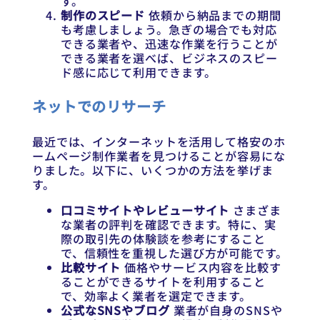
す。
制作のスピード
依頼から納品までの期間
も考慮しましょう。急ぎの場合でも対応
できる業者や、迅速な作業を行うことが
できる業者を選べば、ビジネスのスピー
ド感に応じて利用できます。
ネットでのリサーチ
最近では、インターネットを活用して格安のホ
ームページ制作業者を見つけることが容易にな
りました。以下に、いくつかの方法を挙げま
す。
口コミサイトやレビューサイト
さまざま
な業者の評判を確認できます。特に、実
際の取引先の体験談を参考にすること
で、信頼性を重視した選び方が可能です。
比較サイト
価格やサービス内容を比較す
ることができるサイトを利用すること
で、効率よく業者を選定できます。
公式なSNSやブログ
業者が自身のSNSや