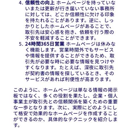
信頼性の向上
ホームページを持っていな
いまたは更新が行き届いていない事務所
に対しては、どこか信頼性に欠ける印象
を持たれることがあります。逆に、しっ
かりとしたホームページがあることで、
取引先は安心感を抱き、依頼を行う際の
不安を軽減することができます。
24時間365日営業
ホームページは休みな
く機能します。営業時間外でもサービス
や情報を提供することができるため、取
引先が必要な時に必要な情報を見つけや
すくなります。たとえば、深夜に取引先
が契約書の情報を探しているとき、その
サービスがあれば利便性が高まります。
このように、ホームページは単なる情報の掲示
板ではなく、多くの役割を果たし、企業・個人
事業主が取引先との信頼関係を築くための重要
な一歩となります。次に、実際にどのようにし
て格安で効果的なホームページを作成すること
ができるのか、具体的なテクニックを紹介しま
す。