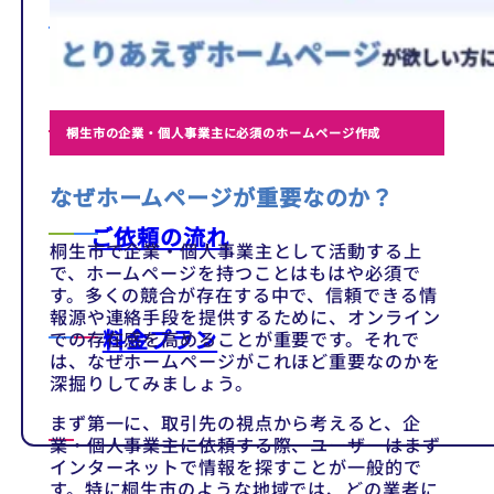
テンプレート
制作事例
桐生市の企業・個人事業主に必須のホームページ作成
なぜホームページが重要なのか？
ご依頼の流れ
桐生市で企業・個人事業主として活動する上
で、ホームページを持つことはもはや必須で
す。多くの競合が存在する中で、信頼できる情
報源や連絡手段を提供するために、オンライン
料金プラン
での存在感を高めることが重要です。それで
は、なぜホームページがこれほど重要なのかを
深掘りしてみましょう。
まず第一に、取引先の視点から考えると、企
業・個人事業主に依頼する際、ユーザーはまず
インターネットで情報を探すことが一般的で
す。特に桐生市のような地域では、どの業者に