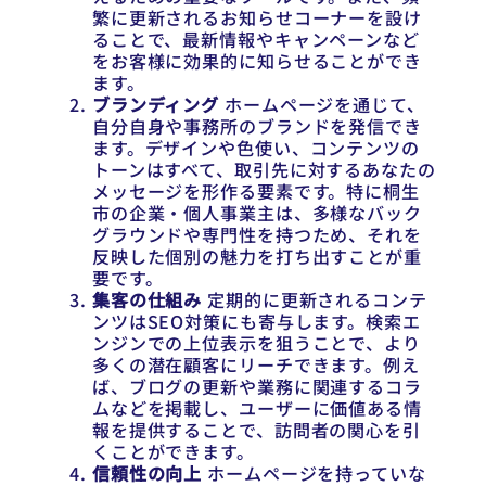
繁に更新されるお知らせコーナーを設け
ることで、最新情報やキャンペーンなど
をお客様に効果的に知らせることができ
ます。
ブランディング
ホームページを通じて、
自分自身や事務所のブランドを発信でき
ます。デザインや色使い、コンテンツの
トーンはすべて、取引先に対するあなたの
メッセージを形作る要素です。特に桐生
市の企業・個人事業主は、多様なバック
グラウンドや専門性を持つため、それを
反映した個別の魅力を打ち出すことが重
要です。
集客の仕組み
定期的に更新されるコンテ
ンツはSEO対策にも寄与します。検索エ
ンジンでの上位表示を狙うことで、より
多くの潜在顧客にリーチできます。例え
ば、ブログの更新や業務に関連するコラ
ムなどを掲載し、ユーザーに価値ある情
報を提供することで、訪問者の関心を引
くことができます。
信頼性の向上
ホームページを持っていな