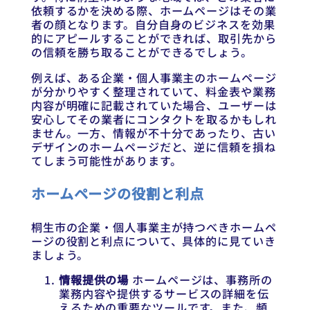
依頼するかを決める際、ホームページはその業
者の顔となります。自分自身のビジネスを効果
的にアピールすることができれば、取引先から
の信頼を勝ち取ることができるでしょう。
例えば、ある企業・個人事業主のホームページ
が分かりやすく整理されていて、料金表や業務
内容が明確に記載されていた場合、ユーザーは
安心してその業者にコンタクトを取るかもしれ
ません。一方、情報が不十分であったり、古い
デザインのホームページだと、逆に信頼を損ね
てしまう可能性があります。
ホームページの役割と利点
桐生市の企業・個人事業主が持つべきホームペ
ージの役割と利点について、具体的に見ていき
ましょう。
情報提供の場
ホームページは、事務所の
業務内容や提供するサービスの詳細を伝
えるための重要なツールです。また、頻