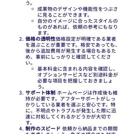
う。
成果物のデザインや機能性をつぶさ
に見ることができます。
自分のイメージに合ったスタイルの
ものがあれば、依頼の参考にもなり
ます。
価格の透明性
価格設定が明確である業者
を選ぶことが重要です。格安であっても、
後から追加費用が発生する場合もあるた
め、事前にしっかりと確認してくださ
い。
基本料金に含まれる内容を確認し、
オプションサービスなど別途料金が
必要な項目を把握しておきましょ
う。
サポート体制
ホームページは作成後も維
持が必要です。アフターサポートがしっ
かりしている業者を選ぶと安心です。特
に、不明点やトラブルが発生した際に迅
速に対処してくれるかどうかが大切で
す。
制作のスピード
依頼から納品までの期間