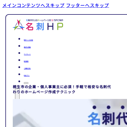
メインコンテンツへスキップ
フッターへスキップ
制作ページの内容
選ばれる理由
テンプレート
制作事例
ご依頼の流れ
料金プラン
桐生市の企業・個人事業主に必須！手軽で格安な名刺代
わりのホームページ作成テクニック