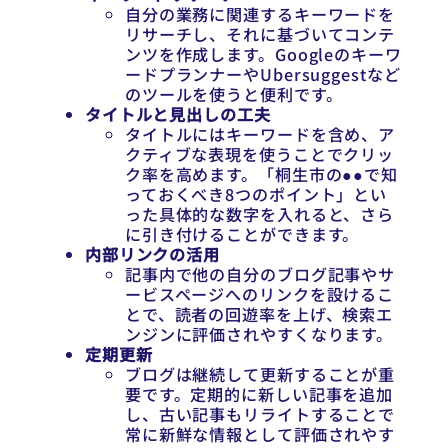
自分の業務に関連するキーワードを
リサーチし、それに基づいてコンテ
ンツを作成します。Googleのキーワ
ードプランナーやUbersuggestなど
のツールを使うと便利です。
タイトルと見出しの工夫
タイトルにはキーワードを含め、ア
クティブな表現を使うことでクリッ
ク率を高めます。「桐生市の●●で知
っておくべき8つのポイント」とい
った具体的な数字を入れると、さら
に引き付けることができます。
内部リンクの活用
記事内で他の自分のブログ記事やサ
ービスページへのリンクを設けるこ
とで、読者の回遊率を上げ、検索エ
ンジンに評価されやすくなります。
定期更新
ブログは継続して更新することが重
要です。定期的に新しい記事を追加
し、古い記事もリライトすることで
常に新鮮な情報として評価されやす