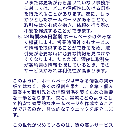
いまたは更新が行き届いていない事務所
に対しては、どこか信頼性に欠ける印象
を持たれることがあります。逆に、しっ
かりとしたホームページがあることで、
取引先は安心感を抱き、依頼を行う際の
不安を軽減することができます。
24時間365日営業
ホームページは休みな
く機能します。営業時間外でもサービス
や情報を提供することができるため、取
引先が必要な時に必要な情報を見つけや
すくなります。たとえば、深夜に取引先
が契約書の情報を探しているとき、その
サービスがあれば利便性が高まります。
このように、ホームページは単なる情報の掲示
板ではなく、多くの役割を果たし、企業・個人
事業主が取引先との信頼関係を築くための重要
な一歩となります。次に、実際にどのようにし
て格安で効果的なホームページを作成すること
ができるのか、具体的なテクニックを紹介しま
す。
この世代が求めているのは、質の高いサービス