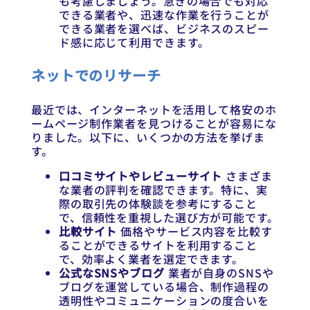
も考慮しましょう。急ぎの場合でも対応
できる業者や、迅速な作業を行うことが
できる業者を選べば、ビジネスのスピー
ド感に応じて利用できます。
ネットでのリサーチ
最近では、インターネットを活用して格安のホ
ームページ制作業者を見つけることが容易にな
りました。以下に、いくつかの方法を挙げま
す。
口コミサイトやレビューサイト
さまざま
な業者の評判を確認できます。特に、実
際の取引先の体験談を参考にすること
で、信頼性を重視した選び方が可能です。
比較サイト
価格やサービス内容を比較す
ることができるサイトを利用すること
で、効率よく業者を選定できます。
公式なSNSやブログ
業者が自身のSNSや
ブログを運営している場合、制作過程の
透明性やコミュニケーションの度合いを