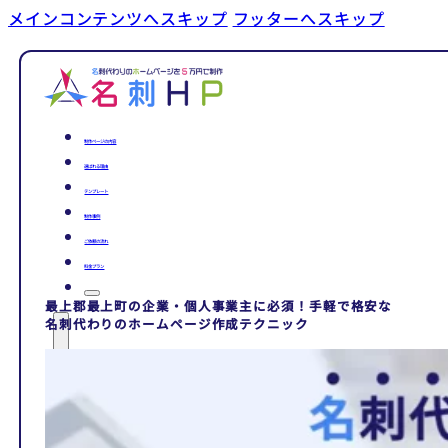
メインコンテンツへスキップ
フッターへスキップ
制作ページの内容
選ばれる理由
テンプレート
制作事例
ご依頼の流れ
料金プラン
最上郡最上町の企業・個人事業主に必須！手軽で格安な
名刺代わりのホームページ作成テクニック