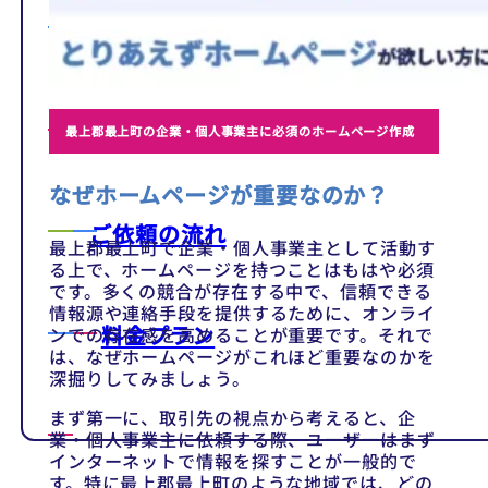
テンプレート
制作事例
最上郡最上町の企業・個人事業主に必須のホームページ作成
なぜホームページが重要なのか？
ご依頼の流れ
最上郡最上町で企業・個人事業主として活動す
る上で、ホームページを持つことはもはや必須
です。多くの競合が存在する中で、信頼できる
情報源や連絡手段を提供するために、オンライ
料金プラン
ンでの存在感を高めることが重要です。それで
は、なぜホームページがこれほど重要なのかを
深掘りしてみましょう。
まず第一に、取引先の視点から考えると、企
業・個人事業主に依頼する際、ユーザーはまず
インターネットで情報を探すことが一般的で
す。特に最上郡最上町のような地域では、どの