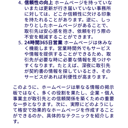
信頼性の向上
ホームページを持っていな
いまたは更新が行き届いていない事務所
に対しては、どこか信頼性に欠ける印象
を持たれることがあります。逆に、しっ
かりとしたホームページがあることで、
取引先は安心感を抱き、依頼を行う際の
不安を軽減することができます。
24時間365日営業
ホームページは休みな
く機能します。営業時間外でもサービス
や情報を提供することができるため、取
引先が必要な時に必要な情報を見つけや
すくなります。たとえば、深夜に取引先
が契約書の情報を探しているとき、その
サービスがあれば利便性が高まります。
このように、ホームページは単なる情報の掲示
板ではなく、多くの役割を果たし、企業・個人
事業主が取引先との信頼関係を築くための重要
な一歩となります。次に、実際にどのようにし
て格安で効果的なホームページを作成すること
ができるのか、具体的なテクニックを紹介しま
す。