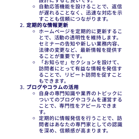
設計にすると良いです。
自動応答機能を設けることで、返信
が遅れることなく、迅速な対応を示
すことも信頼につながります。
定期的な情報更新
ホームページを定期的に更新するこ
とで、活動の透明性を維持します。
セミナーの告知や新しい業務内容、
法律の変更など、最新情報を提供す
ることが重要です。
「お知らせ」セクションを設けて、
訪問者にとって有益な情報を発信す
ることで、リピート訪問を促すこと
もできます。
ブログやコラムの活用
自身の専門知識や業界のトピックに
ついてのブログやコラムを運営する
ことで、専門性をアピールできま
す。
定期的に情報発信を行うことで、訪
問者はあなたの専門家としての認識
を深め、信頼感が高まります。