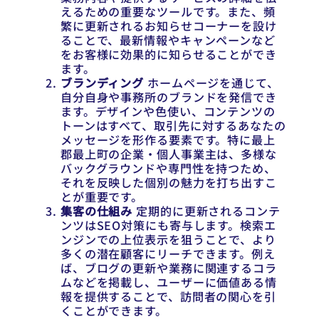
えるための重要なツールです。また、頻
繁に更新されるお知らせコーナーを設け
ることで、最新情報やキャンペーンなど
をお客様に効果的に知らせることができ
ます。
ブランディング
ホームページを通じて、
自分自身や事務所のブランドを発信でき
ます。デザインや色使い、コンテンツの
トーンはすべて、取引先に対するあなたの
メッセージを形作る要素です。特に最上
郡最上町の企業・個人事業主は、多様な
バックグラウンドや専門性を持つため、
それを反映した個別の魅力を打ち出すこ
とが重要です。
集客の仕組み
定期的に更新されるコンテ
ンツはSEO対策にも寄与します。検索エ
ンジンでの上位表示を狙うことで、より
多くの潜在顧客にリーチできます。例え
ば、ブログの更新や業務に関連するコラ
ムなどを掲載し、ユーザーに価値ある情
報を提供することで、訪問者の関心を引
くことができます。