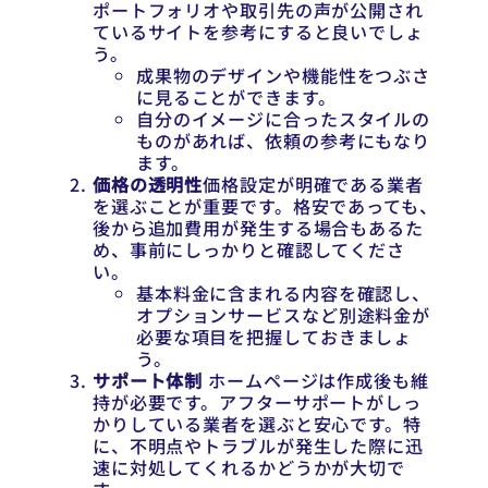
ポートフォリオや取引先の声が公開され
ているサイトを参考にすると良いでしょ
う。
成果物のデザインや機能性をつぶさ
に見ることができます。
自分のイメージに合ったスタイルの
ものがあれば、依頼の参考にもなり
ます。
価格の透明性
価格設定が明確である業者
を選ぶことが重要です。格安であっても、
後から追加費用が発生する場合もあるた
め、事前にしっかりと確認してくださ
い。
基本料金に含まれる内容を確認し、
オプションサービスなど別途料金が
必要な項目を把握しておきましょ
う。
サポート体制
ホームページは作成後も維
持が必要です。アフターサポートがしっ
かりしている業者を選ぶと安心です。特
に、不明点やトラブルが発生した際に迅
速に対処してくれるかどうかが大切で