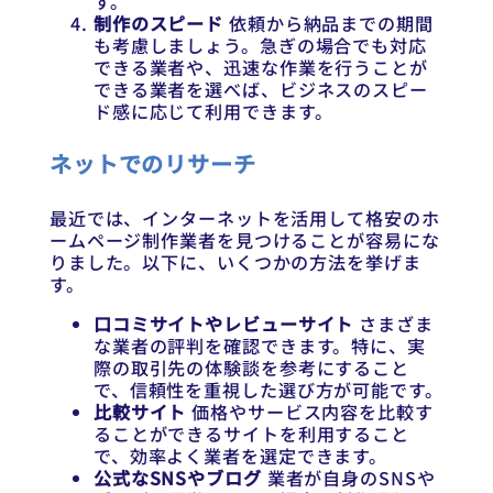
す。
制作のスピード
依頼から納品までの期間
も考慮しましょう。急ぎの場合でも対応
できる業者や、迅速な作業を行うことが
できる業者を選べば、ビジネスのスピー
ド感に応じて利用できます。
ネットでのリサーチ
最近では、インターネットを活用して格安のホ
ームページ制作業者を見つけることが容易にな
りました。以下に、いくつかの方法を挙げま
す。
口コミサイトやレビューサイト
さまざま
な業者の評判を確認できます。特に、実
際の取引先の体験談を参考にすること
で、信頼性を重視した選び方が可能です。
比較サイト
価格やサービス内容を比較す
ることができるサイトを利用すること
で、効率よく業者を選定できます。
公式なSNSやブログ
業者が自身のSNSや