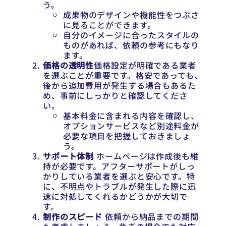
う。
成果物のデザインや機能性をつぶさ
に見ることができます。
自分のイメージに合ったスタイルの
ものがあれば、依頼の参考にもなり
ます。
価格の透明性
価格設定が明確である業者
を選ぶことが重要です。格安であっても、
後から追加費用が発生する場合もあるた
め、事前にしっかりと確認してくださ
い。
基本料金に含まれる内容を確認し、
オプションサービスなど別途料金が
必要な項目を把握しておきましょ
う。
サポート体制
ホームページは作成後も維
持が必要です。アフターサポートがしっ
かりしている業者を選ぶと安心です。特
に、不明点やトラブルが発生した際に迅
速に対処してくれるかどうかが大切で
す。
制作のスピード
依頼から納品までの期間