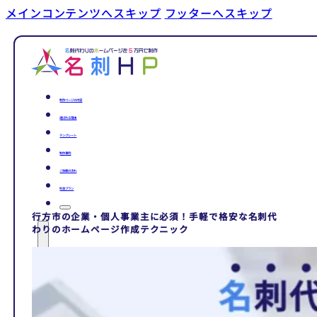
メインコンテンツへスキップ
フッターへスキップ
制作ページの内容
選ばれる理由
テンプレート
制作事例
ご依頼の流れ
料金プラン
行方市の企業・個人事業主に必須！手軽で格安な名刺代
わりのホームページ作成テクニック