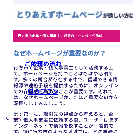
テンプレート
制作事例
行方市の企業・個人事業主に必須のホームページ作成
なぜホームページが重要なのか？
ご依頼の流れ
行方市で企業・個人事業主として活動する上
で、ホームページを持つことはもはや必須で
す。多くの競合が存在する中で、信頼できる情
報源や連絡手段を提供するために、オンライン
料金プラン
での存在感を高めることが重要です。それで
は、なぜホームページがこれほど重要なのかを
深掘りしてみましょう。
まず第一に、取引先の視点から考えると、企
業・個人事業主に依頼する際、ユーザーはまず
インターネットで情報を探すことが一般的で
す。特に行方市のような地域では、どの業者に