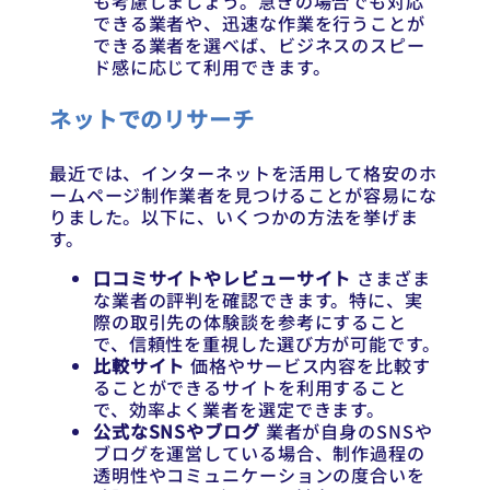
も考慮しましょう。急ぎの場合でも対応
できる業者や、迅速な作業を行うことが
できる業者を選べば、ビジネスのスピー
ド感に応じて利用できます。
ネットでのリサーチ
最近では、インターネットを活用して格安のホ
ームページ制作業者を見つけることが容易にな
りました。以下に、いくつかの方法を挙げま
す。
口コミサイトやレビューサイト
さまざま
な業者の評判を確認できます。特に、実
際の取引先の体験談を参考にすること
で、信頼性を重視した選び方が可能です。
比較サイト
価格やサービス内容を比較す
ることができるサイトを利用すること
で、効率よく業者を選定できます。
公式なSNSやブログ
業者が自身のSNSや
ブログを運営している場合、制作過程の
透明性やコミュニケーションの度合いを