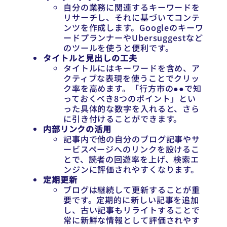
自分の業務に関連するキーワードを
リサーチし、それに基づいてコンテ
ンツを作成します。Googleのキーワ
ードプランナーやUbersuggestなど
のツールを使うと便利です。
タイトルと見出しの工夫
タイトルにはキーワードを含め、ア
クティブな表現を使うことでクリッ
ク率を高めます。「行方市の●●で知
っておくべき8つのポイント」とい
った具体的な数字を入れると、さら
に引き付けることができます。
内部リンクの活用
記事内で他の自分のブログ記事やサ
ービスページへのリンクを設けるこ
とで、読者の回遊率を上げ、検索エ
ンジンに評価されやすくなります。
定期更新
ブログは継続して更新することが重
要です。定期的に新しい記事を追加
し、古い記事もリライトすることで
常に新鮮な情報として評価されやす