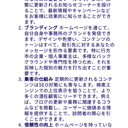
繁に更新されるお知らせコーナーを設け
ることで、最新情報やキャンペーンなど
をお客様に効果的に知らせることができ
ます。
ブランディング
ホームページを通じて、
自分自身や事務所のブランドを発信でき
ます。デザインや色使い、コンテンツの
トーンはすべて、取引先に対するあなたの
メッセージを形作る要素です。特に行方
市の企業・個人事業主は、多様なバック
グラウンドや専門性を持つため、それを
反映した個別の魅力を打ち出すことが重
要です。
集客の仕組み
定期的に更新されるコンテ
ンツはSEO対策にも寄与します。検索エ
ンジンでの上位表示を狙うことで、より
多くの潜在顧客にリーチできます。例え
ば、ブログの更新や業務に関連するコラ
ムなどを掲載し、ユーザーに価値ある情
報を提供することで、訪問者の関心を引
くことができます。
信頼性の向上
ホームページを持っていな