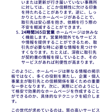
いまたは更新が行き届いていない事務所
に対しては、どこか信頼性に欠ける印象
を持たれることがあります。逆に、しっ
かりとしたホームページがあることで、
取引先は安心感を抱き、依頼を行う際の
不安を軽減することができます。
24時間365日営業
ホームページは休みな
く機能します。営業時間外でもサービス
や情報を提供することができるため、取
引先が必要な時に必要な情報を見つけや
すくなります。たとえば、深夜に取引先
が契約書の情報を探しているとき、その
サービスがあれば利便性が高まります。
このように、ホームページは単なる情報の掲示
板ではなく、多くの役割を果たし、企業・個人
事業主が取引先との信頼関係を築くための重要
な一歩となります。次に、実際にどのようにし
て格安で効果的なホームページを作成すること
ができるのか、具体的なテクニックを紹介しま
す。
この世代が求めているのは、質の高いサービス