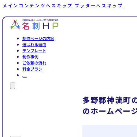
メインコンテンツへスキップ
フッターへスキップ
制作ページの内容
選ばれる理由
テンプレート
制作事例
ご依頼の流れ
料金プラン
多野郡神流町
のホームペー