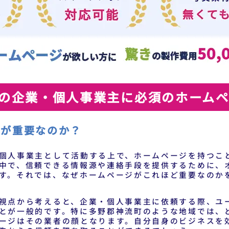
の企業・個人事業主に必須のホーム
ジが重要なのか？
個人事業主として活動する上で、ホームページを持つこ
中で、信頼できる情報源や連絡手段を提供するために、
す。それでは、なぜホームページがこれほど重要なのか
視点から考えると、企業・個人事業主に依頼する際、ユ
とが一般的です。特に多野郡神流町のような地域では、
ージはその業者の顔となります。自分自身のビジネスを