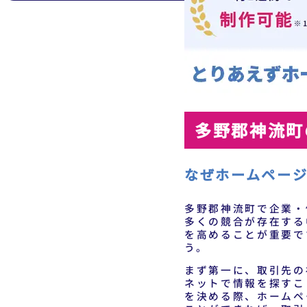
多野郡神流町
なぜホームペー
多野郡神流町で企業・
多くの競合が存在する
を高めることが重要で
う。
まず第一に、取引先の
ネットで情報を探すこ
を決める際、ホームペ