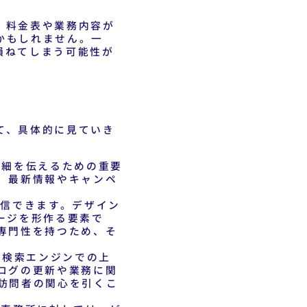
、料金表や業務内容が
かもしれません。一
損ねてしまう可能性が
て、具体的に見ていき
詳細を伝えるための重要
、最新情報やキャンペ
信できます。デザイン
ージを形作る要素で
専門性を持つため、そ
。検索エンジンでの上
ログの更新や業務に関
訪問者の関心を引くこ