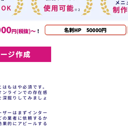
ページ作成
とはもはや必須です。
オンラインでの存在感
を深掘りしてみましょ
ーザーはまずインター
どの業者に依頼するか
効果的にアピールする