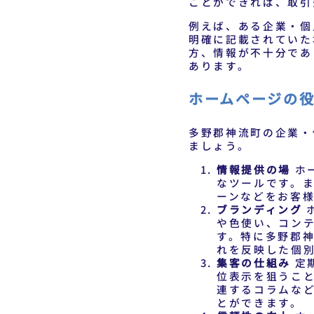
ことができれば、取引
例えば、ある企業・個
明確に記載されていた
方、情報が不十分であ
あります。
ホームページの
多野郡神流町の企業・
ましょう。
情報提供の場
ホ
なツールです。
ーンなどをお客
ブランディング
や色使い、コン
す。特に多野郡
れを反映した個
集客の仕組み
定
位表示を狙うこ
連するコラムな
とができます。