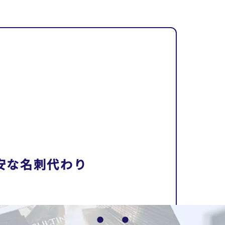
安な名刺代わり