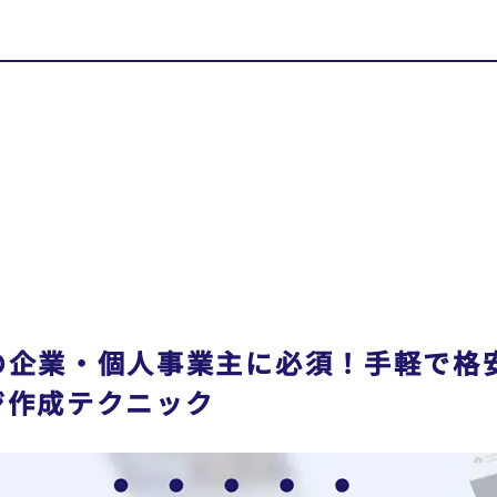
の企業・個人事業主に必須！手軽で格
ジ作成テクニック