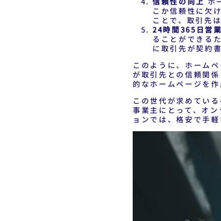
信頼性の向上
ホ
こか信頼性に欠
ことで、取引先
24時間365日営
ることができる
に取引先が契約
このように、ホームペ
が取引先との信頼関係
的なホームページを作
この世代が求めている
事業主にとって、オン
ョンでは、格安で手軽