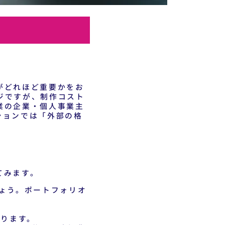
がどれほど重要かをお
ジですが、制作コスト
業の企業・個人事業主
ションでは「外部の格
てみます。
ょう。ポートフォリオ
なります。