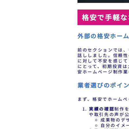
格安で手軽な
外部の格安ホー
前のセクションでは、
話ししました。信頼性
に対して不安を感じて
にとって、初期投資は
安ホームページ制作業
業者選びのポイ
まず、格安でホームペ
実績の確認
制作
や取引先の声が
成果物のデ
自分のイメ