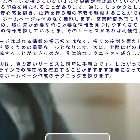
ームページを持っていないまたは更新が行き届いていない
ける印象を持たれることがあります。逆に、しっかりとし
は安心感を抱き、依頼を行う際の不安を軽減することがで
業
ホームページは休みなく機能します。営業時間外でも
ため、取引先が必要な時に必要な情報を見つけやすくなり
書の情報を探しているとき、そのサービスがあれば利便性
ージは単なる情報の掲示板ではなく、多くの役割を果た
を築くための重要な一歩となります。次に、実際にどの
成することができるのか、具体的なテクニックを紹介し
のは、質の高いサービスと同時に手軽さです。したがっ
ラインでの存在感を確立することがますます重要になっ
なホームページ作成のテクニックを探ります。