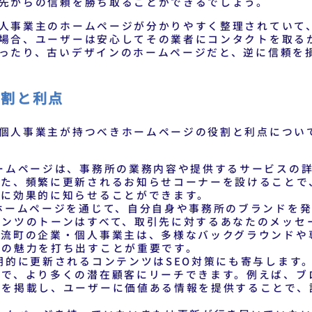
先からの信頼を勝ち取ることができるでしょう。
人事業主のホームページが分かりやすく整理されていて
場合、ユーザーは安心してその業者にコンタクトを取る
ったり、古いデザインのホームページだと、逆に信頼を
役割と利点
個人事業主が持つべきホームページの役割と利点につい
ームページは、事務所の業務内容や提供するサービスの
また、頻繁に更新されるお知らせコーナーを設けることで
様に効果的に知らせることができます。
ホームページを通じて、自分自身や事務所のブランドを発
テンツのトーンはすべて、取引先に対するあなたのメッセ
神流町の企業・個人事業主は、多様なバックグラウンドや
別の魅力を打ち出すことが重要です。
期的に更新されるコンテンツはSEO対策にも寄与します
とで、より多くの潜在顧客にリーチできます。例えば、ブ
どを掲載し、ユーザーに価値ある情報を提供することで、