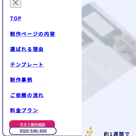
TOP
制作ページの内容
選ばれる理由
テンプレート
制作事例
ご依頼の流れ
料金プラン
今すぐ無料相談
0120-540-430