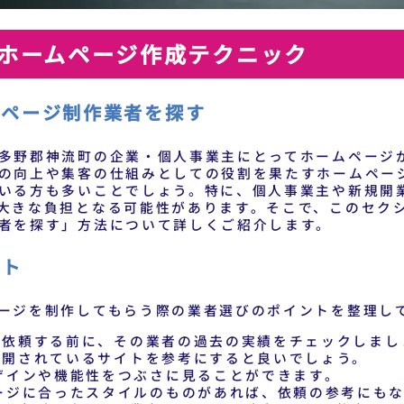
ホームページ作成テクニック
ムページ制作業者を探す
多野郡神流町の企業・個人事業主にとってホームページ
の向上や集客の仕組みとしての役割を果たすホームペー
いる方も多いことでしょう。特に、個人事業主や新規開
大きな負担となる可能性があります。そこで、このセク
者を探す」方法について詳しくご紹介します。
ント
ージを制作してもらう際の業者選びのポイントを整理し
を依頼する前に、その業者の過去の実績をチェックしまし
公開されているサイトを参考にすると良いでしょう。
ザインや機能性をつぶさに見ることができます。
ージに合ったスタイルのものがあれば、依頼の参考にも