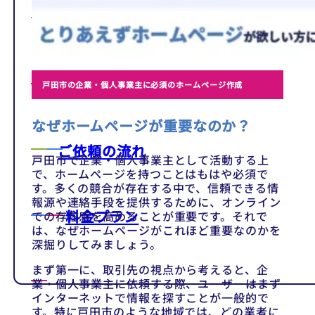
テンプレート
制作事例
戸田市の企業・個人事業主に必須のホームページ作成
なぜホームページが重要なのか？
ご依頼の流れ
戸田市で企業・個人事業主として活動する上
で、ホームページを持つことはもはや必須で
す。多くの競合が存在する中で、信頼できる情
報源や連絡手段を提供するために、オンライン
料金プラン
での存在感を高めることが重要です。それで
は、なぜホームページがこれほど重要なのかを
深掘りしてみましょう。
まず第一に、取引先の視点から考えると、企
業・個人事業主に依頼する際、ユーザーはまず
インターネットで情報を探すことが一般的で
す。特に戸田市のような地域では、どの業者に