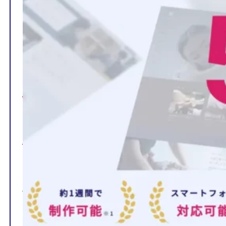
TOP
制作ページの内容
選ばれる理由