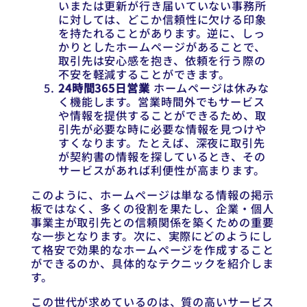
いまたは更新が行き届いていない事務所
に対しては、どこか信頼性に欠ける印象
を持たれることがあります。逆に、しっ
かりとしたホームページがあることで、
取引先は安心感を抱き、依頼を行う際の
不安を軽減することができます。
24時間365日営業
ホームページは休みな
く機能します。営業時間外でもサービス
や情報を提供することができるため、取
引先が必要な時に必要な情報を見つけや
すくなります。たとえば、深夜に取引先
が契約書の情報を探しているとき、その
サービスがあれば利便性が高まります。
このように、ホームページは単なる情報の掲示
板ではなく、多くの役割を果たし、企業・個人
事業主が取引先との信頼関係を築くための重要
な一歩となります。次に、実際にどのようにし
て格安で効果的なホームページを作成すること
ができるのか、具体的なテクニックを紹介しま
す。
この世代が求めているのは、質の高いサービス