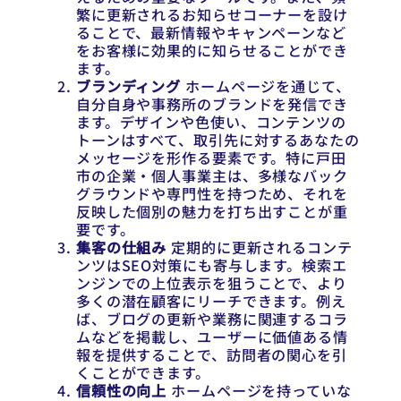
繁に更新されるお知らせコーナーを設け
ることで、最新情報やキャンペーンなど
をお客様に効果的に知らせることができ
ます。
ブランディング
ホームページを通じて、
自分自身や事務所のブランドを発信でき
ます。デザインや色使い、コンテンツの
トーンはすべて、取引先に対するあなたの
メッセージを形作る要素です。特に戸田
市の企業・個人事業主は、多様なバック
グラウンドや専門性を持つため、それを
反映した個別の魅力を打ち出すことが重
要です。
集客の仕組み
定期的に更新されるコンテ
ンツはSEO対策にも寄与します。検索エ
ンジンでの上位表示を狙うことで、より
多くの潜在顧客にリーチできます。例え
ば、ブログの更新や業務に関連するコラ
ムなどを掲載し、ユーザーに価値ある情
報を提供することで、訪問者の関心を引
くことができます。
信頼性の向上
ホームページを持っていな