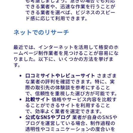
も考慮しましょう。急ぎの場合でも対応
できる業者や、迅速な作業を行うことが
できる業者を選べば、ビジネスのスピー
ド感に応じて利用できます。
ネットでのリサーチ
最近では、インターネットを活用して格安のホ
ームページ制作業者を見つけることが容易にな
りました。以下に、いくつかの方法を挙げま
す。
口コミサイトやレビューサイト
さまざま
な業者の評判を確認できます。特に、実
際の取引先の体験談を参考にすること
で、信頼性を重視した選び方が可能です。
比較サイト
価格やサービス内容を比較す
ることができるサイトを利用すること
で、効率よく業者を選定できます。
公式なSNSやブログ
業者が自身のSNSや
ブログを運営している場合、制作過程の
透明性やコミュニケーションの度合いを