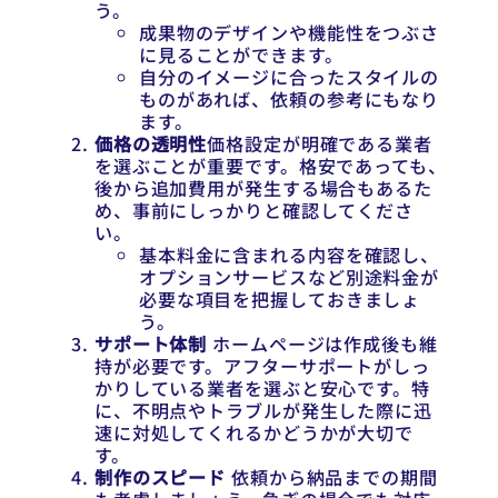
う。
成果物のデザインや機能性をつぶさ
に見ることができます。
自分のイメージに合ったスタイルの
ものがあれば、依頼の参考にもなり
ます。
価格の透明性
価格設定が明確である業者
を選ぶことが重要です。格安であっても、
後から追加費用が発生する場合もあるた
め、事前にしっかりと確認してくださ
い。
基本料金に含まれる内容を確認し、
オプションサービスなど別途料金が
必要な項目を把握しておきましょ
う。
サポート体制
ホームページは作成後も維
持が必要です。アフターサポートがしっ
かりしている業者を選ぶと安心です。特
に、不明点やトラブルが発生した際に迅
速に対処してくれるかどうかが大切で
す。
制作のスピード
依頼から納品までの期間