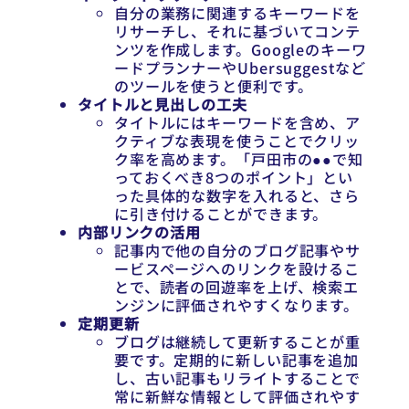
自分の業務に関連するキーワードを
リサーチし、それに基づいてコンテ
ンツを作成します。Googleのキーワ
ードプランナーやUbersuggestなど
のツールを使うと便利です。
タイトルと見出しの工夫
タイトルにはキーワードを含め、ア
クティブな表現を使うことでクリッ
ク率を高めます。「戸田市の●●で知
っておくべき8つのポイント」とい
った具体的な数字を入れると、さら
に引き付けることができます。
内部リンクの活用
記事内で他の自分のブログ記事やサ
ービスページへのリンクを設けるこ
とで、読者の回遊率を上げ、検索エ
ンジンに評価されやすくなります。
定期更新
ブログは継続して更新することが重
要です。定期的に新しい記事を追加
し、古い記事もリライトすることで
常に新鮮な情報として評価されやす