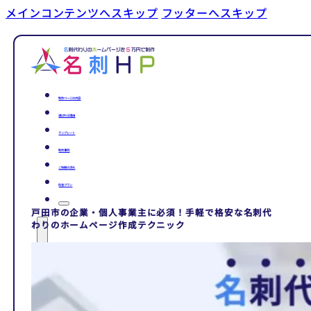
メインコンテンツへスキップ
フッターへスキップ
制作ページの内容
選ばれる理由
テンプレート
制作事例
ご依頼の流れ
料金プラン
戸田市の企業・個人事業主に必須！手軽で格安な名刺代
わりのホームページ作成テクニック