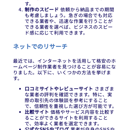
す。
制作のスピード
依頼から納品までの期間
も考慮しましょう。急ぎの場合でも対応
できる業者や、迅速な作業を行うことが
できる業者を選べば、ビジネスのスピー
ド感に応じて利用できます。
ネットでのリサーチ
最近では、インターネットを活用して格安のホ
ームページ制作業者を見つけることが容易にな
りました。以下に、いくつかの方法を挙げま
す。
口コミサイトやレビューサイト
さまざま
な業者の評判を確認できます。特に、実
際の取引先の体験談を参考にすること
で、信頼性を重視した選び方が可能です。
比較サイト
価格やサービス内容を比較す
ることができるサイトを利用すること
で、効率よく業者を選定できます。
公式なSNSやブログ
業者が自身のSNSや