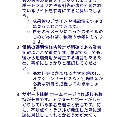
者の過去の実績をチェックしましょう。
ポートフォリオや取引先の声が公開され
ているサイトを参考にすると良いでしょ
う。
成果物のデザインや機能性をつぶさ
に見ることができます。
自分のイメージに合ったスタイルの
ものがあれば、依頼の参考にもなり
ます。
価格の透明性
価格設定が明確である業者
を選ぶことが重要です。格安であっても、
後から追加費用が発生する場合もあるた
め、事前にしっかりと確認してくださ
い。
基本料金に含まれる内容を確認し、
オプションサービスなど別途料金が
必要な項目を把握しておきましょ
う。
サポート体制
ホームページは作成後も維
持が必要です。アフターサポートがしっ
かりしている業者を選ぶと安心です。特
に、不明点やトラブルが発生した際に迅
速に対処してくれるかどうかが大切で