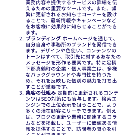
業務内容や提供するサービスの詳細を伝
えるための重要なツールです。また、頻
繁に更新されるお知らせコーナーを設け
ることで、最新情報やキャンペーンなど
をお客様に効果的に知らせることができ
ます。
ブランディング
ホームページを通じて、
自分自身や事務所のブランドを発信でき
ます。デザインや色使い、コンテンツの
トーンはすべて、取引先に対するあなたの
メッセージを形作る要素です。特に足柄
下郡真鶴町の企業・個人事業主は、多様
なバックグラウンドや専門性を持つた
め、それを反映した個別の魅力を打ち出
すことが重要です。
集客の仕組み
定期的に更新されるコンテ
ンツはSEO対策にも寄与します。検索エ
ンジンでの上位表示を狙うことで、より
多くの潜在顧客にリーチできます。例え
ば、ブログの更新や業務に関連するコラ
ムなどを掲載し、ユーザーに価値ある情
報を提供することで、訪問者の関心を引
くことができます。