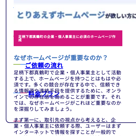
テンプレート
制作事例
足柄下郡真鶴町の企業・個人事業主に必須のホームページ作
成
なぜホームページが重要なのか？
ご依頼の流れ
足柄下郡真鶴町で企業・個人事業主として活動
する上で、ホームページを持つことはもはや必
須です。多くの競合が存在する中で、信頼でき
る情報源や連絡手段を提供するために、オンラ
料金プラン
インでの存在感を高めることが重要です。それ
では、なぜホームページがこれほど重要なのか
を深掘りしてみましょう。
まず第一に、取引先の視点から考えると、企
業・個人事業主に依頼する際、ユーザーはまず
インターネットで情報を探すことが一般的で