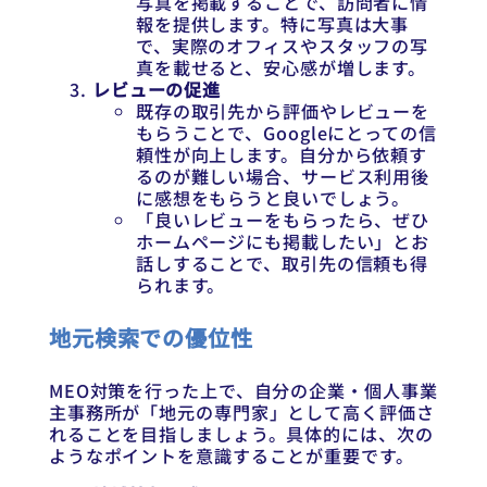
写真を掲載することで、訪問者に情
報を提供します。特に写真は大事
で、実際のオフィスやスタッフの写
真を載せると、安心感が増します。
レビューの促進
既存の取引先から評価やレビューを
もらうことで、Googleにとっての信
頼性が向上します。自分から依頼す
るのが難しい場合、サービス利用後
に感想をもらうと良いでしょう。
「良いレビューをもらったら、ぜひ
ホームページにも掲載したい」とお
話しすることで、取引先の信頼も得
られます。
地元検索での優位性
MEO対策を行った上で、自分の企業・個人事業
主事務所が「地元の専門家」として高く評価さ
れることを目指しましょう。具体的には、次の
ようなポイントを意識することが重要です。