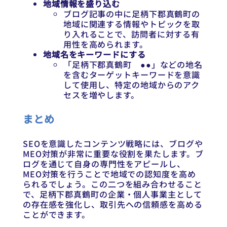
地域情報を盛り込む
ブログ記事の中に足柄下郡真鶴町の
地域に関連する情報やトピックを取
り入れることで、訪問者に対する有
用性を高められます。
地域名をキーワードにする
「足柄下郡真鶴町 ●●」などの地名
を含むターゲットキーワードを意識
して使用し、特定の地域からのアク
セスを増やします。
まとめ
SEOを意識したコンテンツ戦略には、ブログや
MEO対策が非常に重要な役割を果たします。ブ
ログを通じて自身の専門性をアピールし、
MEO対策を行うことで地域での認知度を高め
られるでしょう。この二つを組み合わせること
で、足柄下郡真鶴町の企業・個人事業主として
の存在感を強化し、取引先への信頼感を高める
ことができます。