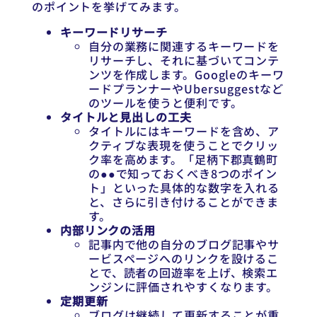
のポイントを挙げてみます。
キーワードリサーチ
自分の業務に関連するキーワードを
リサーチし、それに基づいてコンテ
ンツを作成します。Googleのキーワ
ードプランナーやUbersuggestなど
のツールを使うと便利です。
タイトルと見出しの工夫
タイトルにはキーワードを含め、ア
クティブな表現を使うことでクリッ
ク率を高めます。「足柄下郡真鶴町
の●●で知っておくべき8つのポイン
ト」といった具体的な数字を入れる
と、さらに引き付けることができま
す。
内部リンクの活用
記事内で他の自分のブログ記事やサ
ービスページへのリンクを設けるこ
とで、読者の回遊率を上げ、検索エ
ンジンに評価されやすくなります。
定期更新
ブログは継続して更新することが重