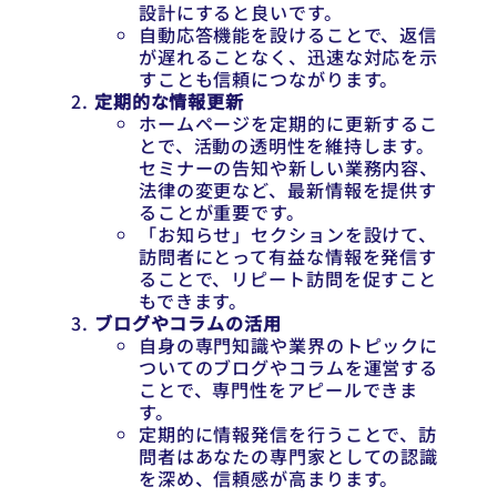
設計にすると良いです。
自動応答機能を設けることで、返信
が遅れることなく、迅速な対応を示
すことも信頼につながります。
定期的な情報更新
ホームページを定期的に更新するこ
とで、活動の透明性を維持します。
セミナーの告知や新しい業務内容、
法律の変更など、最新情報を提供す
ることが重要です。
「お知らせ」セクションを設けて、
訪問者にとって有益な情報を発信す
ることで、リピート訪問を促すこと
もできます。
ブログやコラムの活用
自身の専門知識や業界のトピックに
ついてのブログやコラムを運営する
ことで、専門性をアピールできま
す。
定期的に情報発信を行うことで、訪
問者はあなたの専門家としての認識
を深め、信頼感が高まります。