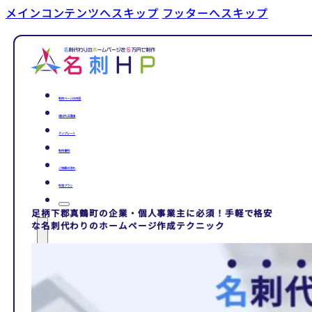
メインコンテンツへスキップ
フッターへスキップ
制作ページの内容
選ばれる理由
テンプレート
制作事例
ご依頼の流れ
料金プラン
足柄下郡真鶴町の企業・個人事業主に必須！手軽で格安
な名刺代わりのホームページ作成テクニック