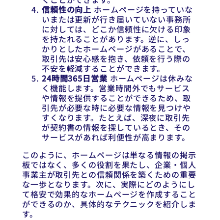
信頼性の向上
ホームページを持っていな
いまたは更新が行き届いていない事務所
に対しては、どこか信頼性に欠ける印象
を持たれることがあります。逆に、しっ
かりとしたホームページがあることで、
取引先は安心感を抱き、依頼を行う際の
不安を軽減することができます。
24時間365日営業
ホームページは休みな
く機能します。営業時間外でもサービス
や情報を提供することができるため、取
引先が必要な時に必要な情報を見つけや
すくなります。たとえば、深夜に取引先
が契約書の情報を探しているとき、その
サービスがあれば利便性が高まります。
このように、ホームページは単なる情報の掲示
板ではなく、多くの役割を果たし、企業・個人
事業主が取引先との信頼関係を築くための重要
な一歩となります。次に、実際にどのようにし
て格安で効果的なホームページを作成すること
ができるのか、具体的なテクニックを紹介しま
す。