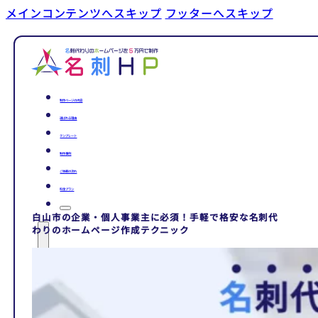
メインコンテンツへスキップ
フッターへスキップ
制作ページの内容
選ばれる理由
テンプレート
制作事例
ご依頼の流れ
料金プラン
白山市の企業・個人事業主に必須！手軽で格安な名刺代
わりのホームページ作成テクニック