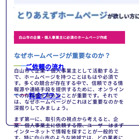
テンプレート
制作事例
白山市の企業・個人事業主に必須のホームページ作成
なぜホームページが重要なのか？
ご依頼の流れ
白山市で企業・個人事業主として活動する上
で、ホームページを持つことはもはや必須で
す。多くの競合が存在する中で、信頼できる情
報源や連絡手段を提供するために、オンライン
料金プラン
での存在感を高めることが重要です。それで
は、なぜホームページがこれほど重要なのかを
深掘りしてみましょう。
まず第一に、取引先の視点から考えると、企
業・個人事業主に依頼する際、ユーザーはまず
インターネットで情報を探すことが一般的で
す。特に白山市のような地域では、どの業者に