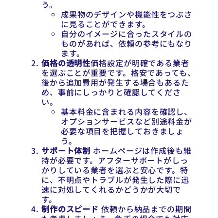
う。
成果物のデザインや機能性をつぶさ
に見ることができます。
自分のイメージに合ったスタイルの
ものがあれば、依頼の参考にもなり
ます。
価格の透明性
価格設定が明確である業者
を選ぶことが重要です。格安であっても、
後から追加費用が発生する場合もあるた
め、事前にしっかりと確認してくださ
い。
基本料金に含まれる内容を確認し、
オプションサービスなど別途料金が
必要な項目を把握しておきましょ
う。
サポート体制
ホームページは作成後も維
持が必要です。アフターサポートがしっ
かりしている業者を選ぶと安心です。特
に、不明点やトラブルが発生した際に迅
速に対処してくれるかどうかが大切で
す。
制作のスピード
依頼から納品までの期間