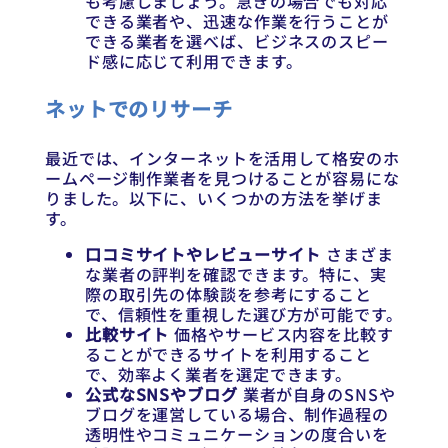
も考慮しましょう。急ぎの場合でも対応
できる業者や、迅速な作業を行うことが
できる業者を選べば、ビジネスのスピー
ド感に応じて利用できます。
ネットでのリサーチ
最近では、インターネットを活用して格安のホ
ームページ制作業者を見つけることが容易にな
りました。以下に、いくつかの方法を挙げま
す。
口コミサイトやレビューサイト
さまざま
な業者の評判を確認できます。特に、実
際の取引先の体験談を参考にすること
で、信頼性を重視した選び方が可能です。
比較サイト
価格やサービス内容を比較す
ることができるサイトを利用すること
で、効率よく業者を選定できます。
公式なSNSやブログ
業者が自身のSNSや
ブログを運営している場合、制作過程の
透明性やコミュニケーションの度合いを