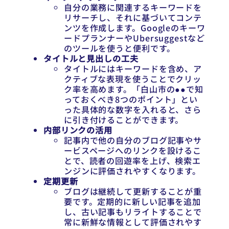
自分の業務に関連するキーワードを
リサーチし、それに基づいてコンテ
ンツを作成します。Googleのキーワ
ードプランナーやUbersuggestなど
のツールを使うと便利です。
タイトルと見出しの工夫
タイトルにはキーワードを含め、ア
クティブな表現を使うことでクリッ
ク率を高めます。「白山市の●●で知
っておくべき8つのポイント」とい
った具体的な数字を入れると、さら
に引き付けることができます。
内部リンクの活用
記事内で他の自分のブログ記事やサ
ービスページへのリンクを設けるこ
とで、読者の回遊率を上げ、検索エ
ンジンに評価されやすくなります。
定期更新
ブログは継続して更新することが重
要です。定期的に新しい記事を追加
し、古い記事もリライトすることで
常に新鮮な情報として評価されやす