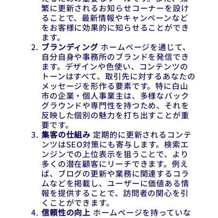
繁に更新されるお知らせコーナーを設け
ることで、最新情報やキャンペーンなど
をお客様に効果的に知らせることができ
ます。
ブランディング
ホームページを通じて、
自分自身や事務所のブランドを発信でき
ます。デザインや色使い、コンテンツの
トーンはすべて、取引先に対するあなたの
メッセージを形作る要素です。特に白山
市の企業・個人事業主は、多様なバック
グラウンドや専門性を持つため、それを
反映した個別の魅力を打ち出すことが重
要です。
集客の仕組み
定期的に更新されるコンテ
ンツはSEO対策にも寄与します。検索エ
ンジンでの上位表示を狙うことで、より
多くの潜在顧客にリーチできます。例え
ば、ブログの更新や業務に関連するコラ
ムなどを掲載し、ユーザーに価値ある情
報を提供することで、訪問者の関心を引
くことができます。
信頼性の向上
ホームページを持っていな