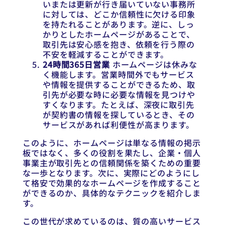
いまたは更新が行き届いていない事務所
に対しては、どこか信頼性に欠ける印象
を持たれることがあります。逆に、しっ
かりとしたホームページがあることで、
取引先は安心感を抱き、依頼を行う際の
不安を軽減することができます。
24時間365日営業
ホームページは休みな
く機能します。営業時間外でもサービス
や情報を提供することができるため、取
引先が必要な時に必要な情報を見つけや
すくなります。たとえば、深夜に取引先
が契約書の情報を探しているとき、その
サービスがあれば利便性が高まります。
このように、ホームページは単なる情報の掲示
板ではなく、多くの役割を果たし、企業・個人
事業主が取引先との信頼関係を築くための重要
な一歩となります。次に、実際にどのようにし
て格安で効果的なホームページを作成すること
ができるのか、具体的なテクニックを紹介しま
す。
この世代が求めているのは、質の高いサービス