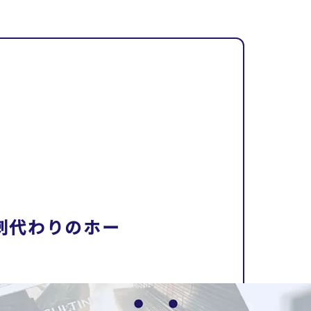
刺代わりのホー