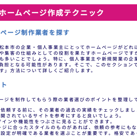
ホームページ作成テクニック
ムページ制作業者を探す
松本市の企業・個人事業主にとってホームページがどれ
や集客の仕組みとしての役割を果たすホームページです
も多いことでしょう。特に、個人事業主や新規開業の企
負担となる可能性があります。そこで、このセクション
す」方法について詳しくご紹介します。
ント
ージを制作してもらう際の業者選びのポイントを整理し
を依頼する前に、その業者の過去の実績をチェックしまし
公開されているサイトを参考にすると良いでしょう。
ザインや機能性をつぶさに見ることができます。
ージに合ったスタイルのものがあれば、依頼の参考にも
格設定が明確である業者を選ぶことが重要です。格安であ