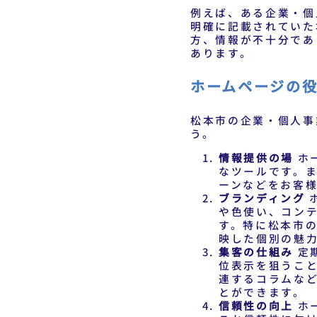
例えば、ある企業・個
明確に記載されていた
方、情報が不十分であ
あります。
ホームページの
松本市の企業・個人事
う。
情報提供の場
ホ
なツールです。
ーンなどをお客
ブランディング
や色使い、コン
す。特に松本市
映した個別の魅
集客の仕組み
定
位表示を狙うこ
連するコラムな
とができます。
信頼性の向上
ホ