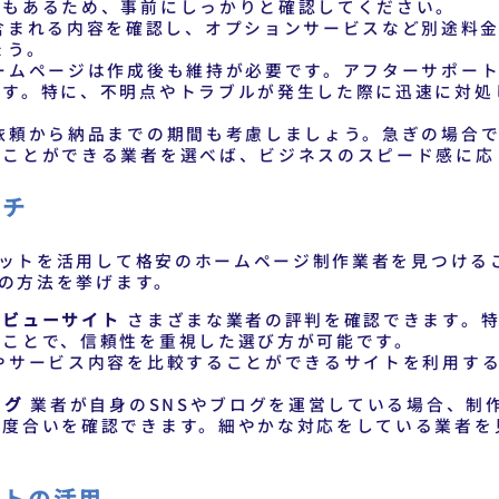
合もあるため、事前にしっかりと確認してください。
含まれる内容を確認し、オプションサービスなど別途料
ょう。
ームページは作成後も維持が必要です。アフターサポート
です。特に、不明点やトラブルが発生した際に迅速に対処
依頼から納品までの期間も考慮しましょう。急ぎの場合で
うことができる業者を選べば、ビジネスのスピード感に応
ーチ
ットを活用して格安のホームページ制作業者を見つける
の方法を挙げます。
レビューサイト
さまざまな業者の評判を確認できます。特
ることで、信頼性を重視した選び方が可能です。
やサービス内容を比較することができるサイトを利用する
。
ログ
業者が自身のSNSやブログを運営している場合、制
の度合いを確認できます。細やかな対応をしている業者を
ントの活用