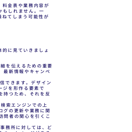
、料金表や業務内容が
かもしれません。一
損ねてしまう可能性が
体的に見ていきましょ
詳細を伝えるための重要
、最新情報やキャンペ
信できます。デザイン
ージを形作る要素で
を持つため、それを反
。検索エンジンでの上
ログの更新や業務に関
訪問者の関心を引くこ
事務所に対しては、ど