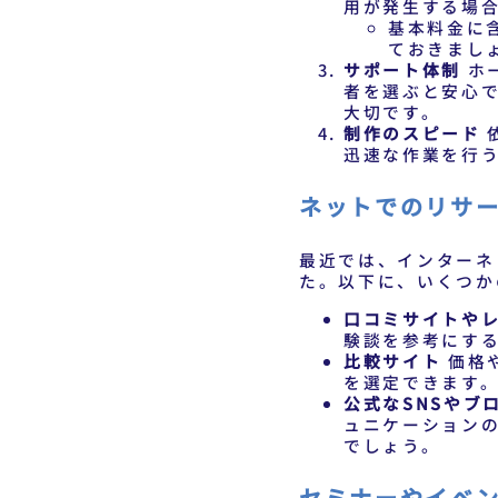
用が発生する場
基本料金に
ておきまし
サポート体制
ホ
者を選ぶと安心
大切です。
制作のスピード
迅速な作業を行
ネットでのリサ
最近では、インターネ
た。以下に、いくつか
口コミサイトや
験談を参考にす
比較サイト
価格
を選定できます
公式なSNSやブ
ュニケーション
でしょう。
セミナーやイベ