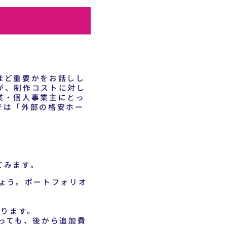
ほど重要かをお話しし
が、制作コストに対し
業・個人事業主にとっ
では「外部の格安ホー
てみます。
ょう。ポートフォリオ
なります。
っても、後から追加費