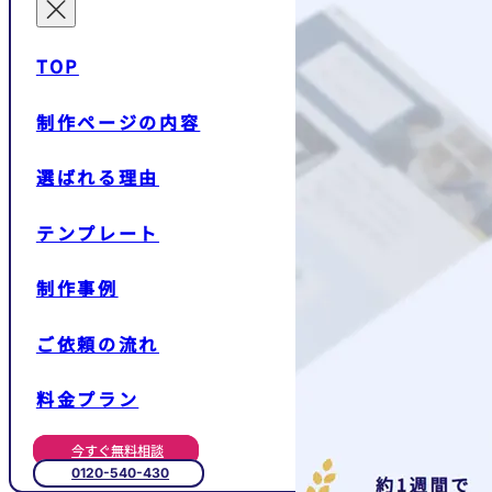
TOP
制作ページの内容
選ばれる理由
テンプレート
制作事例
ご依頼の流れ
料金プラン
今すぐ無料相談
0120-540-430