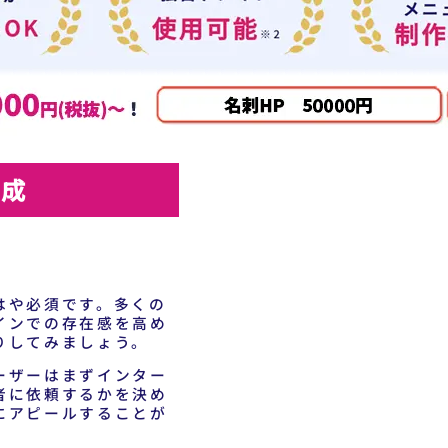
作成
はや必須です。多くの
インでの存在感を高め
りしてみましょう。
ーザーはまずインター
者に依頼するかを決め
にアピールすることが