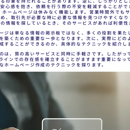
ける印象を持たれることがあります。逆に、しっかりとし
は安心感を抱き、依頼を行う際の不安を軽減することがで
業
ホームページは休みなく機能します。営業時間外でも
ため、取引先が必要な時に必要な情報を見つけやすくなり
書の情報を探しているとき、そのサービスがあれば利便性
ージは単なる情報の掲示板ではなく、多くの役割を果た
を築くための重要な一歩となります。次に、実際にどの
成することができるのか、具体的なテクニックを紹介し
のは、質の高いサービスと同時に手軽さです。したがっ
ラインでの存在感を確立することがますます重要になっ
なホームページ作成のテクニックを探ります。