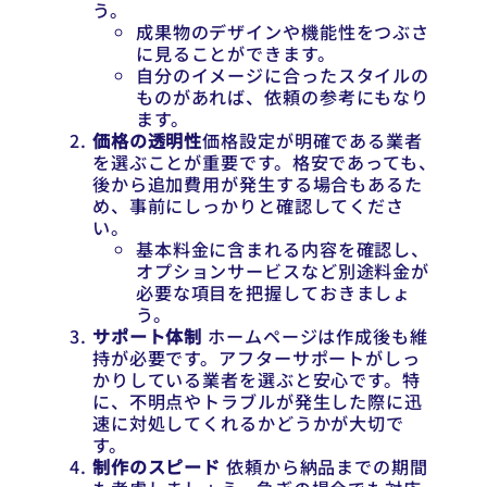
う。
成果物のデザインや機能性をつぶさ
に見ることができます。
自分のイメージに合ったスタイルの
ものがあれば、依頼の参考にもなり
ます。
価格の透明性
価格設定が明確である業者
を選ぶことが重要です。格安であっても、
後から追加費用が発生する場合もあるた
め、事前にしっかりと確認してくださ
い。
基本料金に含まれる内容を確認し、
オプションサービスなど別途料金が
必要な項目を把握しておきましょ
う。
サポート体制
ホームページは作成後も維
持が必要です。アフターサポートがしっ
かりしている業者を選ぶと安心です。特
に、不明点やトラブルが発生した際に迅
速に対処してくれるかどうかが大切で
す。
制作のスピード
依頼から納品までの期間