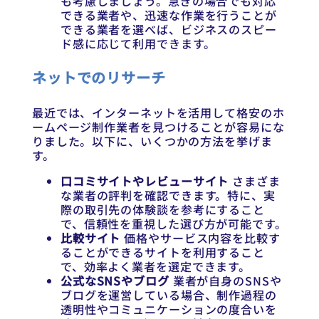
も考慮しましょう。急ぎの場合でも対応
できる業者や、迅速な作業を行うことが
できる業者を選べば、ビジネスのスピー
ド感に応じて利用できます。
ネットでのリサーチ
最近では、インターネットを活用して格安のホ
ームページ制作業者を見つけることが容易にな
りました。以下に、いくつかの方法を挙げま
す。
口コミサイトやレビューサイト
さまざま
な業者の評判を確認できます。特に、実
際の取引先の体験談を参考にすること
で、信頼性を重視した選び方が可能です。
比較サイト
価格やサービス内容を比較す
ることができるサイトを利用すること
で、効率よく業者を選定できます。
公式なSNSやブログ
業者が自身のSNSや
ブログを運営している場合、制作過程の
透明性やコミュニケーションの度合いを