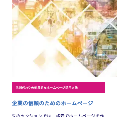
名刺代わりの効果的なホームページ活用方法
企業の信頼のためのホームページ
先のセクションでは、格安でホームページを作