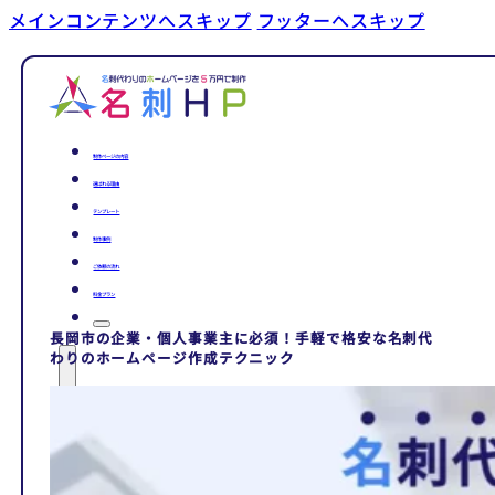
メインコンテンツへスキップ
フッターへスキップ
制作ページの内容
選ばれる理由
テンプレート
制作事例
ご依頼の流れ
料金プラン
長岡市の企業・個人事業主に必須！手軽で格安な名刺代
わりのホームページ作成テクニック