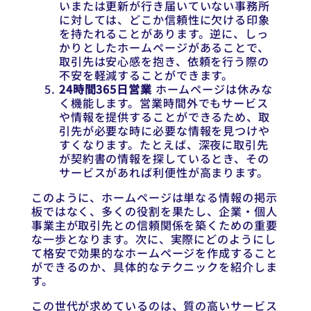
いまたは更新が行き届いていない事務所
に対しては、どこか信頼性に欠ける印象
を持たれることがあります。逆に、しっ
かりとしたホームページがあることで、
取引先は安心感を抱き、依頼を行う際の
不安を軽減することができます。
24時間365日営業
ホームページは休みな
く機能します。営業時間外でもサービス
や情報を提供することができるため、取
引先が必要な時に必要な情報を見つけや
すくなります。たとえば、深夜に取引先
が契約書の情報を探しているとき、その
サービスがあれば利便性が高まります。
このように、ホームページは単なる情報の掲示
板ではなく、多くの役割を果たし、企業・個人
事業主が取引先との信頼関係を築くための重要
な一歩となります。次に、実際にどのようにし
て格安で効果的なホームページを作成すること
ができるのか、具体的なテクニックを紹介しま
す。
この世代が求めているのは、質の高いサービス