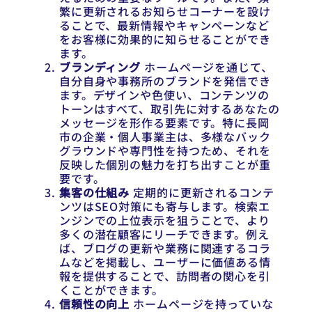
繁に更新されるお知らせコーナーを設け
ることで、最新情報やキャンペーンなど
をお客様に効果的に知らせることができ
ます。
ブランディング
ホームページを通じて、
自分自身や事務所のブランドを発信でき
ます。デザインや色使い、コンテンツの
トーンはすべて、取引先に対するあなたの
メッセージを形作る要素です。特に長岡
市の企業・個人事業主は、多様なバック
グラウンドや専門性を持つため、それを
反映した個別の魅力を打ち出すことが重
要です。
集客の仕組み
定期的に更新されるコンテ
ンツはSEO対策にも寄与します。検索エ
ンジンでの上位表示を狙うことで、より
多くの潜在顧客にリーチできます。例え
ば、ブログの更新や業務に関連するコラ
ムなどを掲載し、ユーザーに価値ある情
報を提供することで、訪問者の関心を引
くことができます。
信頼性の向上
ホームページを持っていな