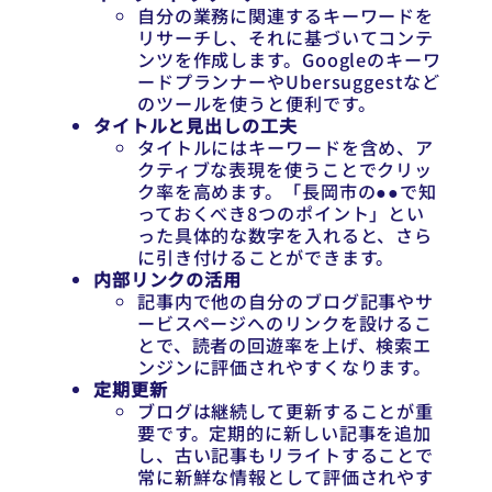
自分の業務に関連するキーワードを
リサーチし、それに基づいてコンテ
ンツを作成します。Googleのキーワ
ードプランナーやUbersuggestなど
のツールを使うと便利です。
タイトルと見出しの工夫
タイトルにはキーワードを含め、ア
クティブな表現を使うことでクリッ
ク率を高めます。「長岡市の●●で知
っておくべき8つのポイント」とい
った具体的な数字を入れると、さら
に引き付けることができます。
内部リンクの活用
記事内で他の自分のブログ記事やサ
ービスページへのリンクを設けるこ
とで、読者の回遊率を上げ、検索エ
ンジンに評価されやすくなります。
定期更新
ブログは継続して更新することが重
要です。定期的に新しい記事を追加
し、古い記事もリライトすることで
常に新鮮な情報として評価されやす