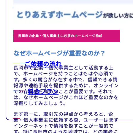
テンプレート
制作事例
長岡市の企業・個人事業主に必須のホームページ作成
なぜホームページが重要なのか？
ご依頼の流れ
長岡市で企業・個人事業主として活動する上
で、ホームページを持つことはもはや必須で
す。多くの競合が存在する中で、信頼できる情
報源や連絡手段を提供するために、オンライン
料金プラン
での存在感を高めることが重要です。それで
は、なぜホームページがこれほど重要なのかを
深掘りしてみましょう。
まず第一に、取引先の視点から考えると、企
業・個人事業主に依頼する際、ユーザーはまず
インターネットで情報を探すことが一般的で
す。特に長岡市のような地域では、どの業者に