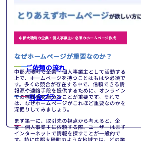
テンプレート
制作事例
中郡大磯町の企業・個人事業主に必須のホームページ作成
なぜホームページが重要なのか？
ご依頼の流れ
中郡大磯町で企業・個人事業主として活動する
上で、ホームページを持つことはもはや必須で
す。多くの競合が存在する中で、信頼できる情
報源や連絡手段を提供するために、オンライン
料金プラン
での存在感を高めることが重要です。それで
は、なぜホームページがこれほど重要なのかを
深掘りしてみましょう。
まず第一に、取引先の視点から考えると、企
業・個人事業主に依頼する際、ユーザーはまず
インターネットで情報を探すことが一般的で
す。特に中郡大磯町のような地域では、どの業