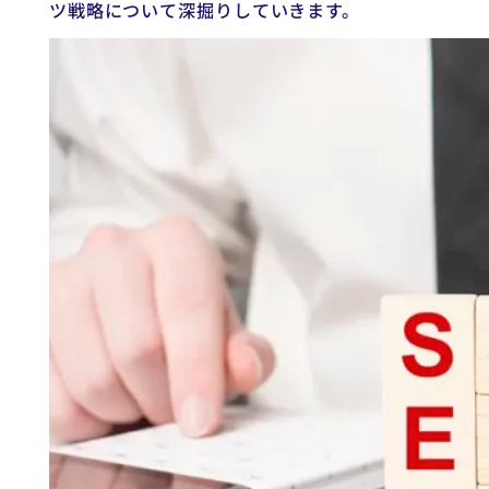
ツ戦略について深掘りしていきます。