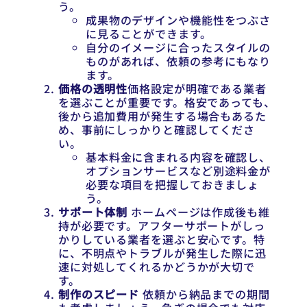
う。
成果物のデザインや機能性をつぶさ
に見ることができます。
自分のイメージに合ったスタイルの
ものがあれば、依頼の参考にもなり
ます。
価格の透明性
価格設定が明確である業者
を選ぶことが重要です。格安であっても、
後から追加費用が発生する場合もあるた
め、事前にしっかりと確認してくださ
い。
基本料金に含まれる内容を確認し、
オプションサービスなど別途料金が
必要な項目を把握しておきましょ
う。
サポート体制
ホームページは作成後も維
持が必要です。アフターサポートがしっ
かりしている業者を選ぶと安心です。特
に、不明点やトラブルが発生した際に迅
速に対処してくれるかどうかが大切で
す。
制作のスピード
依頼から納品までの期間