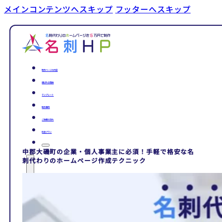
メインコンテンツへスキップ
フッターへスキップ
制作ページの内容
選ばれる理由
テンプレート
制作事例
ご依頼の流れ
料金プラン
中郡大磯町の企業・個人事業主に必須！手軽で格安な名
刺代わりのホームページ作成テクニック