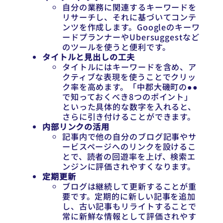
自分の業務に関連するキーワードを
リサーチし、それに基づいてコンテ
ンツを作成します。Googleのキーワ
ードプランナーやUbersuggestなど
のツールを使うと便利です。
タイトルと見出しの工夫
タイトルにはキーワードを含め、ア
クティブな表現を使うことでクリッ
ク率を高めます。「中郡大磯町の●●
で知っておくべき8つのポイント」
といった具体的な数字を入れると、
さらに引き付けることができます。
内部リンクの活用
記事内で他の自分のブログ記事やサ
ービスページへのリンクを設けるこ
とで、読者の回遊率を上げ、検索エ
ンジンに評価されやすくなります。
定期更新
ブログは継続して更新することが重
要です。定期的に新しい記事を追加
し、古い記事もリライトすることで
常に新鮮な情報として評価されやす