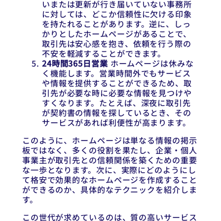
いまたは更新が行き届いていない事務所
に対しては、どこか信頼性に欠ける印象
を持たれることがあります。逆に、しっ
かりとしたホームページがあることで、
取引先は安心感を抱き、依頼を行う際の
不安を軽減することができます。
24時間365日営業
ホームページは休みな
く機能します。営業時間外でもサービス
や情報を提供することができるため、取
引先が必要な時に必要な情報を見つけや
すくなります。たとえば、深夜に取引先
が契約書の情報を探しているとき、その
サービスがあれば利便性が高まります。
このように、ホームページは単なる情報の掲示
板ではなく、多くの役割を果たし、企業・個人
事業主が取引先との信頼関係を築くための重要
な一歩となります。次に、実際にどのようにし
て格安で効果的なホームページを作成すること
ができるのか、具体的なテクニックを紹介しま
す。
この世代が求めているのは、質の高いサービス