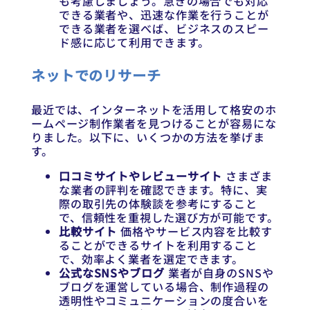
も考慮しましょう。急ぎの場合でも対応
できる業者や、迅速な作業を行うことが
できる業者を選べば、ビジネスのスピー
ド感に応じて利用できます。
ネットでのリサーチ
最近では、インターネットを活用して格安のホ
ームページ制作業者を見つけることが容易にな
りました。以下に、いくつかの方法を挙げま
す。
口コミサイトやレビューサイト
さまざま
な業者の評判を確認できます。特に、実
際の取引先の体験談を参考にすること
で、信頼性を重視した選び方が可能です。
比較サイト
価格やサービス内容を比較す
ることができるサイトを利用すること
で、効率よく業者を選定できます。
公式なSNSやブログ
業者が自身のSNSや
ブログを運営している場合、制作過程の
透明性やコミュニケーションの度合いを