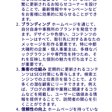
繁に更新されるお知らせコーナーを設け
ることで、最新情報やキャンペーンなど
をお客様に効果的に知らせることができ
ます。
ブランディング
ホームページを通じて、
自分自身や事務所のブランドを発信でき
ます。デザインや色使い、コンテンツの
トーンはすべて、取引先に対するあなたの
メッセージを形作る要素です。特に中郡
大磯町の企業・個人事業主は、多様なバ
ックグラウンドや専門性を持つため、そ
れを反映した個別の魅力を打ち出すこと
が重要です。
集客の仕組み
定期的に更新されるコンテ
ンツはSEO対策にも寄与します。検索エ
ンジンでの上位表示を狙うことで、より
多くの潜在顧客にリーチできます。例え
ば、ブログの更新や業務に関連するコラ
ムなどを掲載し、ユーザーに価値ある情
報を提供することで、訪問者の関心を引
くことができます。
信頼性の向上
ホームページを持っていな