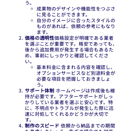
う。
成果物のデザインや機能性をつぶさ
に見ることができます。
自分のイメージに合ったスタイルの
ものがあれば、依頼の参考にもなり
ます。
価格の透明性
価格設定が明確である業者
を選ぶことが重要です。格安であっても、
後から追加費用が発生する場合もあるた
め、事前にしっかりと確認してくださ
い。
基本料金に含まれる内容を確認し、
オプションサービスなど別途料金が
必要な項目を把握しておきましょ
う。
サポート体制
ホームページは作成後も維
持が必要です。アフターサポートがしっ
かりしている業者を選ぶと安心です。特
に、不明点やトラブルが発生した際に迅
速に対処してくれるかどうかが大切で
す。
制作のスピード
依頼から納品までの期間