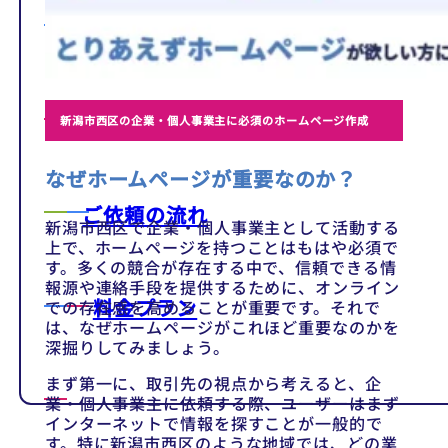
テンプレート
制作事例
新潟市西区の企業・個人事業主に必須のホームページ作成
なぜホームページが重要なのか？
ご依頼の流れ
新潟市西区で企業・個人事業主として活動する
上で、ホームページを持つことはもはや必須で
す。多くの競合が存在する中で、信頼できる情
報源や連絡手段を提供するために、オンライン
料金プラン
での存在感を高めることが重要です。それで
は、なぜホームページがこれほど重要なのかを
深掘りしてみましょう。
まず第一に、取引先の視点から考えると、企
業・個人事業主に依頼する際、ユーザーはまず
インターネットで情報を探すことが一般的で
す。特に新潟市西区のような地域では、どの業