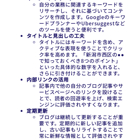
自分の業務に関連するキーワードを
リサーチし、それに基づいてコンテ
ンツを作成します。Googleのキーワ
ードプランナーやUbersuggestなど
のツールを使うと便利です。
タイトルと見出しの工夫
タイトルにはキーワードを含め、ア
クティブな表現を使うことでクリッ
ク率を高めます。「新潟市西区の●●
で知っておくべき8つのポイント」
といった具体的な数字を入れると、
さらに引き付けることができます。
内部リンクの活用
記事内で他の自分のブログ記事やサ
ービスページへのリンクを設けるこ
とで、読者の回遊率を上げ、検索エ
ンジンに評価されやすくなります。
定期更新
ブログは継続して更新することが重
要です。定期的に新しい記事を追加
し、古い記事もリライトすることで
常に新鮮な情報として評価されやす