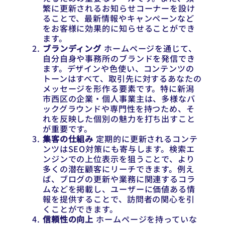
繁に更新されるお知らせコーナーを設け
ることで、最新情報やキャンペーンなど
をお客様に効果的に知らせることができ
ます。
ブランディング
ホームページを通じて、
自分自身や事務所のブランドを発信でき
ます。デザインや色使い、コンテンツの
トーンはすべて、取引先に対するあなたの
メッセージを形作る要素です。特に新潟
市西区の企業・個人事業主は、多様なバ
ックグラウンドや専門性を持つため、そ
れを反映した個別の魅力を打ち出すこと
が重要です。
集客の仕組み
定期的に更新されるコンテ
ンツはSEO対策にも寄与します。検索エ
ンジンでの上位表示を狙うことで、より
多くの潜在顧客にリーチできます。例え
ば、ブログの更新や業務に関連するコラ
ムなどを掲載し、ユーザーに価値ある情
報を提供することで、訪問者の関心を引
くことができます。
信頼性の向上
ホームページを持っていな