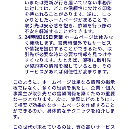
いまたは更新が行き届いていない事務所
に対しては、どこか信頼性に欠ける印象
を持たれることがあります。逆に、しっ
かりとしたホームページがあることで、
取引先は安心感を抱き、依頼を行う際の
不安を軽減することができます。
24時間365日営業
ホームページは休みな
く機能します。営業時間外でもサービス
や情報を提供することができるため、取
引先が必要な時に必要な情報を見つけや
すくなります。たとえば、深夜に取引先
が契約書の情報を探しているとき、その
サービスがあれば利便性が高まります。
このように、ホームページは単なる情報の掲示
板ではなく、多くの役割を果たし、企業・個人
事業主が取引先との信頼関係を築くための重要
な一歩となります。次に、実際にどのようにし
て格安で効果的なホームページを作成すること
ができるのか、具体的なテクニックを紹介しま
す。
この世代が求めているのは、質の高いサービス