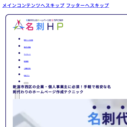
メインコンテンツへスキップ
フッターへスキップ
制作ページの内容
選ばれる理由
テンプレート
制作事例
ご依頼の流れ
料金プラン
新潟市西区の企業・個人事業主に必須！手軽で格安な名
刺代わりのホームページ作成テクニック