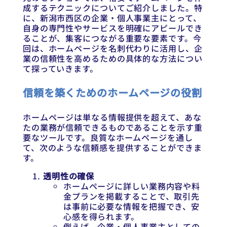
成するテクニックについてご紹介しました。特
に、新潟市西区の企業・個人事業主にとって、
自身の専門性やサービスを明確にアピールでき
ることが、集客につながる重要な要素です。今
回は、ホームページを名刺代わりに活用し、企
業の信頼性を高めるための具体的な方法につい
て探っていきます。
信頼を築くためのホームページの役割
ホームページは単なる情報提供を超えて、あな
たの業務が信頼できるものであることを示す重
要なツールです。良質なホームページを通し
て、次のような信頼感を提供することができま
す。
透明性の確保
ホームページに詳しい業務内容や料
金プランを掲載することで、取引先
は事前に必要な情報を把握でき、安
心感を得られます。
例えば、企業・個人事業主としての