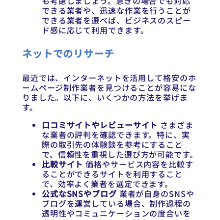
も考慮しましょう。急ぎの場合でも対応
できる業者や、迅速な作業を行うことが
できる業者を選べば、ビジネスのスピー
ド感に応じて利用できます。
ネットでのリサーチ
最近では、インターネットを活用して格安のホ
ームページ制作業者を見つけることが容易にな
りました。以下に、いくつかの方法を挙げま
す。
口コミサイトやレビューサイト
さまざま
な業者の評判を確認できます。特に、実
際の取引先の体験談を参考にすること
で、信頼性を重視した選び方が可能です。
比較サイト
価格やサービス内容を比較す
ることができるサイトを利用すること
で、効率よく業者を選定できます。
公式なSNSやブログ
業者が自身のSNSや
ブログを運営している場合、制作過程の
透明性やコミュニケーションの度合いを