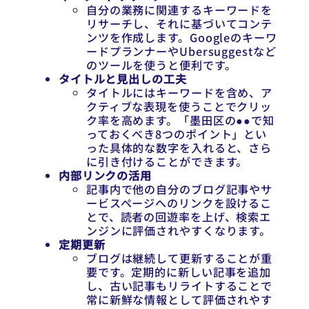
自分の業務に関連するキーワードを
リサーチし、それに基づいてコンテ
ンツを作成します。Googleのキーワ
ードプランナーやUbersuggestなど
のツールを使うと便利です。
タイトルと見出しの工夫
タイトルにはキーワードを含め、ア
クティブな表現を使うことでクリッ
ク率を高めます。「墨田区の●●で知
っておくべき8つのポイント」とい
った具体的な数字を入れると、さら
に引き付けることができます。
内部リンクの活用
記事内で他の自分のブログ記事やサ
ービスページへのリンクを設けるこ
とで、読者の回遊率を上げ、検索エ
ンジンに評価されやすくなります。
定期更新
ブログは継続して更新することが重
要です。定期的に新しい記事を追加
し、古い記事もリライトすることで
常に新鮮な情報として評価されやす