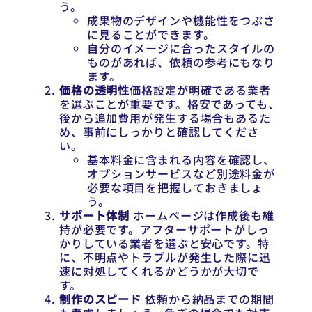
う。
成果物のデザインや機能性をつぶさ
に見ることができます。
自分のイメージに合ったスタイルの
ものがあれば、依頼の参考にもなり
ます。
価格の透明性
価格設定が明確である業者
を選ぶことが重要です。格安であっても、
後から追加費用が発生する場合もあるた
め、事前にしっかりと確認してくださ
い。
基本料金に含まれる内容を確認し、
オプションサービスなど別途料金が
必要な項目を把握しておきましょ
う。
サポート体制
ホームページは作成後も維
持が必要です。アフターサポートがしっ
かりしている業者を選ぶと安心です。特
に、不明点やトラブルが発生した際に迅
速に対処してくれるかどうかが大切で
す。
制作のスピード
依頼から納品までの期間