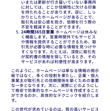
いまたは更新が行き届いていない事務所
に対しては、どこか信頼性に欠ける印象
を持たれることがあります。逆に、しっ
かりとしたホームページがあることで、
取引先は安心感を抱き、依頼を行う際の
不安を軽減することができます。
24時間365日営業
ホームページは休みな
く機能します。営業時間外でもサービス
や情報を提供することができるため、取
引先が必要な時に必要な情報を見つけや
すくなります。たとえば、深夜に取引先
が契約書の情報を探しているとき、その
サービスがあれば利便性が高まります。
このように、ホームページは単なる情報の掲示
板ではなく、多くの役割を果たし、企業・個人
事業主が取引先との信頼関係を築くための重要
な一歩となります。次に、実際にどのようにし
て格安で効果的なホームページを作成すること
ができるのか、具体的なテクニックを紹介しま
す。
この世代が求めているのは、質の高いサービス