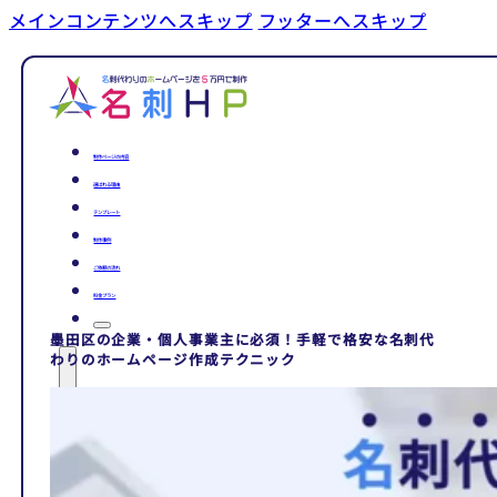
メインコンテンツへスキップ
フッターへスキップ
制作ページの内容
選ばれる理由
テンプレート
制作事例
ご依頼の流れ
料金プラン
墨田区の企業・個人事業主に必須！手軽で格安な名刺代
わりのホームページ作成テクニック