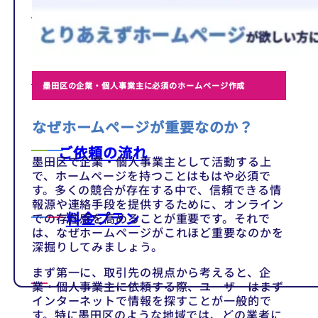
テンプレート
制作事例
墨田区の企業・個人事業主に必須のホームページ作成
なぜホームページが重要なのか？
ご依頼の流れ
墨田区で企業・個人事業主として活動する上
で、ホームページを持つことはもはや必須で
す。多くの競合が存在する中で、信頼できる情
報源や連絡手段を提供するために、オンライン
料金プラン
での存在感を高めることが重要です。それで
は、なぜホームページがこれほど重要なのかを
深掘りしてみましょう。
まず第一に、取引先の視点から考えると、企
業・個人事業主に依頼する際、ユーザーはまず
インターネットで情報を探すことが一般的で
す。特に墨田区のような地域では、どの業者に