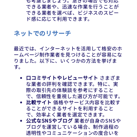
も考慮しましょう。急ぎの場合でも対応
できる業者や、迅速な作業を行うことが
できる業者を選べば、ビジネスのスピー
ド感に応じて利用できます。
ネットでのリサーチ
最近では、インターネットを活用して格安のホ
ームページ制作業者を見つけることが容易にな
りました。以下に、いくつかの方法を挙げま
す。
口コミサイトやレビューサイト
さまざま
な業者の評判を確認できます。特に、実
際の取引先の体験談を参考にすること
で、信頼性を重視した選び方が可能です。
比較サイト
価格やサービス内容を比較す
ることができるサイトを利用すること
で、効率よく業者を選定できます。
公式なSNSやブログ
業者が自身のSNSや
ブログを運営している場合、制作過程の
透明性やコミュニケーションの度合いを