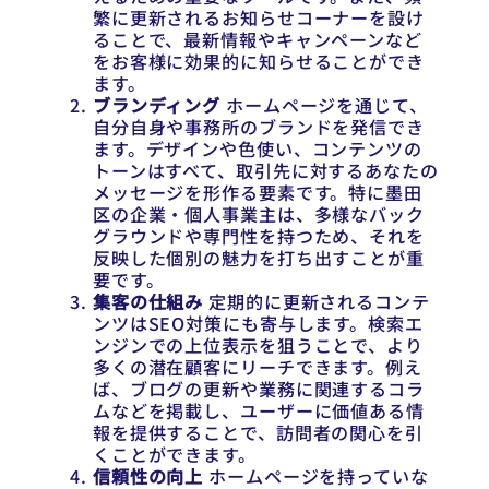
繁に更新されるお知らせコーナーを設け
ることで、最新情報やキャンペーンなど
をお客様に効果的に知らせることができ
ます。
ブランディング
ホームページを通じて、
自分自身や事務所のブランドを発信でき
ます。デザインや色使い、コンテンツの
トーンはすべて、取引先に対するあなたの
メッセージを形作る要素です。特に墨田
区の企業・個人事業主は、多様なバック
グラウンドや専門性を持つため、それを
反映した個別の魅力を打ち出すことが重
要です。
集客の仕組み
定期的に更新されるコンテ
ンツはSEO対策にも寄与します。検索エ
ンジンでの上位表示を狙うことで、より
多くの潜在顧客にリーチできます。例え
ば、ブログの更新や業務に関連するコラ
ムなどを掲載し、ユーザーに価値ある情
報を提供することで、訪問者の関心を引
くことができます。
信頼性の向上
ホームページを持っていな