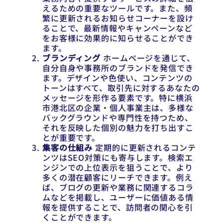
えるための重要なツールです。また、頻
繁に更新されるお知らせコーナーを設け
ることで、最新情報やキャンペーンなど
をお客様に効果的に知らせることができ
ます。
ブランディング
ホームページを通じて、
自分自身や事務所のブランドを発信でき
ます。デザインや色使い、コンテンツの
トーンはすべて、取引先に対するあなたの
メッセージを形作る要素です。特に横浜
市港北区の企業・個人事業主は、多様な
バックグラウンドや専門性を持つため、
それを反映した個別の魅力を打ち出すこ
とが重要です。
集客の仕組み
定期的に更新されるコンテ
ンツはSEO対策にも寄与します。検索エ
ンジンでの上位表示を狙うことで、より
多くの潜在顧客にリーチできます。例え
ば、ブログの更新や業務に関連するコラ
ムなどを掲載し、ユーザーに価値ある情
報を提供することで、訪問者の関心を引
くことができます。