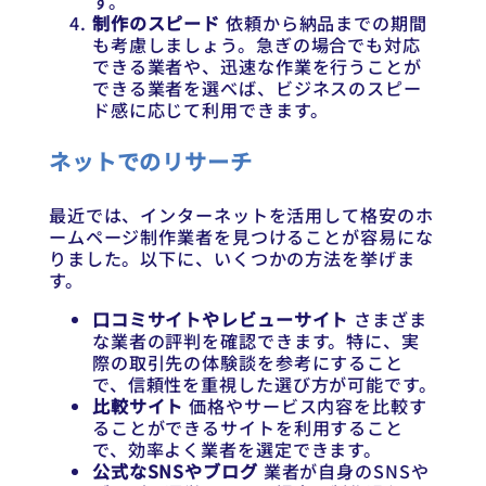
す。
制作のスピード
依頼から納品までの期間
も考慮しましょう。急ぎの場合でも対応
できる業者や、迅速な作業を行うことが
できる業者を選べば、ビジネスのスピー
ド感に応じて利用できます。
ネットでのリサーチ
最近では、インターネットを活用して格安のホ
ームページ制作業者を見つけることが容易にな
りました。以下に、いくつかの方法を挙げま
す。
口コミサイトやレビューサイト
さまざま
な業者の評判を確認できます。特に、実
際の取引先の体験談を参考にすること
で、信頼性を重視した選び方が可能です。
比較サイト
価格やサービス内容を比較す
ることができるサイトを利用すること
で、効率よく業者を選定できます。
公式なSNSやブログ
業者が自身のSNSや