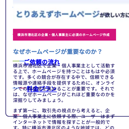
テンプレート
制作事例
横浜市港北区の企業・個人事業主に必須のホームページ作成
なぜホームページが重要なのか？
ご依頼の流れ
横浜市港北区で企業・個人事業主として活動す
る上で、ホームページを持つことはもはや必須
です。多くの競合が存在する中で、信頼できる
情報源や連絡手段を提供するために、オンライ
料金プラン
ンでの存在感を高めることが重要です。それで
は、なぜホームページがこれほど重要なのかを
深掘りしてみましょう。
まず第一に、取引先の視点から考えると、企
業・個人事業主に依頼する際、ユーザーはまず
インターネットで情報を探すことが一般的で
す。特に横浜市港北区のような地域では、どの