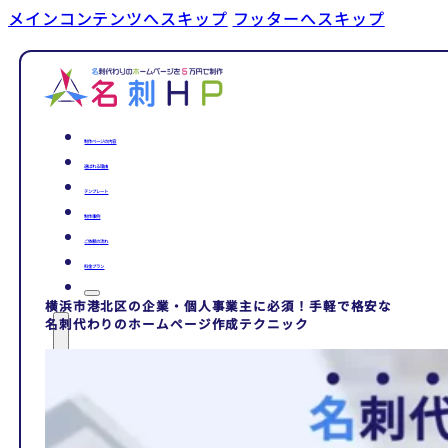
メインコンテンツへスキップ
フッターへスキップ
制作ページの内容
選ばれる理由
テンプレート
制作事例
ご依頼の流れ
料金プラン
横浜市港北区の企業・個人事業主に必須！手軽で格安な
名刺代わりのホームページ作成テクニック