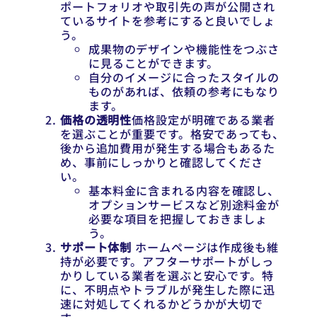
ポートフォリオや取引先の声が公開され
ているサイトを参考にすると良いでしょ
う。
成果物のデザインや機能性をつぶさ
に見ることができます。
自分のイメージに合ったスタイルの
ものがあれば、依頼の参考にもなり
ます。
価格の透明性
価格設定が明確である業者
を選ぶことが重要です。格安であっても、
後から追加費用が発生する場合もあるた
め、事前にしっかりと確認してくださ
い。
基本料金に含まれる内容を確認し、
オプションサービスなど別途料金が
必要な項目を把握しておきましょ
う。
サポート体制
ホームページは作成後も維
持が必要です。アフターサポートがしっ
かりしている業者を選ぶと安心です。特
に、不明点やトラブルが発生した際に迅
速に対処してくれるかどうかが大切で