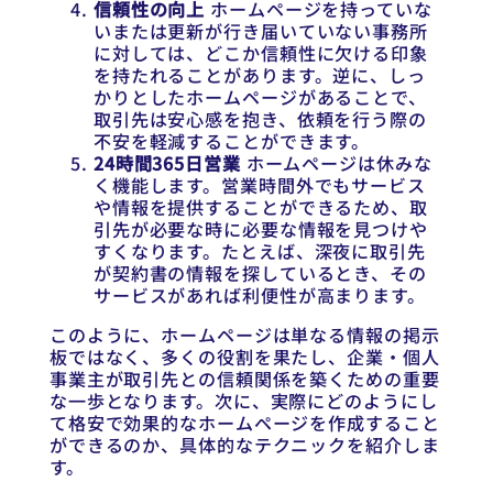
信頼性の向上
ホームページを持っていな
いまたは更新が行き届いていない事務所
に対しては、どこか信頼性に欠ける印象
を持たれることがあります。逆に、しっ
かりとしたホームページがあることで、
取引先は安心感を抱き、依頼を行う際の
不安を軽減することができます。
24時間365日営業
ホームページは休みな
く機能します。営業時間外でもサービス
や情報を提供することができるため、取
引先が必要な時に必要な情報を見つけや
すくなります。たとえば、深夜に取引先
が契約書の情報を探しているとき、その
サービスがあれば利便性が高まります。
このように、ホームページは単なる情報の掲示
板ではなく、多くの役割を果たし、企業・個人
事業主が取引先との信頼関係を築くための重要
な一歩となります。次に、実際にどのようにし
て格安で効果的なホームページを作成すること
ができるのか、具体的なテクニックを紹介しま
す。