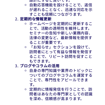
設計にすると良いです。
自動応答機能を設けることで、返信
が遅れることなく、迅速な対応を示
すことも信頼につながります。
定期的な情報更新
ホームページを定期的に更新するこ
とで、活動の透明性を維持します。
セミナーの告知や新しい業務内容、
法律の変更など、最新情報を提供す
ることが重要です。
「お知らせ」セクションを設けて、
訪問者にとって有益な情報を発信す
ることで、リピート訪問を促すこと
もできます。
ブログやコラムの活用
自身の専門知識や業界のトピックに
ついてのブログやコラムを運営する
ことで、専門性をアピールできま
す。
定期的に情報発信を行うことで、訪
問者はあなたの専門家としての認識
を深め、信頼感が高まります。