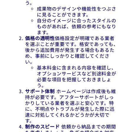
う。
成果物のデザインや機能性をつぶさ
に見ることができます。
自分のイメージに合ったスタイルの
ものがあれば、依頼の参考にもなり
ます。
価格の透明性
価格設定が明確である業者
を選ぶことが重要です。格安であっても、
後から追加費用が発生する場合もあるた
め、事前にしっかりと確認してくださ
い。
基本料金に含まれる内容を確認し、
オプションサービスなど別途料金が
必要な項目を把握しておきましょ
う。
サポート体制
ホームページは作成後も維
持が必要です。アフターサポートがしっ
かりしている業者を選ぶと安心です。特
に、不明点やトラブルが発生した際に迅
速に対処してくれるかどうかが大切で
す。
制作のスピード
依頼から納品までの期間