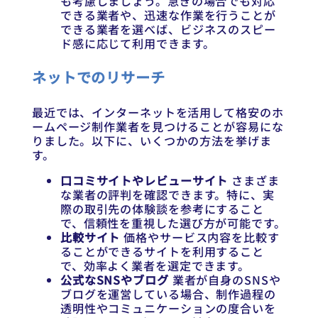
も考慮しましょう。急ぎの場合でも対応
できる業者や、迅速な作業を行うことが
できる業者を選べば、ビジネスのスピー
ド感に応じて利用できます。
ネットでのリサーチ
最近では、インターネットを活用して格安のホ
ームページ制作業者を見つけることが容易にな
りました。以下に、いくつかの方法を挙げま
す。
口コミサイトやレビューサイト
さまざま
な業者の評判を確認できます。特に、実
際の取引先の体験談を参考にすること
で、信頼性を重視した選び方が可能です。
比較サイト
価格やサービス内容を比較す
ることができるサイトを利用すること
で、効率よく業者を選定できます。
公式なSNSやブログ
業者が自身のSNSや
ブログを運営している場合、制作過程の
透明性やコミュニケーションの度合いを