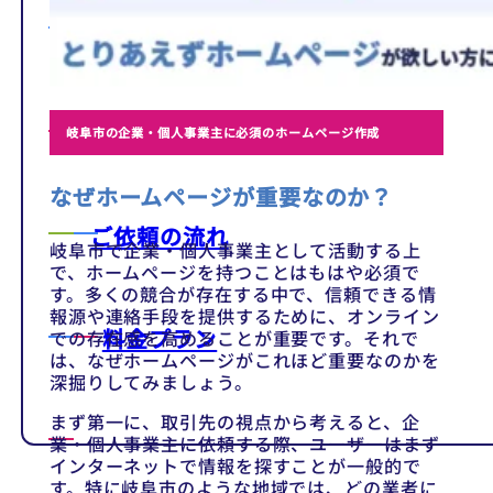
テンプレート
制作事例
岐阜市の企業・個人事業主に必須のホームページ作成
なぜホームページが重要なのか？
ご依頼の流れ
岐阜市で企業・個人事業主として活動する上
で、ホームページを持つことはもはや必須で
す。多くの競合が存在する中で、信頼できる情
報源や連絡手段を提供するために、オンライン
料金プラン
での存在感を高めることが重要です。それで
は、なぜホームページがこれほど重要なのかを
深掘りしてみましょう。
まず第一に、取引先の視点から考えると、企
業・個人事業主に依頼する際、ユーザーはまず
インターネットで情報を探すことが一般的で
す。特に岐阜市のような地域では、どの業者に