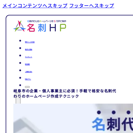
メインコンテンツへスキップ
フッターへスキップ
制作ページの内容
選ばれる理由
テンプレート
制作事例
ご依頼の流れ
料金プラン
岐阜市の企業・個人事業主に必須！手軽で格安な名刺代
わりのホームページ作成テクニック