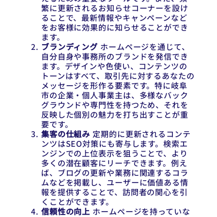
繁に更新されるお知らせコーナーを設け
ることで、最新情報やキャンペーンなど
をお客様に効果的に知らせることができ
ます。
ブランディング
ホームページを通じて、
自分自身や事務所のブランドを発信でき
ます。デザインや色使い、コンテンツの
トーンはすべて、取引先に対するあなたの
メッセージを形作る要素です。特に岐阜
市の企業・個人事業主は、多様なバック
グラウンドや専門性を持つため、それを
反映した個別の魅力を打ち出すことが重
要です。
集客の仕組み
定期的に更新されるコンテ
ンツはSEO対策にも寄与します。検索エ
ンジンでの上位表示を狙うことで、より
多くの潜在顧客にリーチできます。例え
ば、ブログの更新や業務に関連するコラ
ムなどを掲載し、ユーザーに価値ある情
報を提供することで、訪問者の関心を引
くことができます。
信頼性の向上
ホームページを持っていな