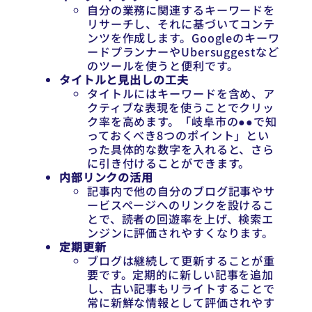
自分の業務に関連するキーワードを
リサーチし、それに基づいてコンテ
ンツを作成します。Googleのキーワ
ードプランナーやUbersuggestなど
のツールを使うと便利です。
タイトルと見出しの工夫
タイトルにはキーワードを含め、ア
クティブな表現を使うことでクリッ
ク率を高めます。「岐阜市の●●で知
っておくべき8つのポイント」とい
った具体的な数字を入れると、さら
に引き付けることができます。
内部リンクの活用
記事内で他の自分のブログ記事やサ
ービスページへのリンクを設けるこ
とで、読者の回遊率を上げ、検索エ
ンジンに評価されやすくなります。
定期更新
ブログは継続して更新することが重
要です。定期的に新しい記事を追加
し、古い記事もリライトすることで
常に新鮮な情報として評価されやす