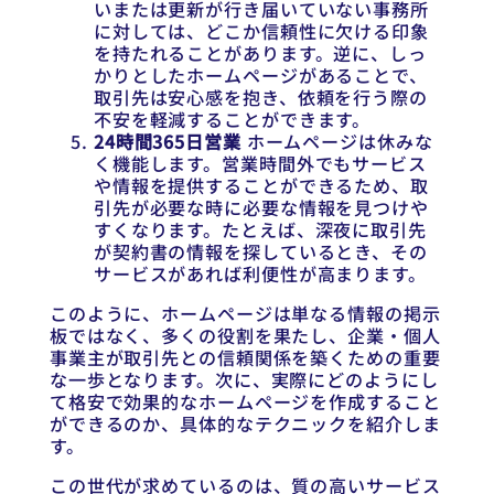
いまたは更新が行き届いていない事務所
に対しては、どこか信頼性に欠ける印象
を持たれることがあります。逆に、しっ
かりとしたホームページがあることで、
取引先は安心感を抱き、依頼を行う際の
不安を軽減することができます。
24時間365日営業
ホームページは休みな
く機能します。営業時間外でもサービス
や情報を提供することができるため、取
引先が必要な時に必要な情報を見つけや
すくなります。たとえば、深夜に取引先
が契約書の情報を探しているとき、その
サービスがあれば利便性が高まります。
このように、ホームページは単なる情報の掲示
板ではなく、多くの役割を果たし、企業・個人
事業主が取引先との信頼関係を築くための重要
な一歩となります。次に、実際にどのようにし
て格安で効果的なホームページを作成すること
ができるのか、具体的なテクニックを紹介しま
す。
この世代が求めているのは、質の高いサービス