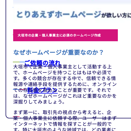
テンプレート
制作事例
大垣市の企業・個人事業主に必須のホームページ作成
なぜホームページが重要なのか？
ご依頼の流れ
大垣市で企業・個人事業主として活動する上
で、ホームページを持つことはもはや必須で
す。多くの競合が存在する中で、信頼できる情
報源や連絡手段を提供するために、オンライン
料金プラン
での存在感を高めることが重要です。それで
は、なぜホームページがこれほど重要なのかを
深掘りしてみましょう。
まず第一に、取引先の視点から考えると、企
業・個人事業主に依頼する際、ユーザーはまず
インターネットで情報を探すことが一般的で
す。特に大垣市のような地域では、どの業者に