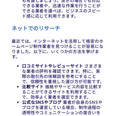
も考慮しましょう。急ぎの場合でも対応
できる業者や、迅速な作業を行うことが
できる業者を選べば、ビジネスのスピー
ド感に応じて利用できます。
ネットでのリサーチ
最近では、インターネットを活用して格安のホ
ームページ制作業者を見つけることが容易にな
りました。以下に、いくつかの方法を挙げま
す。
口コミサイトやレビューサイト
さまざま
な業者の評判を確認できます。特に、実
際の取引先の体験談を参考にすること
で、信頼性を重視した選び方が可能です。
比較サイト
価格やサービス内容を比較す
ることができるサイトを利用すること
で、効率よく業者を選定できます。
公式なSNSやブログ
業者が自身のSNSや
ブログを運営している場合、制作過程の
透明性やコミュニケーションの度合いを