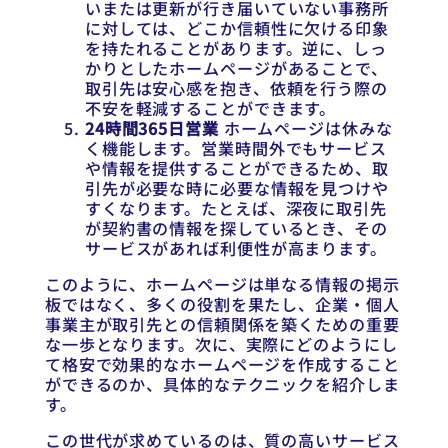
いまたは更新が行き届いていない事務所
に対しては、どこか信頼性に欠ける印象
を持たれることがあります。逆に、しっ
かりとしたホームページがあることで、
取引先は安心感を抱き、依頼を行う際の
不安を軽減することができます。
24時間365日営業
ホームページは休みな
く機能します。営業時間外でもサービス
や情報を提供することができるため、取
引先が必要な時に必要な情報を見つけや
すくなります。たとえば、深夜に取引先
が契約書の情報を探しているとき、その
サービスがあれば利便性が高まります。
このように、ホームページは単なる情報の掲示
板ではなく、多くの役割を果たし、企業・個人
事業主が取引先との信頼関係を築くための重要
な一歩となります。次に、実際にどのようにし
て格安で効果的なホームページを作成すること
ができるのか、具体的なテクニックを紹介しま
す。
この世代が求めているのは、質の高いサービス