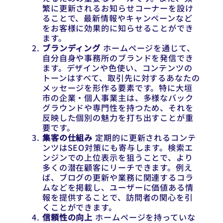
繁に更新されるお知らせコーナーを設け
ることで、最新情報やキャンペーンなど
をお客様に効果的に知らせることができ
ます。
ブランディング
ホームページを通じて、
自分自身や事務所のブランドを発信でき
ます。デザインや色使い、コンテンツの
トーンはすべて、取引先に対するあなたの
メッセージを形作る要素です。特に大垣
市の企業・個人事業主は、多様なバック
グラウンドや専門性を持つため、それを
反映した個別の魅力を打ち出すことが重
要です。
集客の仕組み
定期的に更新されるコンテ
ンツはSEO対策にも寄与します。検索エ
ンジンでの上位表示を狙うことで、より
多くの潜在顧客にリーチできます。例え
ば、ブログの更新や業務に関連するコラ
ムなどを掲載し、ユーザーに価値ある情
報を提供することで、訪問者の関心を引
くことができます。
信頼性の向上
ホームページを持っていな