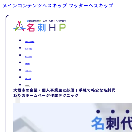
メインコンテンツへスキップ
フッターへスキップ
制作ページの内容
選ばれる理由
テンプレート
制作事例
ご依頼の流れ
料金プラン
大垣市の企業・個人事業主に必須！手軽で格安な名刺代
わりのホームページ作成テクニック