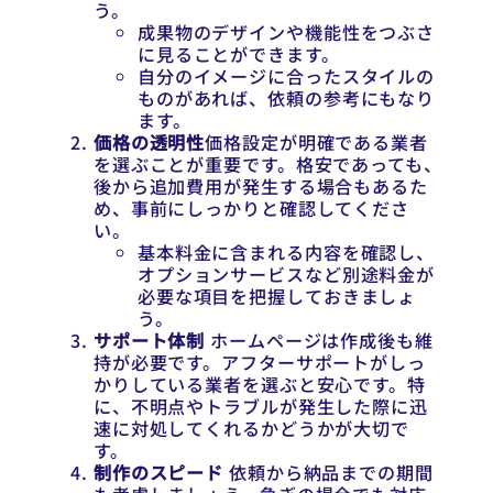
う。
成果物のデザインや機能性をつぶさ
に見ることができます。
自分のイメージに合ったスタイルの
ものがあれば、依頼の参考にもなり
ます。
価格の透明性
価格設定が明確である業者
を選ぶことが重要です。格安であっても、
後から追加費用が発生する場合もあるた
め、事前にしっかりと確認してくださ
い。
基本料金に含まれる内容を確認し、
オプションサービスなど別途料金が
必要な項目を把握しておきましょ
う。
サポート体制
ホームページは作成後も維
持が必要です。アフターサポートがしっ
かりしている業者を選ぶと安心です。特
に、不明点やトラブルが発生した際に迅
速に対処してくれるかどうかが大切で
す。
制作のスピード
依頼から納品までの期間