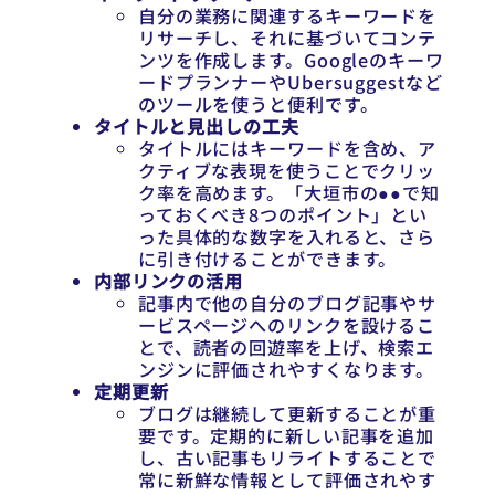
自分の業務に関連するキーワードを
リサーチし、それに基づいてコンテ
ンツを作成します。Googleのキーワ
ードプランナーやUbersuggestなど
のツールを使うと便利です。
タイトルと見出しの工夫
タイトルにはキーワードを含め、ア
クティブな表現を使うことでクリッ
ク率を高めます。「大垣市の●●で知
っておくべき8つのポイント」とい
った具体的な数字を入れると、さら
に引き付けることができます。
内部リンクの活用
記事内で他の自分のブログ記事やサ
ービスページへのリンクを設けるこ
とで、読者の回遊率を上げ、検索エ
ンジンに評価されやすくなります。
定期更新
ブログは継続して更新することが重
要です。定期的に新しい記事を追加
し、古い記事もリライトすることで
常に新鮮な情報として評価されやす