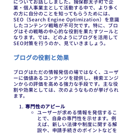
についてお話ししました。揖保郡太子町で企
業・個人事業主として活動する中で、より多く
の方に自分のことを知ってもらうためには、
SEO（Search Engine Optimization）を意識
したコンテンツ戦略が不可欠です。特に、ブロ
グはその戦略の中心的な役割を果たすツールと
なります。では、どのようにブログを活用して
SEO対策を行うのか、見ていきましょう。
ブログの役割と効果
ブログはただの情報発信の場ではなく、ユーザ
ーに価値あるコンテンツを提供し、検索エンジ
ンからの評価を高める強力な手段です。主な役
割や効果としては、次のようなものが挙げられ
ます。
専門性のアピール
ユーザーが求める情報を発信するこ
とで、自身の専門性を示せます。例
えば、新しい法律や制度に関する解
説や、申請手続きのポイントなどを