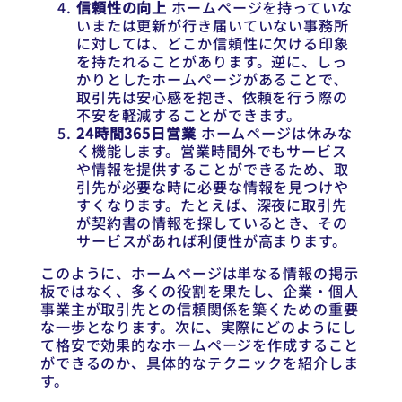
信頼性の向上
ホームページを持っていな
いまたは更新が行き届いていない事務所
に対しては、どこか信頼性に欠ける印象
を持たれることがあります。逆に、しっ
かりとしたホームページがあることで、
取引先は安心感を抱き、依頼を行う際の
不安を軽減することができます。
24時間365日営業
ホームページは休みな
く機能します。営業時間外でもサービス
や情報を提供することができるため、取
引先が必要な時に必要な情報を見つけや
すくなります。たとえば、深夜に取引先
が契約書の情報を探しているとき、その
サービスがあれば利便性が高まります。
このように、ホームページは単なる情報の掲示
板ではなく、多くの役割を果たし、企業・個人
事業主が取引先との信頼関係を築くための重要
な一歩となります。次に、実際にどのようにし
て格安で効果的なホームページを作成すること
ができるのか、具体的なテクニックを紹介しま
す。