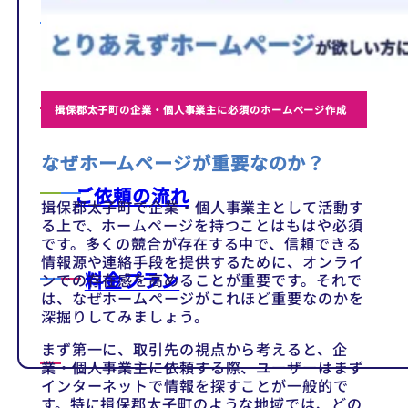
テンプレート
制作事例
揖保郡太子町の企業・個人事業主に必須のホームページ作成
なぜホームページが重要なのか？
ご依頼の流れ
揖保郡太子町で企業・個人事業主として活動す
る上で、ホームページを持つことはもはや必須
です。多くの競合が存在する中で、信頼できる
情報源や連絡手段を提供するために、オンライ
料金プラン
ンでの存在感を高めることが重要です。それで
は、なぜホームページがこれほど重要なのかを
深掘りしてみましょう。
まず第一に、取引先の視点から考えると、企
業・個人事業主に依頼する際、ユーザーはまず
インターネットで情報を探すことが一般的で
す。特に揖保郡太子町のような地域では、どの