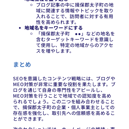
ブログ記事の中に揖保郡太子町の地
域に関連する情報やトピックを取り
入れることで、訪問者に対する有用
性を高められます。
地域名をキーワードにする
「揖保郡太子町 ●●」などの地名を
含むターゲットキーワードを意識し
て使用し、特定の地域からのアクセ
スを増やします。
まとめ
SEOを意識したコンテンツ戦略には、ブログや
MEO対策が非常に重要な役割を果たします。ブ
ログを通じて自身の専門性をアピールし、
MEO対策を行うことで地域での認知度を高め
られるでしょう。この二つを組み合わせること
で、揖保郡太子町の企業・個人事業主としての
存在感を強化し、取引先への信頼感を高めるこ
とができます。