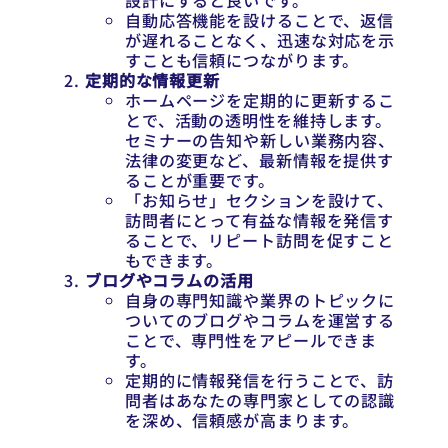
設計にすると良いです。
自動応答機能を設けることで、返信
が遅れることなく、迅速な対応を示
すことも信頼につながります。
定期的な情報更新
ホームページを定期的に更新するこ
とで、活動の透明性を維持します。
セミナーの告知や新しい業務内容、
法律の変更など、最新情報を提供す
ることが重要です。
「お知らせ」セクションを設けて、
訪問者にとって有益な情報を発信す
ることで、リピート訪問を促すこと
もできます。
ブログやコラムの活用
自身の専門知識や業界のトピックに
ついてのブログやコラムを運営する
ことで、専門性をアピールできま
す。
定期的に情報発信を行うことで、訪
問者はあなたの専門家としての認識
を深め、信頼感が高まります。