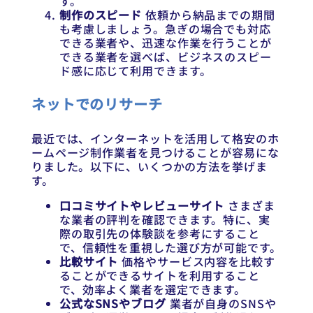
す。
制作のスピード
依頼から納品までの期間
も考慮しましょう。急ぎの場合でも対応
できる業者や、迅速な作業を行うことが
できる業者を選べば、ビジネスのスピー
ド感に応じて利用できます。
ネットでのリサーチ
最近では、インターネットを活用して格安のホ
ームページ制作業者を見つけることが容易にな
りました。以下に、いくつかの方法を挙げま
す。
口コミサイトやレビューサイト
さまざま
な業者の評判を確認できます。特に、実
際の取引先の体験談を参考にすること
で、信頼性を重視した選び方が可能です。
比較サイト
価格やサービス内容を比較す
ることができるサイトを利用すること
で、効率よく業者を選定できます。
公式なSNSやブログ
業者が自身のSNSや