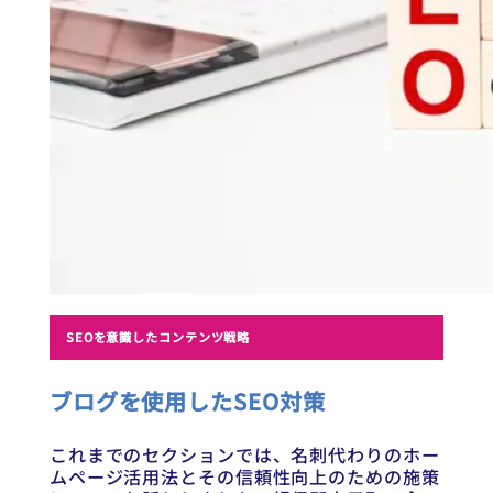
SEOを意識したコンテンツ戦略
ブログを使用したSEO対策
これまでのセクションでは、名刺代わりのホー
ムページ活用法とその信頼性向上のための施策