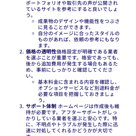
ポートフォリオや取引先の声が公開され
ているサイトを参考にすると良いでしょ
う。
成果物のデザインや機能性をつぶさ
に見ることができます。
自分のイメージに合ったスタイルの
ものがあれば、依頼の参考にもなり
ます。
価格の透明性
価格設定が明確である業者
を選ぶことが重要です。格安であっても、
後から追加費用が発生する場合もあるた
め、事前にしっかりと確認してくださ
い。
基本料金に含まれる内容を確認し、
オプションサービスなど別途料金が
必要な項目を把握しておきましょ
う。
サポート体制
ホームページは作成後も維
持が必要です。アフターサポートがしっ
かりしている業者を選ぶと安心です。特
に、不明点やトラブルが発生した際に迅
速に対処してくれるかどうかが大切で