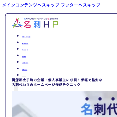
メインコンテンツへスキップ
フッターへスキップ
制作ページの内容
選ばれる理由
テンプレート
制作事例
ご依頼の流れ
料金プラン
揖保郡太子町の企業・個人事業主に必須！手軽で格安な
名刺代わりのホームページ作成テクニック