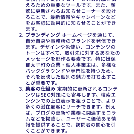
えるための重要なツールです。また、頻
繁に更新されるお知らせコーナーを設け
ることで、最新情報やキャンペーンなど
をお客様に効果的に知らせることができ
ます。
ブランディング
ホームページを通じて、
自分自身や事務所のブランドを発信でき
ます。デザインや色使い、コンテンツの
トーンはすべて、取引先に対するあなたの
メッセージを形作る要素です。特に揖保
郡太子町の企業・個人事業主は、多様な
バックグラウンドや専門性を持つため、
それを反映した個別の魅力を打ち出すこ
とが重要です。
集客の仕組み
定期的に更新されるコンテ
ンツはSEO対策にも寄与します。検索エ
ンジンでの上位表示を狙うことで、より
多くの潜在顧客にリーチできます。例え
ば、ブログの更新や業務に関連するコラ
ムなどを掲載し、ユーザーに価値ある情
報を提供することで、訪問者の関心を引
くことができます。