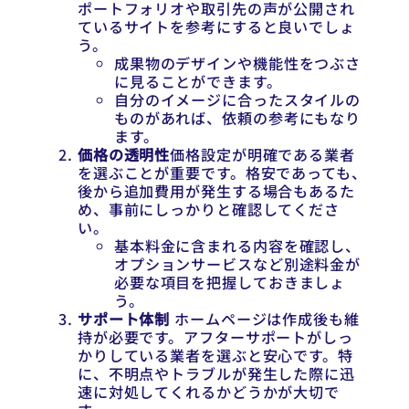
ポートフォリオや取引先の声が公開され
ているサイトを参考にすると良いでしょ
う。
成果物のデザインや機能性をつぶさ
に見ることができます。
自分のイメージに合ったスタイルの
ものがあれば、依頼の参考にもなり
ます。
価格の透明性
価格設定が明確である業者
を選ぶことが重要です。格安であっても、
後から追加費用が発生する場合もあるた
め、事前にしっかりと確認してくださ
い。
基本料金に含まれる内容を確認し、
オプションサービスなど別途料金が
必要な項目を把握しておきましょ
う。
サポート体制
ホームページは作成後も維
持が必要です。アフターサポートがしっ
かりしている業者を選ぶと安心です。特
に、不明点やトラブルが発生した際に迅
速に対処してくれるかどうかが大切で