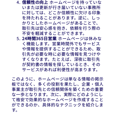
信頼性の向上
ホームページを持っていな
いまたは更新が行き届いていない事務所
に対しては、どこか信頼性に欠ける印象
を持たれることがあります。逆に、しっ
かりとしたホームページがあることで、
取引先は安心感を抱き、依頼を行う際の
不安を軽減することができます。
24時間365日営業
ホームページは休みな
く機能します。営業時間外でもサービス
や情報を提供することができるため、取
引先が必要な時に必要な情報を見つけや
すくなります。たとえば、深夜に取引先
が契約書の情報を探しているとき、その
サービスがあれば利便性が高まります。
このように、ホームページは単なる情報の掲示
板ではなく、多くの役割を果たし、企業・個人
事業主が取引先との信頼関係を築くための重要
な一歩となります。次に、実際にどのようにし
て格安で効果的なホームページを作成すること
ができるのか、具体的なテクニックを紹介しま
す。