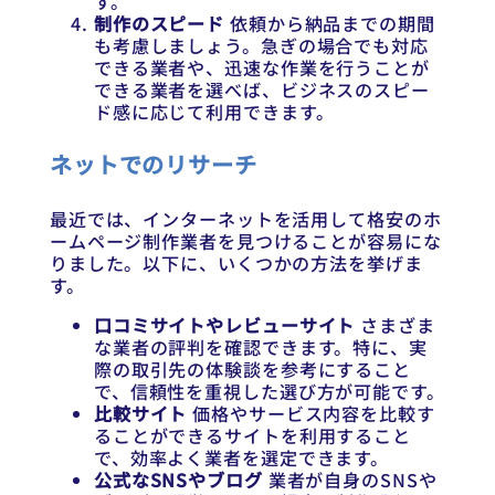
す。
制作のスピード
依頼から納品までの期間
も考慮しましょう。急ぎの場合でも対応
できる業者や、迅速な作業を行うことが
できる業者を選べば、ビジネスのスピー
ド感に応じて利用できます。
ネットでのリサーチ
最近では、インターネットを活用して格安のホ
ームページ制作業者を見つけることが容易にな
りました。以下に、いくつかの方法を挙げま
す。
口コミサイトやレビューサイト
さまざま
な業者の評判を確認できます。特に、実
際の取引先の体験談を参考にすること
で、信頼性を重視した選び方が可能です。
比較サイト
価格やサービス内容を比較す
ることができるサイトを利用すること
で、効率よく業者を選定できます。
公式なSNSやブログ
業者が自身のSNSや