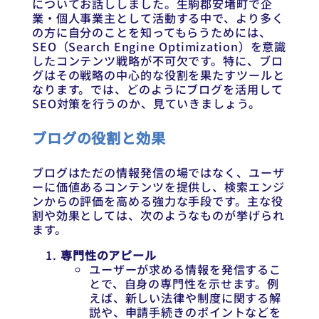
についてお話ししました。生駒郡安堵町で企
業・個人事業主として活動する中で、より多く
の方に自分のことを知ってもらうためには、
SEO（Search Engine Optimization）を意識
したコンテンツ戦略が不可欠です。特に、ブロ
グはその戦略の中心的な役割を果たすツールと
なります。では、どのようにブログを活用して
SEO対策を行うのか、見ていきましょう。
ブログの役割と効果
ブログはただの情報発信の場ではなく、ユーザ
ーに価値あるコンテンツを提供し、検索エンジ
ンからの評価を高める強力な手段です。主な役
割や効果としては、次のようなものが挙げられ
ます。
専門性のアピール
ユーザーが求める情報を発信するこ
とで、自身の専門性を示せます。例
えば、新しい法律や制度に関する解
説や、申請手続きのポイントなどを