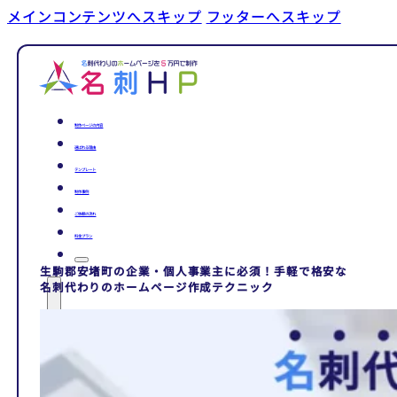
メインコンテンツへスキップ
フッターへスキップ
制作ページの内容
選ばれる理由
テンプレート
制作事例
ご依頼の流れ
料金プラン
生駒郡安堵町の企業・個人事業主に必須！手軽で格安な
名刺代わりのホームページ作成テクニック