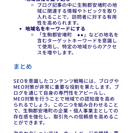
ブログ記事の中に生駒郡安堵町の地
域に関連する情報やトピックを取り
入れることで、訪問者に対する有用
性を高められます。
地域名をキーワードにする
「生駒郡安堵町 ●●」などの地名を
含むターゲットキーワードを意識し
て使用し、特定の地域からのアクセ
スを増やします。
まとめ
SEOを意識したコンテンツ戦略には、ブログや
MEO対策が非常に重要な役割を果たします。ブ
ログを通じて自身の専門性をアピールし、
MEO対策を行うことで地域での認知度を高め
られるでしょう。この二つを組み合わせること
で、生駒郡安堵町の企業・個人事業主としての
存在感を強化し、取引先への信頼感を高めるこ
とができます。