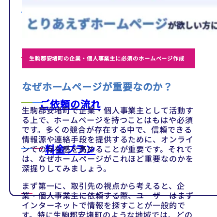
テンプレート
制作事例
生駒郡安堵町の企業・個人事業主に必須のホームページ作成
なぜホームページが重要なのか？
ご依頼の流れ
生駒郡安堵町で企業・個人事業主として活動す
る上で、ホームページを持つことはもはや必須
です。多くの競合が存在する中で、信頼できる
情報源や連絡手段を提供するために、オンライ
料金プラン
ンでの存在感を高めることが重要です。それで
は、なぜホームページがこれほど重要なのかを
深掘りしてみましょう。
まず第一に、取引先の視点から考えると、企
業・個人事業主に依頼する際、ユーザーはまず
インターネットで情報を探すことが一般的で
す。特に生駒郡安堵町のような地域では、どの