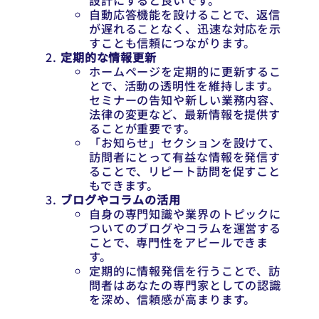
設計にすると良いです。
自動応答機能を設けることで、返信
が遅れることなく、迅速な対応を示
すことも信頼につながります。
定期的な情報更新
ホームページを定期的に更新するこ
とで、活動の透明性を維持します。
セミナーの告知や新しい業務内容、
法律の変更など、最新情報を提供す
ることが重要です。
「お知らせ」セクションを設けて、
訪問者にとって有益な情報を発信す
ることで、リピート訪問を促すこと
もできます。
ブログやコラムの活用
自身の専門知識や業界のトピックに
ついてのブログやコラムを運営する
ことで、専門性をアピールできま
す。
定期的に情報発信を行うことで、訪
問者はあなたの専門家としての認識
を深め、信頼感が高まります。