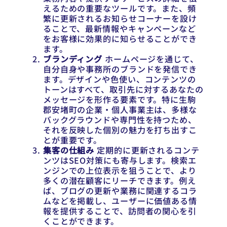
えるための重要なツールです。また、頻
繁に更新されるお知らせコーナーを設け
ることで、最新情報やキャンペーンなど
をお客様に効果的に知らせることができ
ます。
ブランディング
ホームページを通じて、
自分自身や事務所のブランドを発信でき
ます。デザインや色使い、コンテンツの
トーンはすべて、取引先に対するあなたの
メッセージを形作る要素です。特に生駒
郡安堵町の企業・個人事業主は、多様な
バックグラウンドや専門性を持つため、
それを反映した個別の魅力を打ち出すこ
とが重要です。
集客の仕組み
定期的に更新されるコンテ
ンツはSEO対策にも寄与します。検索エ
ンジンでの上位表示を狙うことで、より
多くの潜在顧客にリーチできます。例え
ば、ブログの更新や業務に関連するコラ
ムなどを掲載し、ユーザーに価値ある情
報を提供することで、訪問者の関心を引
くことができます。