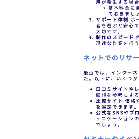
用が発生する場
基本料金に
ておきまし
サポート体制
ホ
者を選ぶと安心
大切です。
制作のスピード
迅速な作業を行
ネットでのリサ
最近では、インターネ
た。以下に、いくつか
口コミサイトや
験談を参考にす
比較サイト
価格
を選定できます
公式なSNSやブ
ュニケーション
でしょう。
セミナーやイベ