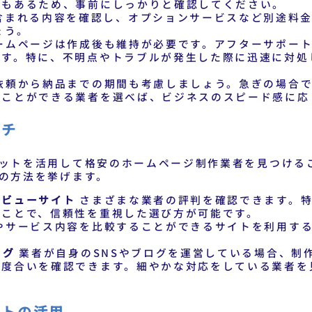
合もあるため、事前にしっかりと確認してください。
含まれる内容を確認し、オプションサービスなど別途料
ょう。
ームページは作成後も維持が必要です。アフターサポート
です。特に、不明点やトラブルが発生した際に迅速に対処
依頼から納品までの期間も考慮しましょう。急ぎの場合で
うことができる業者を選べば、ビジネスのスピード感に応
ーチ
ットを活用して格安のホームページ制作業者を見つける
の方法を挙げます。
レビューサイト
さまざまな業者の評判を確認できます。特
ることで、信頼性を重視した選び方が可能です。
やサービス内容を比較することができるサイトを利用する
。
ログ
業者が自身のSNSやブログを運営している場合、制
の度合いを確認できます。細やかな対応をしている業者を
ントの活用