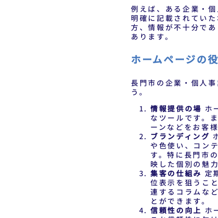
例えば、ある企業・個
明確に記載されていた
方、情報が不十分であ
あります。
ホームページの
長門市の企業・個人事
う。
情報提供の場
ホ
なツールです。
ーンなどをお客
ブランディング
や色使い、コン
す。特に長門市
映した個別の魅
集客の仕組み
定
位表示を狙うこ
連するコラムな
とができます。
信頼性の向上
ホ