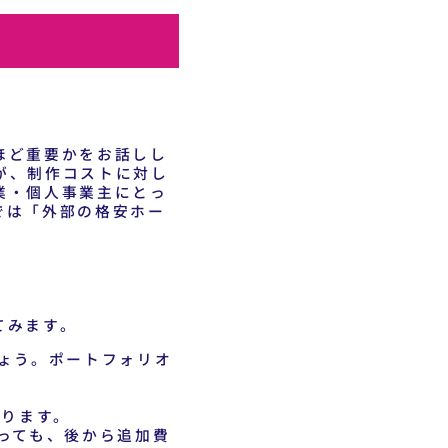
ほど重要かをお話しし
が、制作コストに対し
業・個人事業主にとっ
では「外部の格安ホー
てみます。
ょう。ポートフォリオ
なります。
っても、後から追加費