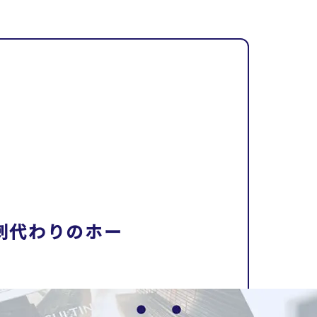
刺代わりのホー