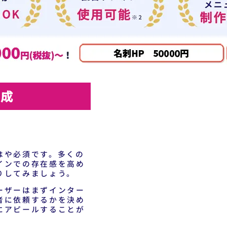
作成
はや必須です。多くの
インでの存在感を高め
りしてみましょう。
ーザーはまずインター
者に依頼するかを決め
にアピールすることが