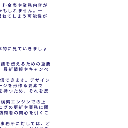
、料金表や業務内容が
かもしれません。一
損ねてしまう可能性が
体的に見ていきましょ
詳細を伝えるための重要
、最新情報やキャンペ
信できます。デザイン
ージを形作る要素で
を持つため、それを反
。検索エンジンでの上
ログの更新や業務に関
訪問者の関心を引くこ
事務所に対しては、ど