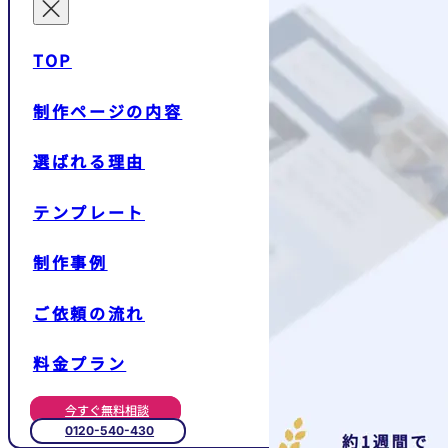
TOP
制作ページの内容
選ばれる理由
テンプレート
制作事例
ご依頼の流れ
料金プラン
今すぐ無料相談
0120-540-430