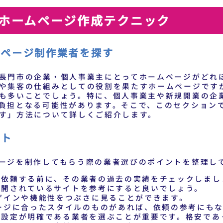
ホームページ作成テクニック
ムページ制作業者を探す
長門市の企業・個人事業主にとってホームページがどれ
や集客の仕組みとしての役割を果たすホームページです
も多いことでしょう。特に、個人事業主や新規開業の企
負担となる可能性があります。そこで、このセクション
す」方法について詳しくご紹介します。
ント
ージを制作してもらう際の業者選びのポイントを整理し
を依頼する前に、その業者の過去の実績をチェックしまし
公開されているサイトを参考にすると良いでしょう。
ザインや機能性をつぶさに見ることができます。
ージに合ったスタイルのものがあれば、依頼の参考にも
格設定が明確である業者を選ぶことが重要です。格安であ