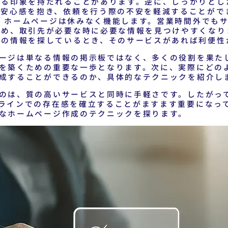
ける印象を持たれることがあります。逆に、しっかりとし
は安心感を抱き、依頼を行う際の不安を軽減することがで
業
ホームページは休みなく機能します。営業時間外でも
ため、取引先が必要な時に必要な情報を見つけやすくなり
書の情報を探しているとき、そのサービスがあれば利便性
ージは単なる情報の掲示板ではなく、多くの役割を果た
を築くための重要な一歩となります。次に、実際にどの
成することができるのか、具体的なテクニックを紹介し
のは、質の高いサービスと同時に手軽さです。したがっ
ラインでの存在感を確立することがますます重要になっ
なホームページ作成のテクニックを探ります。