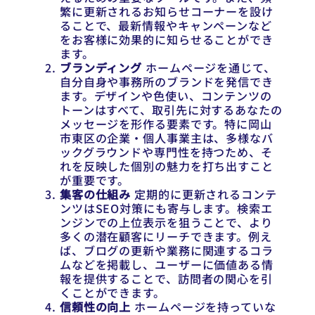
繁に更新されるお知らせコーナーを設け
ることで、最新情報やキャンペーンなど
をお客様に効果的に知らせることができ
ます。
ブランディング
ホームページを通じて、
自分自身や事務所のブランドを発信でき
ます。デザインや色使い、コンテンツの
トーンはすべて、取引先に対するあなたの
メッセージを形作る要素です。特に岡山
市東区の企業・個人事業主は、多様なバ
ックグラウンドや専門性を持つため、そ
れを反映した個別の魅力を打ち出すこと
が重要です。
集客の仕組み
定期的に更新されるコンテ
ンツはSEO対策にも寄与します。検索エ
ンジンでの上位表示を狙うことで、より
多くの潜在顧客にリーチできます。例え
ば、ブログの更新や業務に関連するコラ
ムなどを掲載し、ユーザーに価値ある情
報を提供することで、訪問者の関心を引
くことができます。
信頼性の向上
ホームページを持っていな