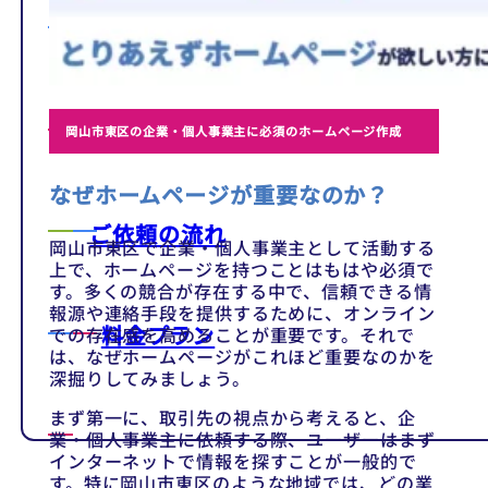
テンプレート
制作事例
岡山市東区の企業・個人事業主に必須のホームページ作成
なぜホームページが重要なのか？
ご依頼の流れ
岡山市東区で企業・個人事業主として活動する
上で、ホームページを持つことはもはや必須で
す。多くの競合が存在する中で、信頼できる情
報源や連絡手段を提供するために、オンライン
料金プラン
での存在感を高めることが重要です。それで
は、なぜホームページがこれほど重要なのかを
深掘りしてみましょう。
まず第一に、取引先の視点から考えると、企
業・個人事業主に依頼する際、ユーザーはまず
インターネットで情報を探すことが一般的で
す。特に岡山市東区のような地域では、どの業