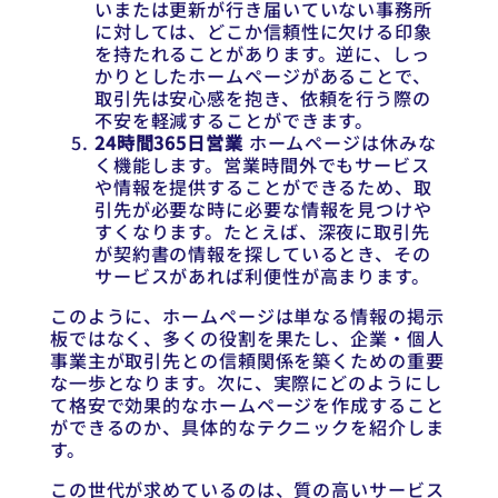
いまたは更新が行き届いていない事務所
に対しては、どこか信頼性に欠ける印象
を持たれることがあります。逆に、しっ
かりとしたホームページがあることで、
取引先は安心感を抱き、依頼を行う際の
不安を軽減することができます。
24時間365日営業
ホームページは休みな
く機能します。営業時間外でもサービス
や情報を提供することができるため、取
引先が必要な時に必要な情報を見つけや
すくなります。たとえば、深夜に取引先
が契約書の情報を探しているとき、その
サービスがあれば利便性が高まります。
このように、ホームページは単なる情報の掲示
板ではなく、多くの役割を果たし、企業・個人
事業主が取引先との信頼関係を築くための重要
な一歩となります。次に、実際にどのようにし
て格安で効果的なホームページを作成すること
ができるのか、具体的なテクニックを紹介しま
す。
この世代が求めているのは、質の高いサービス