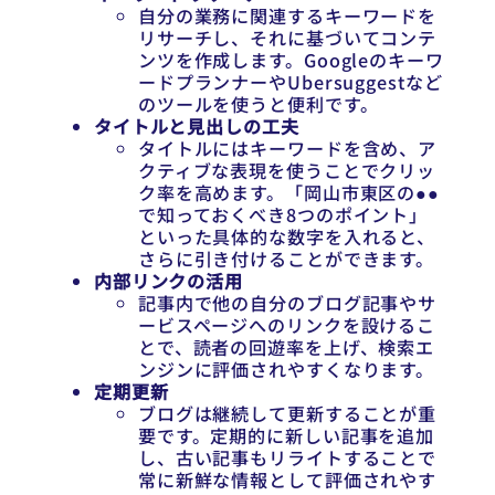
自分の業務に関連するキーワードを
リサーチし、それに基づいてコンテ
ンツを作成します。Googleのキーワ
ードプランナーやUbersuggestなど
のツールを使うと便利です。
タイトルと見出しの工夫
タイトルにはキーワードを含め、ア
クティブな表現を使うことでクリッ
ク率を高めます。「岡山市東区の●●
で知っておくべき8つのポイント」
といった具体的な数字を入れると、
さらに引き付けることができます。
内部リンクの活用
記事内で他の自分のブログ記事やサ
ービスページへのリンクを設けるこ
とで、読者の回遊率を上げ、検索エ
ンジンに評価されやすくなります。
定期更新
ブログは継続して更新することが重
要です。定期的に新しい記事を追加
し、古い記事もリライトすることで
常に新鮮な情報として評価されやす