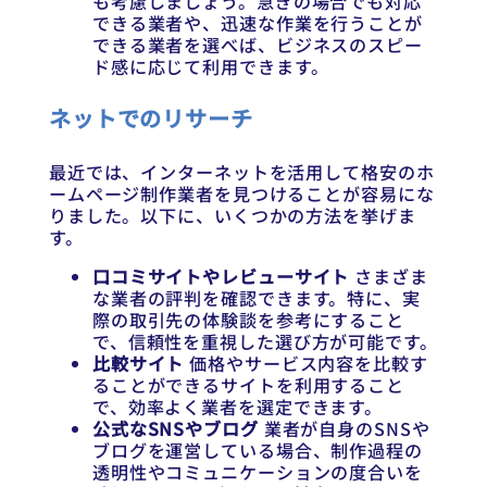
も考慮しましょう。急ぎの場合でも対応
できる業者や、迅速な作業を行うことが
できる業者を選べば、ビジネスのスピー
ド感に応じて利用できます。
ネットでのリサーチ
最近では、インターネットを活用して格安のホ
ームページ制作業者を見つけることが容易にな
りました。以下に、いくつかの方法を挙げま
す。
口コミサイトやレビューサイト
さまざま
な業者の評判を確認できます。特に、実
際の取引先の体験談を参考にすること
で、信頼性を重視した選び方が可能です。
比較サイト
価格やサービス内容を比較す
ることができるサイトを利用すること
で、効率よく業者を選定できます。
公式なSNSやブログ
業者が自身のSNSや
ブログを運営している場合、制作過程の
透明性やコミュニケーションの度合いを