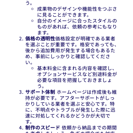
う。
成果物のデザインや機能性をつぶさ
に見ることができます。
自分のイメージに合ったスタイルの
ものがあれば、依頼の参考にもなり
ます。
価格の透明性
価格設定が明確である業者
を選ぶことが重要です。格安であっても、
後から追加費用が発生する場合もあるた
め、事前にしっかりと確認してくださ
い。
基本料金に含まれる内容を確認し、
オプションサービスなど別途料金が
必要な項目を把握しておきましょ
う。
サポート体制
ホームページは作成後も維
持が必要です。アフターサポートがしっ
かりしている業者を選ぶと安心です。特
に、不明点やトラブルが発生した際に迅
速に対処してくれるかどうかが大切で
す。
制作のスピード
依頼から納品までの期間