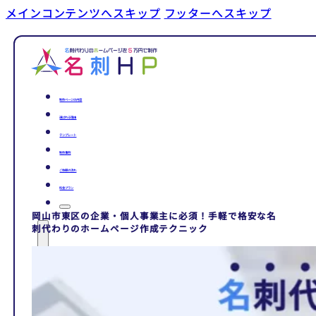
メインコンテンツへスキップ
フッターへスキップ
制作ページの内容
選ばれる理由
テンプレート
制作事例
ご依頼の流れ
料金プラン
岡山市東区の企業・個人事業主に必須！手軽で格安な名
刺代わりのホームページ作成テクニック