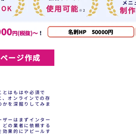
ムページ作成
ことはもはや必須で
に、オンラインでの存
のかを深掘りしてみま
ーザーはまずインター
、どの業者に依頼する
を効果的にアピールす