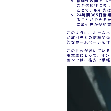
信頼性の向上
ホ
こか信頼性に欠
ことで、取引先
24時間365日営
ることができる
に取引先が契約
このように、ホームペ
が取引先との信頼関係
的なホームページを作
この世代が求めている
事業主にとって、オン
ョンでは、格安で手軽