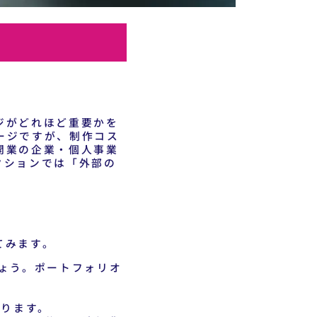
ジがどれほど重要かを
ージですが、制作コス
開業の企業・個人事業
クションでは「外部の
てみます。
ょう。ポートフォリオ
なります。