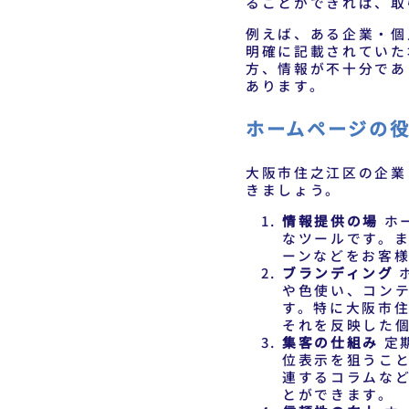
ることができれば、取
例えば、ある企業・個
明確に記載されていた
方、情報が不十分であ
あります。
ホームページの
大阪市住之江区の企業
きましょう。
情報提供の場
ホ
なツールです。
ーンなどをお客
ブランディング
や色使い、コン
す。特に大阪市
それを反映した
集客の仕組み
定
位表示を狙うこ
連するコラムな
とができます。