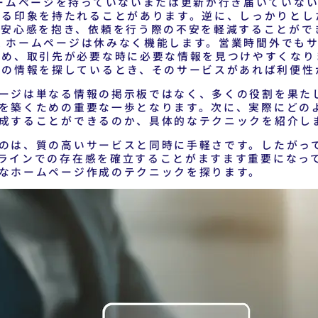
ームページを持っていないまたは更新が行き届いていない
ける印象を持たれることがあります。逆に、しっかりとし
は安心感を抱き、依頼を行う際の不安を軽減することがで
業
ホームページは休みなく機能します。営業時間外でも
ため、取引先が必要な時に必要な情報を見つけやすくなり
書の情報を探しているとき、そのサービスがあれば利便性
ージは単なる情報の掲示板ではなく、多くの役割を果た
を築くための重要な一歩となります。次に、実際にどの
成することができるのか、具体的なテクニックを紹介し
のは、質の高いサービスと同時に手軽さです。したがっ
ラインでの存在感を確立することがますます重要になっ
なホームページ作成のテクニックを探ります。