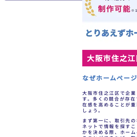
大阪市住之江
なぜホームペー
大阪市住之江区で企業
す。多くの競合が存在
在感を高めることが重
しょう。
まず第一に、取引先の
ネットで情報を探すこ
かを決める際、ホーム