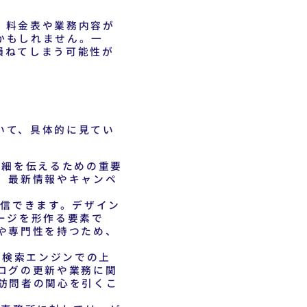
、料金表や業務内容が
かもしれません。一
損ねてしまう可能性が
いて、具体的に見てい
詳細を伝えるための重要
、最新情報やキャンペ
信できます。デザイン
ージを形作る要素で
や専門性を持つため、
。検索エンジンでの上
ログの更新や業務に関
訪問者の関心を引くこ