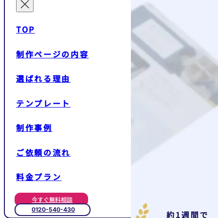
TOP
制作ページの内容
選ばれる理由
テンプレート
制作事例
ご依頼の流れ
料金プラン
今すぐ無料相談
0120-540-430