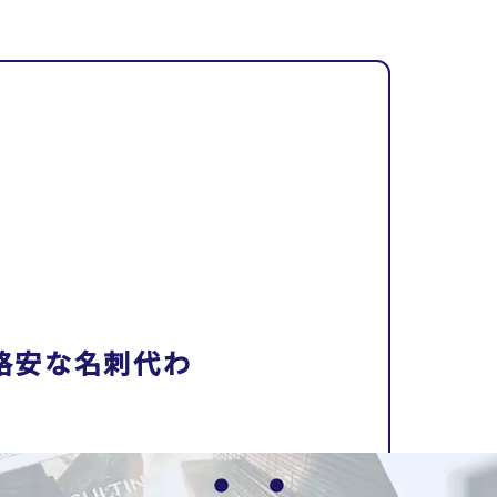
格安な名刺代わ