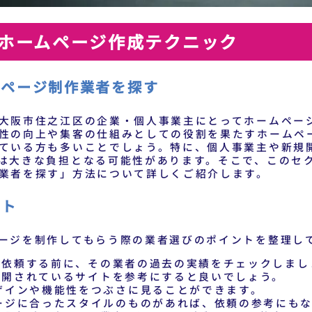
ホームページ作成テクニック
ムページ制作業者を探す
大阪市住之江区の企業・個人事業主にとってホームペー
性の向上や集客の仕組みとしての役割を果たすホームペ
ている方も多いことでしょう。特に、個人事業主や新規
は大きな負担となる可能性があります。そこで、このセ
業者を探す」方法について詳しくご紹介します。
ント
ージを制作してもらう際の業者選びのポイントを整理し
を依頼する前に、その業者の過去の実績をチェックしまし
公開されているサイトを参考にすると良いでしょう。
ザインや機能性をつぶさに見ることができます。
ージに合ったスタイルのものがあれば、依頼の参考にも