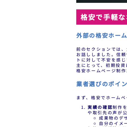
格安で手軽な
外部の格安ホー
前のセクションでは、
お話ししました。信頼
トに対して不安を感じ
主にとって、初期投資
格安ホームページ制作
業者選びのポイ
まず、格安でホームペ
実績の確認
制作
や取引先の声が
成果物のデ
自分のイメ