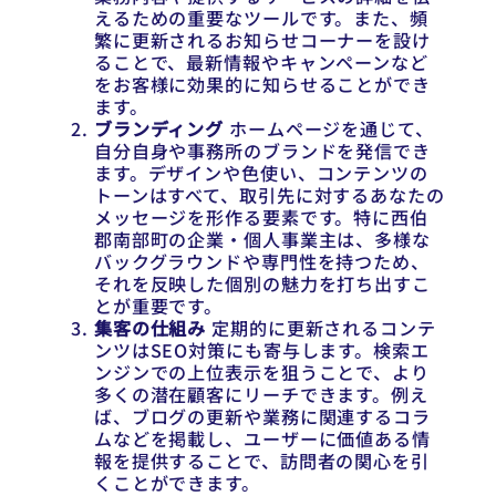
えるための重要なツールです。また、頻
繁に更新されるお知らせコーナーを設け
ることで、最新情報やキャンペーンなど
をお客様に効果的に知らせることができ
ます。
ブランディング
ホームページを通じて、
自分自身や事務所のブランドを発信でき
ます。デザインや色使い、コンテンツの
トーンはすべて、取引先に対するあなたの
メッセージを形作る要素です。特に西伯
郡南部町の企業・個人事業主は、多様な
バックグラウンドや専門性を持つため、
それを反映した個別の魅力を打ち出すこ
とが重要です。
集客の仕組み
定期的に更新されるコンテ
ンツはSEO対策にも寄与します。検索エ
ンジンでの上位表示を狙うことで、より
多くの潜在顧客にリーチできます。例え
ば、ブログの更新や業務に関連するコラ
ムなどを掲載し、ユーザーに価値ある情
報を提供することで、訪問者の関心を引
くことができます。