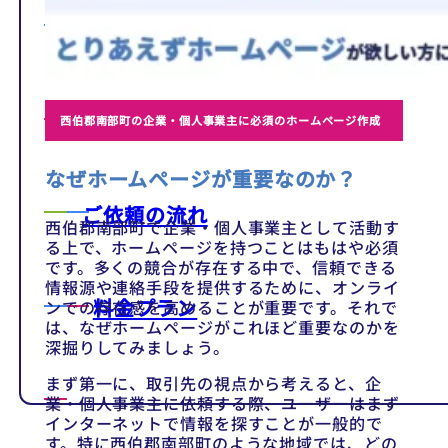
テンプレート
制作事例
西伯郡南部町の企業・個人事業主に必須のホームページ作成
なぜホームページが重要なのか？
ご依頼の流れ
西伯郡南部町で企業・個人事業主として活動す
る上で、ホームページを持つことはもはや必須
です。多くの競合が存在する中で、信頼できる
情報源や連絡手段を提供するために、オンライ
料金プラン
ンでの存在感を高めることが重要です。それで
は、なぜホームページがこれほど重要なのかを
深掘りしてみましょう。
まず第一に、取引先の視点から考えると、企
業・個人事業主に依頼する際、ユーザーはまず
インターネットで情報を探すことが一般的で
す。特に西伯郡南部町のような地域では、どの