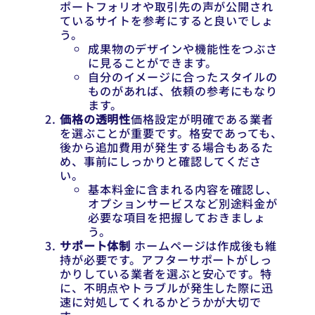
ポートフォリオや取引先の声が公開され
ているサイトを参考にすると良いでしょ
う。
成果物のデザインや機能性をつぶさ
に見ることができます。
自分のイメージに合ったスタイルの
ものがあれば、依頼の参考にもなり
ます。
価格の透明性
価格設定が明確である業者
を選ぶことが重要です。格安であっても、
後から追加費用が発生する場合もあるた
め、事前にしっかりと確認してくださ
い。
基本料金に含まれる内容を確認し、
オプションサービスなど別途料金が
必要な項目を把握しておきましょ
う。
サポート体制
ホームページは作成後も維
持が必要です。アフターサポートがしっ
かりしている業者を選ぶと安心です。特
に、不明点やトラブルが発生した際に迅
速に対処してくれるかどうかが大切で