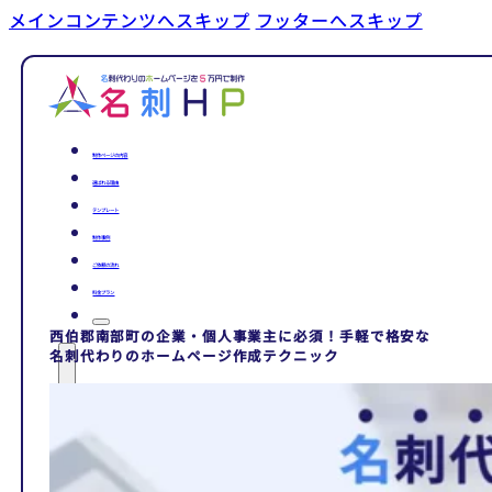
メインコンテンツへスキップ
フッターへスキップ
制作ページの内容
選ばれる理由
テンプレート
制作事例
ご依頼の流れ
料金プラン
西伯郡南部町の企業・個人事業主に必須！手軽で格安な
名刺代わりのホームページ作成テクニック