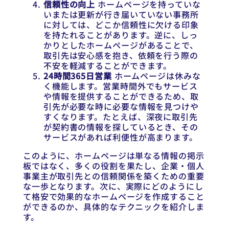
信頼性の向上
ホームページを持っていな
いまたは更新が行き届いていない事務所
に対しては、どこか信頼性に欠ける印象
を持たれることがあります。逆に、しっ
かりとしたホームページがあることで、
取引先は安心感を抱き、依頼を行う際の
不安を軽減することができます。
24時間365日営業
ホームページは休みな
く機能します。営業時間外でもサービス
や情報を提供することができるため、取
引先が必要な時に必要な情報を見つけや
すくなります。たとえば、深夜に取引先
が契約書の情報を探しているとき、その
サービスがあれば利便性が高まります。
このように、ホームページは単なる情報の掲示
板ではなく、多くの役割を果たし、企業・個人
事業主が取引先との信頼関係を築くための重要
な一歩となります。次に、実際にどのようにし
て格安で効果的なホームページを作成すること
ができるのか、具体的なテクニックを紹介しま
す。