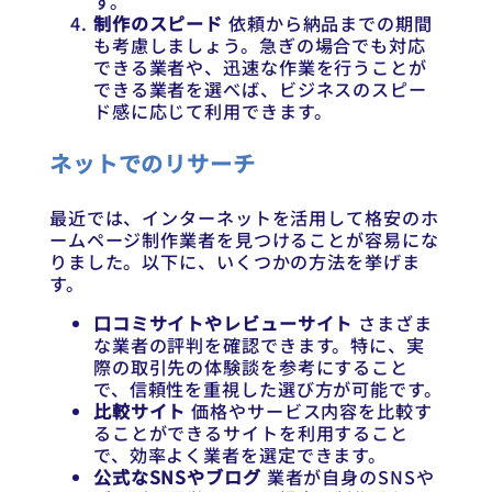
す。
制作のスピード
依頼から納品までの期間
も考慮しましょう。急ぎの場合でも対応
できる業者や、迅速な作業を行うことが
できる業者を選べば、ビジネスのスピー
ド感に応じて利用できます。
ネットでのリサーチ
最近では、インターネットを活用して格安のホ
ームページ制作業者を見つけることが容易にな
りました。以下に、いくつかの方法を挙げま
す。
口コミサイトやレビューサイト
さまざま
な業者の評判を確認できます。特に、実
際の取引先の体験談を参考にすること
で、信頼性を重視した選び方が可能です。
比較サイト
価格やサービス内容を比較す
ることができるサイトを利用すること
で、効率よく業者を選定できます。
公式なSNSやブログ
業者が自身のSNSや