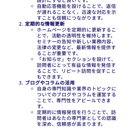
設計にすると良いです。
自動応答機能を設けることで、返信
が遅れることなく、迅速な対応を示
すことも信頼につながります。
定期的な情報更新
ホームページを定期的に更新するこ
とで、活動の透明性を維持します。
セミナーの告知や新しい業務内容、
法律の変更など、最新情報を提供す
ることが重要です。
「お知らせ」セクションを設けて、
訪問者にとって有益な情報を発信す
ることで、リピート訪問を促すこと
もできます。
ブログやコラムの活用
自身の専門知識や業界のトピックに
ついてのブログやコラムを運営する
ことで、専門性をアピールできま
す。
定期的に情報発信を行うことで、訪
問者はあなたの専門家としての認識
を深め、信頼感が高まります。