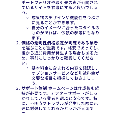
ポートフォリオや取引先の声が公開され
ているサイトを参考にすると良いでしょ
う。
成果物のデザインや機能性をつぶさ
に見ることができます。
自分のイメージに合ったスタイルの
ものがあれば、依頼の参考にもなり
ます。
価格の透明性
価格設定が明確である業者
を選ぶことが重要です。格安であっても、
後から追加費用が発生する場合もあるた
め、事前にしっかりと確認してくださ
い。
基本料金に含まれる内容を確認し、
オプションサービスなど別途料金が
必要な項目を把握しておきましょ
う。
サポート体制
ホームページは作成後も維
持が必要です。アフターサポートがしっ
かりしている業者を選ぶと安心です。特
に、不明点やトラブルが発生した際に迅
速に対処してくれるかどうかが大切で