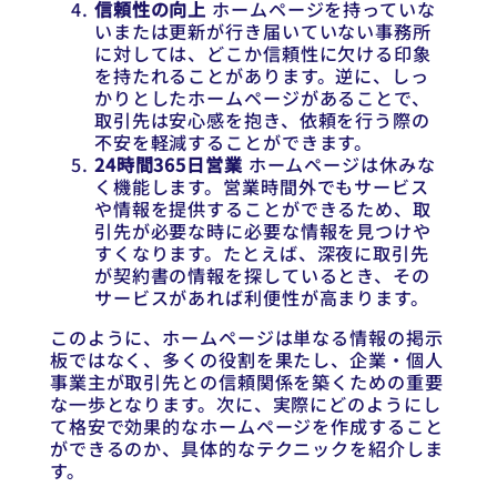
信頼性の向上
ホームページを持っていな
いまたは更新が行き届いていない事務所
に対しては、どこか信頼性に欠ける印象
を持たれることがあります。逆に、しっ
かりとしたホームページがあることで、
取引先は安心感を抱き、依頼を行う際の
不安を軽減することができます。
24時間365日営業
ホームページは休みな
く機能します。営業時間外でもサービス
や情報を提供することができるため、取
引先が必要な時に必要な情報を見つけや
すくなります。たとえば、深夜に取引先
が契約書の情報を探しているとき、その
サービスがあれば利便性が高まります。
このように、ホームページは単なる情報の掲示
板ではなく、多くの役割を果たし、企業・個人
事業主が取引先との信頼関係を築くための重要
な一歩となります。次に、実際にどのようにし
て格安で効果的なホームページを作成すること
ができるのか、具体的なテクニックを紹介しま
す。