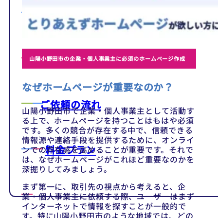
テンプレート
制作事例
山陽小野田市の企業・個人事業主に必須のホームページ作成
なぜホームページが重要なのか？
ご依頼の流れ
山陽小野田市で企業・個人事業主として活動す
る上で、ホームページを持つことはもはや必須
です。多くの競合が存在する中で、信頼できる
情報源や連絡手段を提供するために、オンライ
料金プラン
ンでの存在感を高めることが重要です。それで
は、なぜホームページがこれほど重要なのかを
深掘りしてみましょう。
まず第一に、取引先の視点から考えると、企
業・個人事業主に依頼する際、ユーザーはまず
インターネットで情報を探すことが一般的で
す。特に山陽小野田市のような地域では、どの