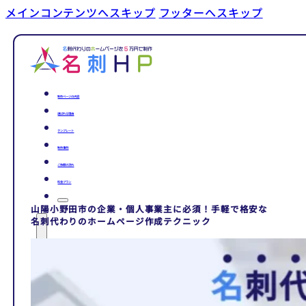
メインコンテンツへスキップ
フッターへスキップ
制作ページの内容
選ばれる理由
テンプレート
制作事例
ご依頼の流れ
料金プラン
山陽小野田市の企業・個人事業主に必須！手軽で格安な
名刺代わりのホームページ作成テクニック