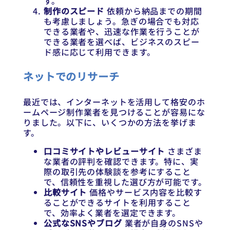
す。
制作のスピード
依頼から納品までの期間
も考慮しましょう。急ぎの場合でも対応
できる業者や、迅速な作業を行うことが
できる業者を選べば、ビジネスのスピー
ド感に応じて利用できます。
ネットでのリサーチ
最近では、インターネットを活用して格安のホ
ームページ制作業者を見つけることが容易にな
りました。以下に、いくつかの方法を挙げま
す。
口コミサイトやレビューサイト
さまざま
な業者の評判を確認できます。特に、実
際の取引先の体験談を参考にすること
で、信頼性を重視した選び方が可能です。
比較サイト
価格やサービス内容を比較す
ることができるサイトを利用すること
で、効率よく業者を選定できます。
公式なSNSやブログ
業者が自身のSNSや