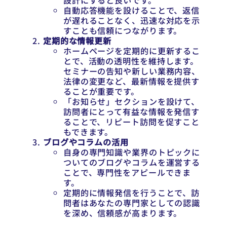
設計にすると良いです。
自動応答機能を設けることで、返信
が遅れることなく、迅速な対応を示
すことも信頼につながります。
定期的な情報更新
ホームページを定期的に更新するこ
とで、活動の透明性を維持します。
セミナーの告知や新しい業務内容、
法律の変更など、最新情報を提供す
ることが重要です。
「お知らせ」セクションを設けて、
訪問者にとって有益な情報を発信す
ることで、リピート訪問を促すこと
もできます。
ブログやコラムの活用
自身の専門知識や業界のトピックに
ついてのブログやコラムを運営する
ことで、専門性をアピールできま
す。
定期的に情報発信を行うことで、訪
問者はあなたの専門家としての認識
を深め、信頼感が高まります。