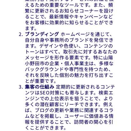
えるための重要なツールです。また、頻
繁に更新されるお知らせコーナーを設け
ることで、最新情報やキャンペーンなど
をお客様に効果的に知らせることができ
ます。
ブランディング
ホームページを通じて、
自分自身や事務所のブランドを発信でき
ます。デザインや色使い、コンテンツの
トーンはすべて、取引先に対するあなたの
メッセージを形作る要素です。特に山陽
小野田市の企業・個人事業主は、多様な
バックグラウンドや専門性を持つため、
それを反映した個別の魅力を打ち出すこ
とが重要です。
集客の仕組み
定期的に更新されるコンテ
ンツはSEO対策にも寄与します。検索エ
ンジンでの上位表示を狙うことで、より
多くの潜在顧客にリーチできます。例え
ば、ブログの更新や業務に関連するコラ
ムなどを掲載し、ユーザーに価値ある情
報を提供することで、訪問者の関心を引
くことができます。