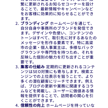
繁に更新されるお知らせコーナーを設け
ることで、最新情報やキャンペーンなど
をお客様に効果的に知らせることができ
ます。
ブランディング
ホームページを通じて、
自分自身や事務所のブランドを発信でき
ます。デザインや色使い、コンテンツの
トーンはすべて、取引先に対するあなたの
メッセージを形作る要素です。特に高梁
市の企業・個人事業主は、多様なバック
グラウンドや専門性を持つため、それを
反映した個別の魅力を打ち出すことが重
要です。
集客の仕組み
定期的に更新されるコンテ
ンツはSEO対策にも寄与します。検索エ
ンジンでの上位表示を狙うことで、より
多くの潜在顧客にリーチできます。例え
ば、ブログの更新や業務に関連するコラ
ムなどを掲載し、ユーザーに価値ある情
報を提供することで、訪問者の関心を引
くことができます。
信頼性の向上
ホームページを持っていな