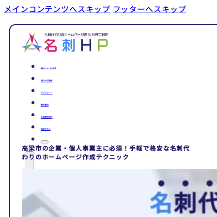
メインコンテンツへスキップ
フッターへスキップ
制作ページの内容
選ばれる理由
テンプレート
制作事例
ご依頼の流れ
料金プラン
高梁市の企業・個人事業主に必須！手軽で格安な名刺代
わりのホームページ作成テクニック