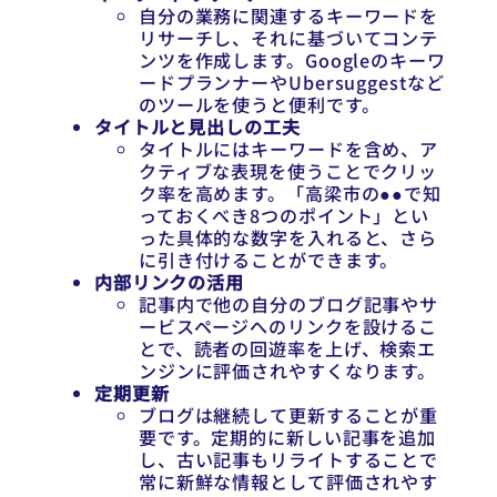
自分の業務に関連するキーワードを
リサーチし、それに基づいてコンテ
ンツを作成します。Googleのキーワ
ードプランナーやUbersuggestなど
のツールを使うと便利です。
タイトルと見出しの工夫
タイトルにはキーワードを含め、ア
クティブな表現を使うことでクリッ
ク率を高めます。「高梁市の●●で知
っておくべき8つのポイント」とい
った具体的な数字を入れると、さら
に引き付けることができます。
内部リンクの活用
記事内で他の自分のブログ記事やサ
ービスページへのリンクを設けるこ
とで、読者の回遊率を上げ、検索エ
ンジンに評価されやすくなります。
定期更新
ブログは継続して更新することが重
要です。定期的に新しい記事を追加
し、古い記事もリライトすることで
常に新鮮な情報として評価されやす