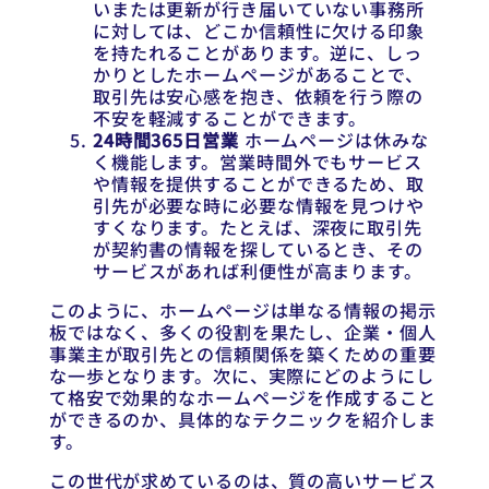
いまたは更新が行き届いていない事務所
に対しては、どこか信頼性に欠ける印象
を持たれることがあります。逆に、しっ
かりとしたホームページがあることで、
取引先は安心感を抱き、依頼を行う際の
不安を軽減することができます。
24時間365日営業
ホームページは休みな
く機能します。営業時間外でもサービス
や情報を提供することができるため、取
引先が必要な時に必要な情報を見つけや
すくなります。たとえば、深夜に取引先
が契約書の情報を探しているとき、その
サービスがあれば利便性が高まります。
このように、ホームページは単なる情報の掲示
板ではなく、多くの役割を果たし、企業・個人
事業主が取引先との信頼関係を築くための重要
な一歩となります。次に、実際にどのようにし
て格安で効果的なホームページを作成すること
ができるのか、具体的なテクニックを紹介しま
す。
この世代が求めているのは、質の高いサービス