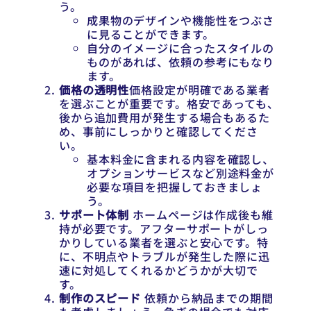
う。
成果物のデザインや機能性をつぶさ
に見ることができます。
自分のイメージに合ったスタイルの
ものがあれば、依頼の参考にもなり
ます。
価格の透明性
価格設定が明確である業者
を選ぶことが重要です。格安であっても、
後から追加費用が発生する場合もあるた
め、事前にしっかりと確認してくださ
い。
基本料金に含まれる内容を確認し、
オプションサービスなど別途料金が
必要な項目を把握しておきましょ
う。
サポート体制
ホームページは作成後も維
持が必要です。アフターサポートがしっ
かりしている業者を選ぶと安心です。特
に、不明点やトラブルが発生した際に迅
速に対処してくれるかどうかが大切で
す。
制作のスピード
依頼から納品までの期間