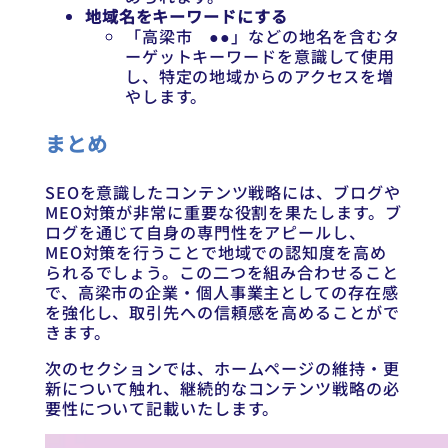
地域名をキーワードにする
「高梁市 ●●」などの地名を含むタ
ーゲットキーワードを意識して使用
し、特定の地域からのアクセスを増
やします。
まとめ
SEOを意識したコンテンツ戦略には、ブログや
MEO対策が非常に重要な役割を果たします。ブ
ログを通じて自身の専門性をアピールし、
MEO対策を行うことで地域での認知度を高め
られるでしょう。この二つを組み合わせること
で、高梁市の企業・個人事業主としての存在感
を強化し、取引先への信頼感を高めることがで
きます。
次のセクションでは、ホームページの維持・更
新について触れ、継続的なコンテンツ戦略の必
要性について記載いたします。