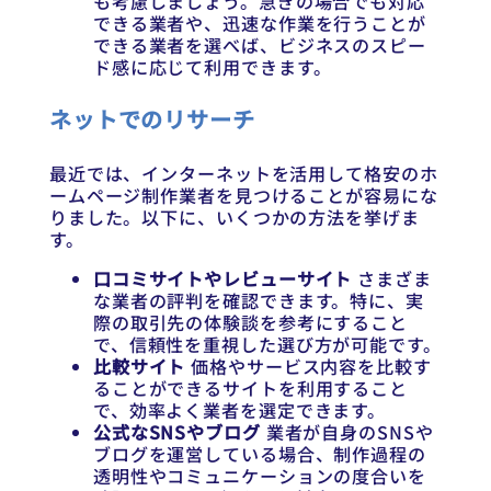
も考慮しましょう。急ぎの場合でも対応
できる業者や、迅速な作業を行うことが
できる業者を選べば、ビジネスのスピー
ド感に応じて利用できます。
ネットでのリサーチ
最近では、インターネットを活用して格安のホ
ームページ制作業者を見つけることが容易にな
りました。以下に、いくつかの方法を挙げま
す。
口コミサイトやレビューサイト
さまざま
な業者の評判を確認できます。特に、実
際の取引先の体験談を参考にすること
で、信頼性を重視した選び方が可能です。
比較サイト
価格やサービス内容を比較す
ることができるサイトを利用すること
で、効率よく業者を選定できます。
公式なSNSやブログ
業者が自身のSNSや
ブログを運営している場合、制作過程の
透明性やコミュニケーションの度合いを