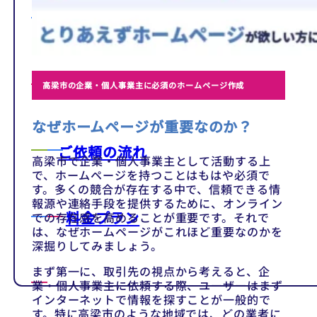
テンプレート
制作事例
高梁市の企業・個人事業主に必須のホームページ作成
なぜホームページが重要なのか？
ご依頼の流れ
高梁市で企業・個人事業主として活動する上
で、ホームページを持つことはもはや必須で
す。多くの競合が存在する中で、信頼できる情
報源や連絡手段を提供するために、オンライン
料金プラン
での存在感を高めることが重要です。それで
は、なぜホームページがこれほど重要なのかを
深掘りしてみましょう。
まず第一に、取引先の視点から考えると、企
業・個人事業主に依頼する際、ユーザーはまず
インターネットで情報を探すことが一般的で
す。特に高梁市のような地域では、どの業者に