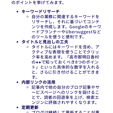
のポイントを挙げてみます。
キーワードリサーチ
自分の業務に関連するキーワードを
リサーチし、それに基づいてコンテ
ンツを作成します。Googleのキーワ
ードプランナーやUbersuggestなど
のツールを使うと便利です。
タイトルと見出しの工夫
タイトルにはキーワードを含め、ア
クティブな表現を使うことでクリッ
ク率を高めます。「高市郡明日香村
の●●で知っておくべき8つのポイン
ト」といった具体的な数字を入れる
と、さらに引き付けることができま
す。
内部リンクの活用
記事内で他の自分のブログ記事やサ
ービスページへのリンクを設けるこ
とで、読者の回遊率を上げ、検索エ
ンジンに評価されやすくなります。
定期更新
ブログは継続して更新することが重