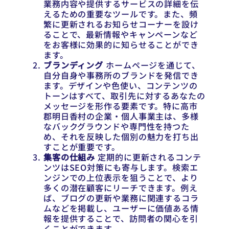
業務内容や提供するサービスの詳細を伝
えるための重要なツールです。また、頻
繁に更新されるお知らせコーナーを設け
ることで、最新情報やキャンペーンなど
をお客様に効果的に知らせることができ
ます。
ブランディング
ホームページを通じて、
自分自身や事務所のブランドを発信でき
ます。デザインや色使い、コンテンツの
トーンはすべて、取引先に対するあなたの
メッセージを形作る要素です。特に高市
郡明日香村の企業・個人事業主は、多様
なバックグラウンドや専門性を持つた
め、それを反映した個別の魅力を打ち出
すことが重要です。
集客の仕組み
定期的に更新されるコンテ
ンツはSEO対策にも寄与します。検索エ
ンジンでの上位表示を狙うことで、より
多くの潜在顧客にリーチできます。例え
ば、ブログの更新や業務に関連するコラ
ムなどを掲載し、ユーザーに価値ある情
報を提供することで、訪問者の関心を引
くことができます。