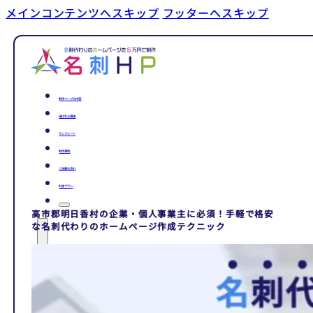
メインコンテンツへスキップ
フッターへスキップ
制作ページの内容
選ばれる理由
テンプレート
制作事例
ご依頼の流れ
料金プラン
高市郡明日香村の企業・個人事業主に必須！手軽で格安
な名刺代わりのホームページ作成テクニック