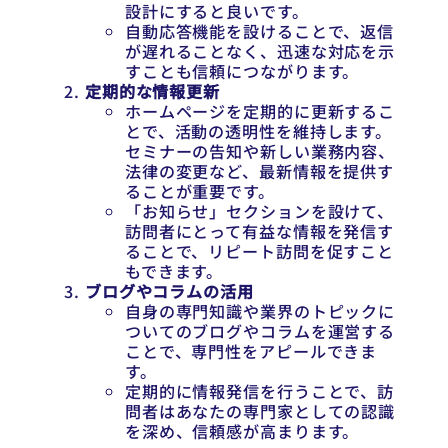
設計にすると良いです。
自動応答機能を設けることで、返信
が遅れることなく、迅速な対応を示
すことも信頼につながります。
定期的な情報更新
ホームページを定期的に更新するこ
とで、活動の透明性を維持します。
セミナーの告知や新しい業務内容、
法律の変更など、最新情報を提供す
ることが重要です。
「お知らせ」セクションを設けて、
訪問者にとって有益な情報を発信す
ることで、リピート訪問を促すこと
もできます。
ブログやコラムの活用
自身の専門知識や業界のトピックに
ついてのブログやコラムを運営する
ことで、専門性をアピールできま
す。
定期的に情報発信を行うことで、訪
問者はあなたの専門家としての認識
を深め、信頼感が高まります。