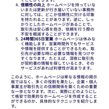
信頼性の向上
ホームページを持っていな
いまたは更新が行き届いていない事務所
に対しては、どこか信頼性に欠ける印象
を持たれることがあります。逆に、しっ
かりとしたホームページがあることで、
取引先は安心感を抱き、依頼を行う際の
不安を軽減することができます。
24時間365日営業
ホームページは休みな
く機能します。営業時間外でもサービス
や情報を提供することができるため、取
引先が必要な時に必要な情報を見つけや
すくなります。たとえば、深夜に取引先
が契約書の情報を探しているとき、その
サービスがあれば利便性が高まります。
このように、ホームページは単なる情報の掲示
板ではなく、多くの役割を果たし、企業・個人
事業主が取引先との信頼関係を築くための重要
な一歩となります。次に、実際にどのようにし
て格安で効果的なホームページを作成すること
ができるのか、具体的なテクニックを紹介しま
す。