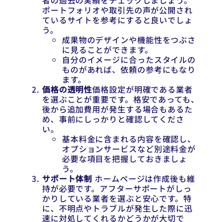
者の過去の実績をチェックしましょう。
ポートフォリオや取引先の声が公開され
ているサイトを参考にすると良いでしょ
う。
成果物のデザインや機能性をつぶさ
に見ることができます。
自分のイメージに合ったスタイルの
ものがあれば、依頼の参考にもなり
ます。
価格の透明性
価格設定が明確である業者
を選ぶことが重要です。格安であっても、
後から追加費用が発生する場合もあるた
め、事前にしっかりと確認してくださ
い。
基本料金に含まれる内容を確認し、
オプションサービスなど別途料金が
必要な項目を把握しておきましょ
う。
サポート体制
ホームページは作成後も維
持が必要です。アフターサポートがしっ
かりしている業者を選ぶと安心です。特
に、不明点やトラブルが発生した際に迅
速に対処してくれるかどうかが大切で