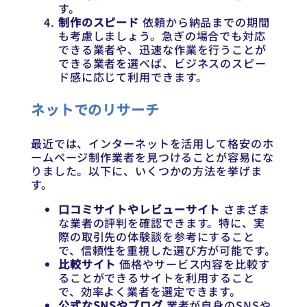
す。
制作のスピード
依頼から納品までの期間
も考慮しましょう。急ぎの場合でも対応
できる業者や、迅速な作業を行うことが
できる業者を選べば、ビジネスのスピー
ド感に応じて利用できます。
ネットでのリサーチ
最近では、インターネットを活用して格安のホ
ームページ制作業者を見つけることが容易にな
りました。以下に、いくつかの方法を挙げま
す。
口コミサイトやレビューサイト
さまざま
な業者の評判を確認できます。特に、実
際の取引先の体験談を参考にすること
で、信頼性を重視した選び方が可能です。
比較サイト
価格やサービス内容を比較す
ることができるサイトを利用すること
で、効率よく業者を選定できます。
公式なSNSやブログ
業者が自身のSNSや