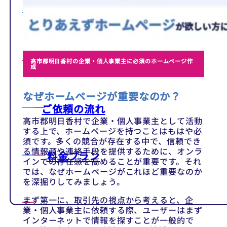
テンプレート
制作事例
高市郡明日香村の企業・個人事業主に必須のホームページ作
成
なぜホームページが重要なのか？
ご依頼の流れ
高市郡明日香村で企業・個人事業主として活動
する上で、ホームページを持つことはもはや必
須です。多くの競合が存在する中で、信頼でき
る情報源や連絡手段を提供するために、オンラ
料金プラン
インでの存在感を高めることが重要です。それ
では、なぜホームページがこれほど重要なのか
を深掘りしてみましょう。
まず第一に、取引先の視点から考えると、企
業・個人事業主に依頼する際、ユーザーはまず
インターネットで情報を探すことが一般的で