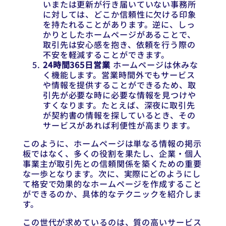
いまたは更新が行き届いていない事務所
に対しては、どこか信頼性に欠ける印象
を持たれることがあります。逆に、しっ
かりとしたホームページがあることで、
取引先は安心感を抱き、依頼を行う際の
不安を軽減することができます。
24時間365日営業
ホームページは休みな
く機能します。営業時間外でもサービス
や情報を提供することができるため、取
引先が必要な時に必要な情報を見つけや
すくなります。たとえば、深夜に取引先
が契約書の情報を探しているとき、その
サービスがあれば利便性が高まります。
このように、ホームページは単なる情報の掲示
板ではなく、多くの役割を果たし、企業・個人
事業主が取引先との信頼関係を築くための重要
な一歩となります。次に、実際にどのようにし
て格安で効果的なホームページを作成すること
ができるのか、具体的なテクニックを紹介しま
す。
この世代が求めているのは、質の高いサービス