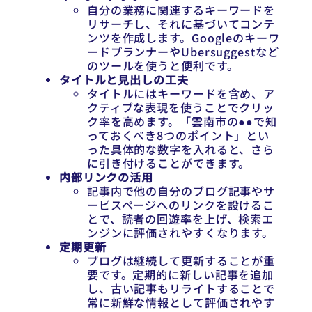
自分の業務に関連するキーワードを
リサーチし、それに基づいてコンテ
ンツを作成します。Googleのキーワ
ードプランナーやUbersuggestなど
のツールを使うと便利です。
タイトルと見出しの工夫
タイトルにはキーワードを含め、ア
クティブな表現を使うことでクリッ
ク率を高めます。「雲南市の●●で知
っておくべき8つのポイント」とい
った具体的な数字を入れると、さら
に引き付けることができます。
内部リンクの活用
記事内で他の自分のブログ記事やサ
ービスページへのリンクを設けるこ
とで、読者の回遊率を上げ、検索エ
ンジンに評価されやすくなります。
定期更新
ブログは継続して更新することが重
要です。定期的に新しい記事を追加
し、古い記事もリライトすることで
常に新鮮な情報として評価されやす