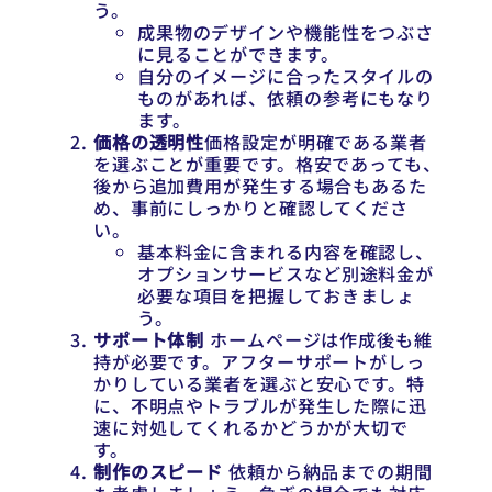
う。
成果物のデザインや機能性をつぶさ
に見ることができます。
自分のイメージに合ったスタイルの
ものがあれば、依頼の参考にもなり
ます。
価格の透明性
価格設定が明確である業者
を選ぶことが重要です。格安であっても、
後から追加費用が発生する場合もあるた
め、事前にしっかりと確認してくださ
い。
基本料金に含まれる内容を確認し、
オプションサービスなど別途料金が
必要な項目を把握しておきましょ
う。
サポート体制
ホームページは作成後も維
持が必要です。アフターサポートがしっ
かりしている業者を選ぶと安心です。特
に、不明点やトラブルが発生した際に迅
速に対処してくれるかどうかが大切で
す。
制作のスピード
依頼から納品までの期間