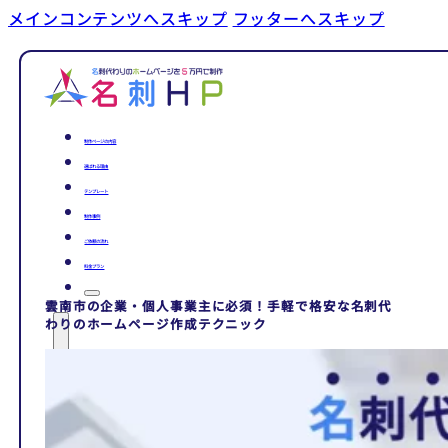
メインコンテンツへスキップ
フッターへスキップ
制作ページの内容
選ばれる理由
テンプレート
制作事例
ご依頼の流れ
料金プラン
雲南市の企業・個人事業主に必須！手軽で格安な名刺代
わりのホームページ作成テクニック