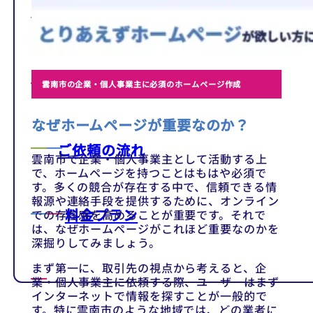
テンプレート
制作事例
雲南市の企業・個人事業主に必須のホームページ作成
なぜホームページが重要なのか？
ご依頼の流れ
雲南市で企業・個人事業主として活動する上
で、ホームページを持つことはもはや必須で
す。多くの競合が存在する中で、信頼できる情
報源や連絡手段を提供するために、オンライン
料金プラン
での存在感を高めることが重要です。それで
は、なぜホームページがこれほど重要なのかを
深掘りしてみましょう。
まず第一に、取引先の視点から考えると、企
業・個人事業主に依頼する際、ユーザーはまず
インターネットで情報を探すことが一般的で
す。特に雲南市のような地域では、どの業者に