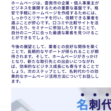
ホームページは、雲南市の企業・個人事業主が
ビジネスを展開するための重要な基盤です。格
安で手軽にホームページを作成するためには、
しっかりとリサーチを行い、信頼できる業者を
選ぶことが肝心です。口コミや比較サイトを活
用したり、セミナーに参加したりすることで、
自分のニーズに合った最適な業者を見つけるこ
とができるでしょう。
今後の展望として、業者との良好な関係を築く
ことで、長期的なサポートが得られることが期
待されます。そして、ホームページがきっかけ
となり、新たな取引先との出会いにつながれ
ば、効率的なビジネス成長にも寄与することで
しょう。次のステップとして、名刺代わりの効
果的なホームページ活用方法についてお話しし
ます。