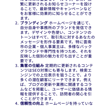
繁に更新されるお知らせコーナーを設け
ることで、最新情報やキャンペーンなど
をお客様に効果的に知らせることができ
ます。
ブランディング
ホームページを通じて、
自分自身や事務所のブランドを発信でき
ます。デザインや色使い、コンテンツの
トーンはすべて、取引先に対するあなたの
メッセージを形作る要素です。特に雲南
市の企業・個人事業主は、多様なバック
グラウンドや専門性を持つため、それを
反映した個別の魅力を打ち出すことが重
要です。
集客の仕組み
定期的に更新されるコンテ
ンツはSEO対策にも寄与します。検索エ
ンジンでの上位表示を狙うことで、より
多くの潜在顧客にリーチできます。例え
ば、ブログの更新や業務に関連するコラ
ムなどを掲載し、ユーザーに価値ある情
報を提供することで、訪問者の関心を引
くことができます。
信頼性の向上
ホームページを持っていな