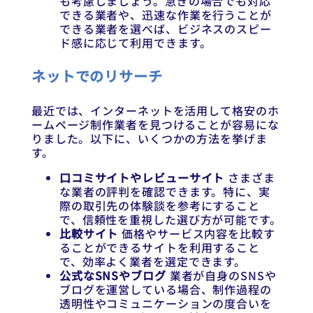
も考慮しましょう。急ぎの場合でも対応
できる業者や、迅速な作業を行うことが
できる業者を選べば、ビジネスのスピー
ド感に応じて利用できます。
ネットでのリサーチ
最近では、インターネットを活用して格安のホ
ームページ制作業者を見つけることが容易にな
りました。以下に、いくつかの方法を挙げま
す。
口コミサイトやレビューサイト
さまざま
な業者の評判を確認できます。特に、実
際の取引先の体験談を参考にすること
で、信頼性を重視した選び方が可能です。
比較サイト
価格やサービス内容を比較す
ることができるサイトを利用すること
で、効率よく業者を選定できます。
公式なSNSやブログ
業者が自身のSNSや
ブログを運営している場合、制作過程の
透明性やコミュニケーションの度合いを