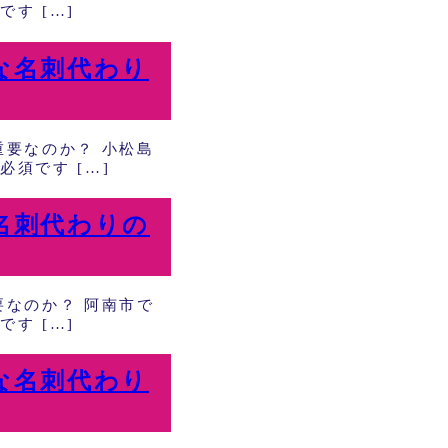
す […]
な名刺代わり
要なのか？ 小松島
須です […]
名刺代わりの
なのか？ 阿南市で
す […]
な名刺代わり