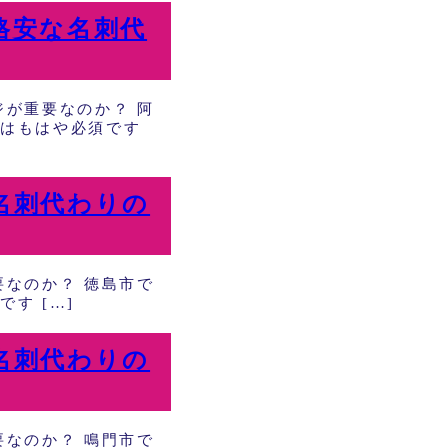
格安な名刺代
が重要なのか？ 阿
はもはや必須です
名刺代わりの
なのか？ 徳島市で
す […]
名刺代わりの
なのか？ 鳴門市で