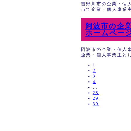
吉野川市の企業・個
市で企業・個人事業主
阿波市の企
ホームペー
阿波市の企業・個人
企業・個人事業主とし
1
2
3
4
…
28
29
30