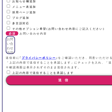
お知らせ欄追加
メニュー表追加
採用ページ追加
ブログ追加
多言語対応
その他オプション希望(お問い合わせ内容にご記入ください)
お問い合わせ内容
送信前に｢
プライバシーポリシー
｣をご確認いただき、同意いただけ
「上記の内容で送信することを承認します」にチェックを入れ、「送
※確認画面は表示されずそのまま送信されます。
上記の内容で送信することを承認します
送 信