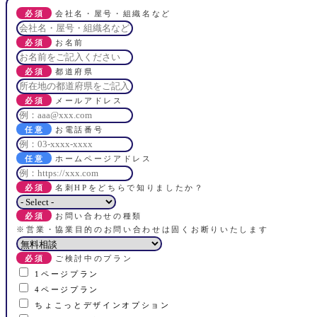
会社名・屋号・組織名など
お名前
都道府県
メールアドレス
お電話番号
ホームページアドレス
名刺HPをどちらで知りましたか？
お問い合わせの種類
※営業・協業目的のお問い合わせは固くお断りいたします
ご検討中のプラン
1ページプラン
4ページプラン
ちょこっとデザインオプション