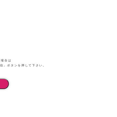
る場合は
信」ボタンを押して下さい。