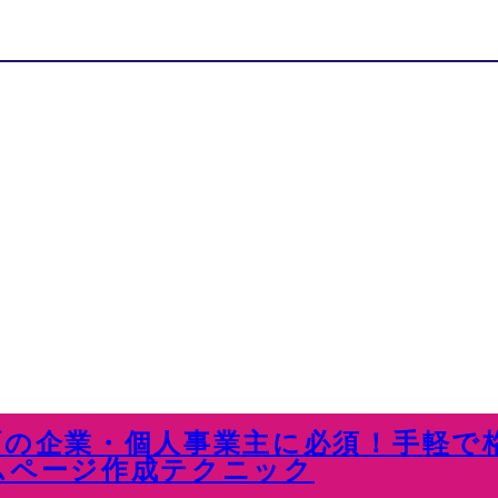
町の企業・個人事業主に必須！手軽で
ムページ作成テクニック