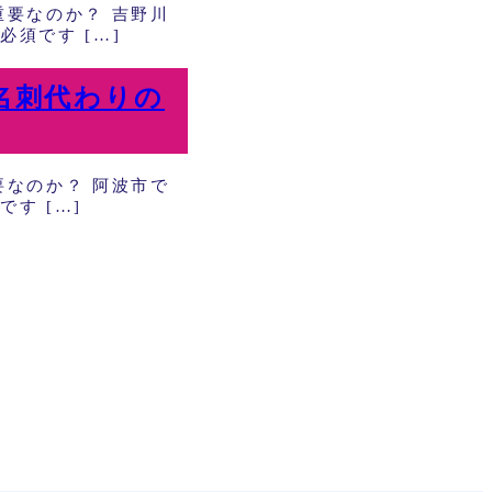
要なのか？ 吉野川
須です […]
名刺代わりの
なのか？ 阿波市で
す […]