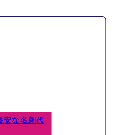
格安な名刺代