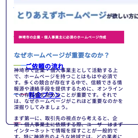
テンプレート
制作事例
神埼市の企業・個人事業主に必須のホームページ作成
なぜホームページが重要なのか？
ご依頼の流れ
神埼市で企業・個人事業主として活動する上
で、ホームページを持つことはもはや必須で
す。多くの競合が存在する中で、信頼できる情
報源や連絡手段を提供するために、オンライン
料金プラン
での存在感を高めることが重要です。それで
は、なぜホームページがこれほど重要なのかを
深掘りしてみましょう。
まず第一に、取引先の視点から考えると、企
業・個人事業主に依頼する際、ユーザーはまず
インターネットで情報を探すことが一般的で
す。特に神埼市のような地域では、どの業者に