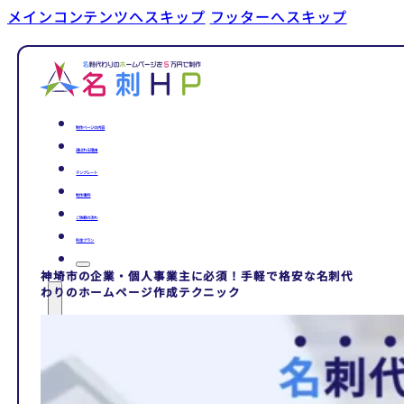
メインコンテンツへスキップ
フッターへスキップ
制作ページの内容
選ばれる理由
テンプレート
制作事例
ご依頼の流れ
料金プラン
神埼市の企業・個人事業主に必須！手軽で格安な名刺代
わりのホームページ作成テクニック