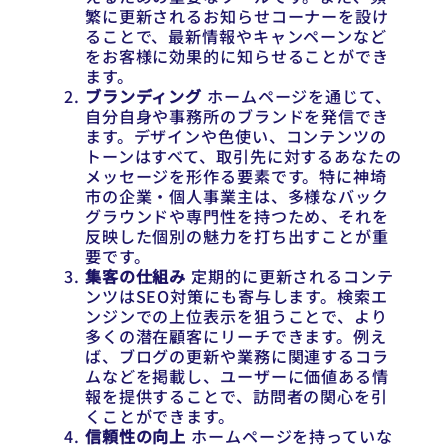
繁に更新されるお知らせコーナーを設け
ることで、最新情報やキャンペーンなど
をお客様に効果的に知らせることができ
ます。
ブランディング
ホームページを通じて、
自分自身や事務所のブランドを発信でき
ます。デザインや色使い、コンテンツの
トーンはすべて、取引先に対するあなたの
メッセージを形作る要素です。特に神埼
市の企業・個人事業主は、多様なバック
グラウンドや専門性を持つため、それを
反映した個別の魅力を打ち出すことが重
要です。
集客の仕組み
定期的に更新されるコンテ
ンツはSEO対策にも寄与します。検索エ
ンジンでの上位表示を狙うことで、より
多くの潜在顧客にリーチできます。例え
ば、ブログの更新や業務に関連するコラ
ムなどを掲載し、ユーザーに価値ある情
報を提供することで、訪問者の関心を引
くことができます。
信頼性の向上
ホームページを持っていな