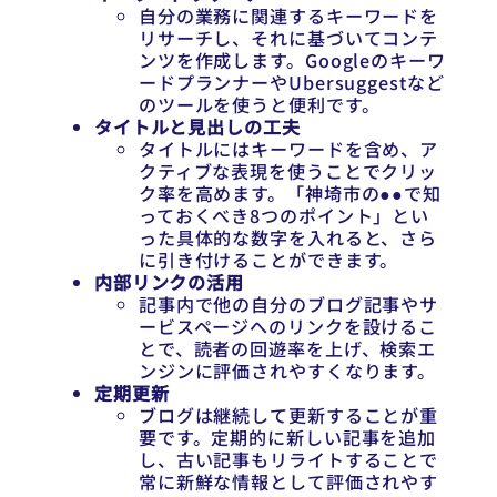
自分の業務に関連するキーワードを
リサーチし、それに基づいてコンテ
ンツを作成します。Googleのキーワ
ードプランナーやUbersuggestなど
のツールを使うと便利です。
タイトルと見出しの工夫
タイトルにはキーワードを含め、ア
クティブな表現を使うことでクリッ
ク率を高めます。「神埼市の●●で知
っておくべき8つのポイント」とい
った具体的な数字を入れると、さら
に引き付けることができます。
内部リンクの活用
記事内で他の自分のブログ記事やサ
ービスページへのリンクを設けるこ
とで、読者の回遊率を上げ、検索エ
ンジンに評価されやすくなります。
定期更新
ブログは継続して更新することが重
要です。定期的に新しい記事を追加
し、古い記事もリライトすることで
常に新鮮な情報として評価されやす