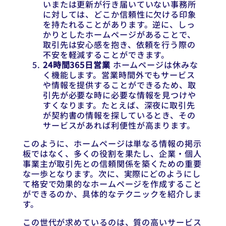
いまたは更新が行き届いていない事務所
に対しては、どこか信頼性に欠ける印象
を持たれることがあります。逆に、しっ
かりとしたホームページがあることで、
取引先は安心感を抱き、依頼を行う際の
不安を軽減することができます。
24時間365日営業
ホームページは休みな
く機能します。営業時間外でもサービス
や情報を提供することができるため、取
引先が必要な時に必要な情報を見つけや
すくなります。たとえば、深夜に取引先
が契約書の情報を探しているとき、その
サービスがあれば利便性が高まります。
このように、ホームページは単なる情報の掲示
板ではなく、多くの役割を果たし、企業・個人
事業主が取引先との信頼関係を築くための重要
な一歩となります。次に、実際にどのようにし
て格安で効果的なホームページを作成すること
ができるのか、具体的なテクニックを紹介しま
す。
この世代が求めているのは、質の高いサービス