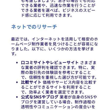
も考慮しましょう。急ぎの場合でも対応
できる業者や、迅速な作業を行うことが
できる業者を選べば、ビジネスのスピー
ド感に応じて利用できます。
ネットでのリサーチ
最近では、インターネットを活用して格安のホ
ームページ制作業者を見つけることが容易にな
りました。以下に、いくつかの方法を挙げま
す。
口コミサイトやレビューサイト
さまざま
な業者の評判を確認できます。特に、実
際の取引先の体験談を参考にすること
で、信頼性を重視した選び方が可能です。
比較サイト
価格やサービス内容を比較す
ることができるサイトを利用すること
で、効率よく業者を選定できます。
公式なSNSやブログ
業者が自身のSNSや
ブログを運営している場合、制作過程の
透明性やコミュニケーションの度合いを