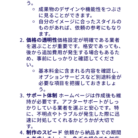
う。
成果物のデザインや機能性をつぶさ
に見ることができます。
自分のイメージに合ったスタイルの
ものがあれば、依頼の参考にもなり
ます。
価格の透明性
価格設定が明確である業者
を選ぶことが重要です。格安であっても、
後から追加費用が発生する場合もあるた
め、事前にしっかりと確認してくださ
い。
基本料金に含まれる内容を確認し、
オプションサービスなど別途料金が
必要な項目を把握しておきましょ
う。
サポート体制
ホームページは作成後も維
持が必要です。アフターサポートがしっ
かりしている業者を選ぶと安心です。特
に、不明点やトラブルが発生した際に迅
速に対処してくれるかどうかが大切で
す。
制作のスピード
依頼から納品までの期間