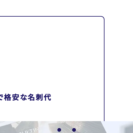
で格安な名刺代