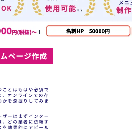
ームページ作成
つことはもはや必須で
に、オンラインでの存
のかを深掘りしてみま
ーザーはまずインター
は、どの業者に依頼す
スを効果的にアピール