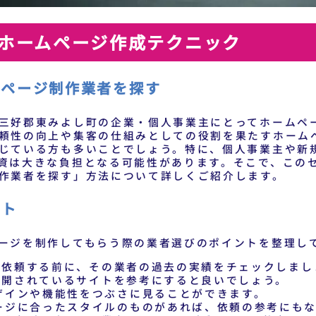
ホームページ作成テクニック
ムページ制作業者を探す
三好郡東みよし町の企業・個人事業主にとってホームペ
頼性の向上や集客の仕組みとしての役割を果たすホーム
じている方も多いことでしょう。特に、個人事業主や新
資は大きな負担となる可能性があります。そこで、この
作業者を探す」方法について詳しくご紹介します。
ント
ージを制作してもらう際の業者選びのポイントを整理し
を依頼する前に、その業者の過去の実績をチェックしまし
公開されているサイトを参考にすると良いでしょう。
ザインや機能性をつぶさに見ることができます。
ージに合ったスタイルのものがあれば、依頼の参考にも