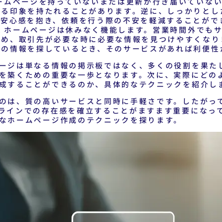
ームページを持っていないまたは更新が行き届いていない
ける印象を持たれることがあります。逆に、しっかりとし
は安心感を抱き、依頼を行う際の不安を軽減することがで
業
ホームページは休みなく機能します。営業時間外でも
ため、取引先が必要な時に必要な情報を見つけやすくなり
書の情報を探しているとき、そのサービスがあれば利便性
ージは単なる情報の掲示板ではなく、多くの役割を果た
を築くための重要な一歩となります。次に、実際にどの
成することができるのか、具体的なテクニックを紹介し
のは、質の高いサービスと同時に手軽さです。したがっ
ラインでの存在感を確立することがますます重要になっ
なホームページ作成のテクニックを探ります。