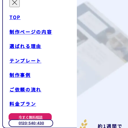
TOP
制作ページの内容
選ばれる理由
テンプレート
制作事例
ご依頼の流れ
料金プラン
今すぐ無料相談
0120-540-430