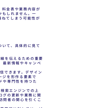
、料金表や業務内容が
かもしれません。一
損ねてしまう可能性が
ついて、具体的に見て
詳細を伝えるための重要
、最新情報やキャンペ
信できます。デザイン
ージを形作る要素で
ドや専門性を持つた
。検索エンジンでの上
ログの更新や業務に関
訪問者の関心を引くこ