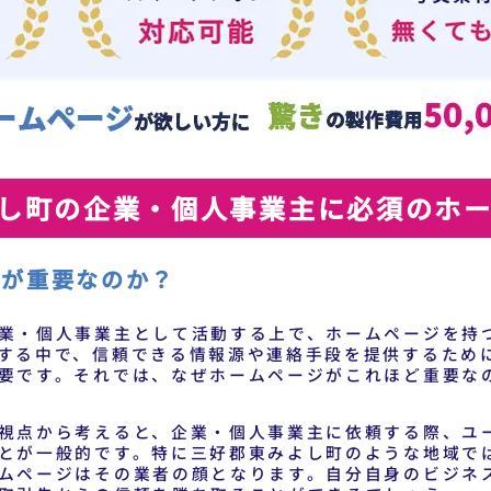
し町の企業・個人事業主に必須のホ
ジが重要なのか？
業・個人事業主として活動する上で、ホームページを持
する中で、信頼できる情報源や連絡手段を提供するため
要です。それでは、なぜホームページがこれほど重要な
視点から考えると、企業・個人事業主に依頼する際、ユ
とが一般的です。特に三好郡東みよし町のような地域で
ムページはその業者の顔となります。自分自身のビジネ