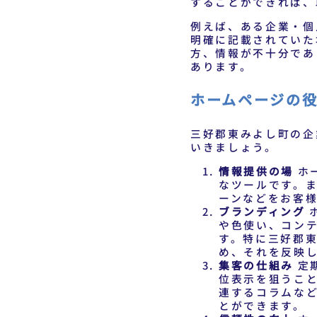
することができれば、
例えば、ある企業・個
明確に記載されていた
方、情報が不十分であ
あります。
ホームページの
三好郡東みよし町の企
いきましょう。
情報提供の場
ホ
なツールです。
ーンなどをお客
ブランディング
や色使い、コン
す。特に三好郡
め、それを反映
集客の仕組み
定
位表示を狙うこ
連するコラムな
とができます。