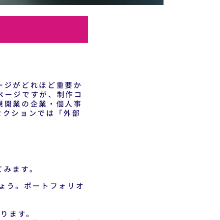
ージがどれほど重要か
ページですが、制作コ
規開業の企業・個人事
セクションでは「外部
てみます。
ょう。ポートフォリオ
なります。