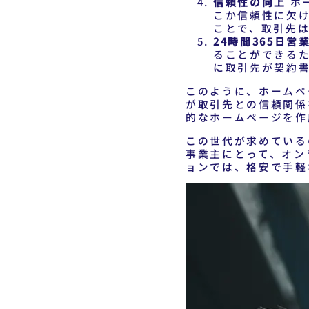
信頼性の向上
ホ
こか信頼性に欠
ことで、取引先
24時間365日営
ることができる
に取引先が契約
このように、ホームペ
が取引先との信頼関係
的なホームページを作
この世代が求めている
事業主にとって、オン
ョンでは、格安で手軽