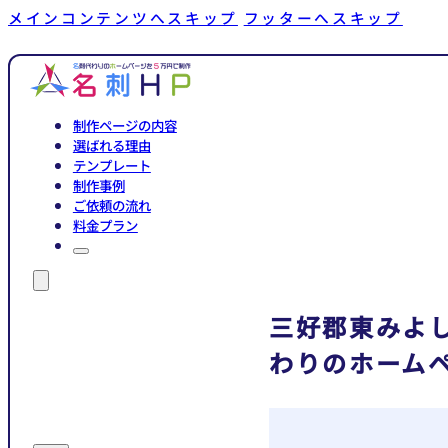
メインコンテンツへスキップ
フッターへスキップ
制作ページの内容
選ばれる理由
テンプレート
制作事例
ご依頼の流れ
料金プラン
三好郡東みよ
わりのホーム