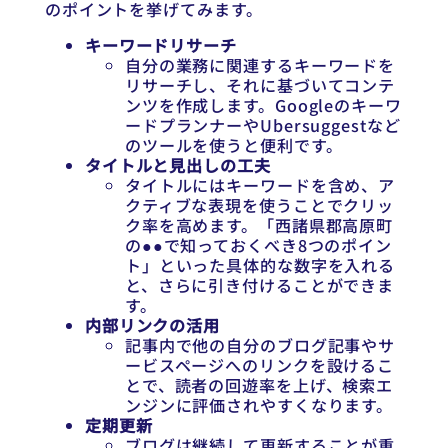
のポイントを挙げてみます。
キーワードリサーチ
自分の業務に関連するキーワードを
リサーチし、それに基づいてコンテ
ンツを作成します。Googleのキーワ
ードプランナーやUbersuggestなど
のツールを使うと便利です。
タイトルと見出しの工夫
タイトルにはキーワードを含め、ア
クティブな表現を使うことでクリッ
ク率を高めます。「西諸県郡高原町
の●●で知っておくべき8つのポイン
ト」といった具体的な数字を入れる
と、さらに引き付けることができま
す。
内部リンクの活用
記事内で他の自分のブログ記事やサ
ービスページへのリンクを設けるこ
とで、読者の回遊率を上げ、検索エ
ンジンに評価されやすくなります。
定期更新
ブログは継続して更新することが重