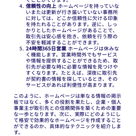
信頼性の向上
ホームページを持っていな
いまたは更新が行き届いていない事務所
に対しては、どこか信頼性に欠ける印象
を持たれることがあります。逆に、しっ
かりとしたホームページがあることで、
取引先は安心感を抱き、依頼を行う際の
不安を軽減することができます。
24時間365日営業
ホームページは休みな
く機能します。営業時間外でもサービス
や情報を提供することができるため、取
引先が必要な時に必要な情報を見つけや
すくなります。たとえば、深夜に取引先
が契約書の情報を探しているとき、その
サービスがあれば利便性が高まります。
このように、ホームページは単なる情報の掲示
板ではなく、多くの役割を果たし、企業・個人
事業主が取引先との信頼関係を築くための重要
な一歩となります。次に、実際にどのようにし
て格安で効果的なホームページを作成すること
ができるのか、具体的なテクニックを紹介しま
す。