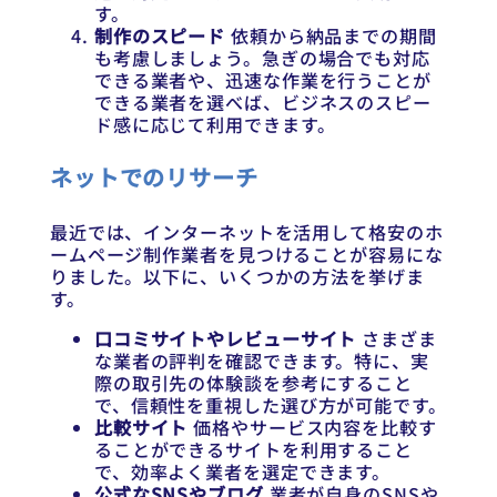
す。
制作のスピード
依頼から納品までの期間
も考慮しましょう。急ぎの場合でも対応
できる業者や、迅速な作業を行うことが
できる業者を選べば、ビジネスのスピー
ド感に応じて利用できます。
ネットでのリサーチ
最近では、インターネットを活用して格安のホ
ームページ制作業者を見つけることが容易にな
りました。以下に、いくつかの方法を挙げま
す。
口コミサイトやレビューサイト
さまざま
な業者の評判を確認できます。特に、実
際の取引先の体験談を参考にすること
で、信頼性を重視した選び方が可能です。
比較サイト
価格やサービス内容を比較す
ることができるサイトを利用すること
で、効率よく業者を選定できます。
公式なSNSやブログ
業者が自身のSNSや