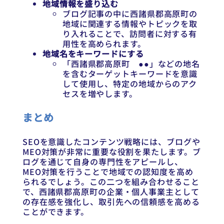
地域情報を盛り込む
ブログ記事の中に西諸県郡高原町の
地域に関連する情報やトピックを取
り入れることで、訪問者に対する有
用性を高められます。
地域名をキーワードにする
「西諸県郡高原町 ●●」などの地名
を含むターゲットキーワードを意識
して使用し、特定の地域からのアク
セスを増やします。
まとめ
SEOを意識したコンテンツ戦略には、ブログや
MEO対策が非常に重要な役割を果たします。ブ
ログを通じて自身の専門性をアピールし、
MEO対策を行うことで地域での認知度を高め
られるでしょう。この二つを組み合わせること
で、西諸県郡高原町の企業・個人事業主として
の存在感を強化し、取引先への信頼感を高める
ことができます。