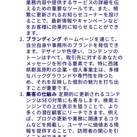
業務内容や提供するサービスの詳細を伝
えるための重要なツールです。また、頻
繁に更新されるお知らせコーナーを設け
ることで、最新情報やキャンペーンなど
をお客様に効果的に知らせることができ
ます。
ブランディング
ホームページを通じて、
自分自身や事務所のブランドを発信でき
ます。デザインや色使い、コンテンツの
トーンはすべて、取引先に対するあなたの
メッセージを形作る要素です。特に西諸
県郡高原町の企業・個人事業主は、多様
なバックグラウンドや専門性を持つた
め、それを反映した個別の魅力を打ち出
すことが重要です。
集客の仕組み
定期的に更新されるコンテ
ンツはSEO対策にも寄与します。検索エ
ンジンでの上位表示を狙うことで、より
多くの潜在顧客にリーチできます。例え
ば、ブログの更新や業務に関連するコラ
ムなどを掲載し、ユーザーに価値ある情
報を提供することで、訪問者の関心を引
くことができます。