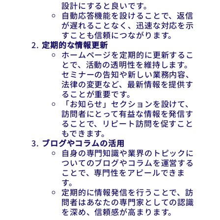
設計にすると良いです。
自動応答機能を設けることで、返信
が遅れることなく、迅速な対応を示
すことも信頼につながります。
定期的な情報更新
ホームページを定期的に更新するこ
とで、活動の透明性を維持します。
セミナーの告知や新しい業務内容、
法律の変更など、最新情報を提供す
ることが重要です。
「お知らせ」セクションを設けて、
訪問者にとって有益な情報を発信す
ることで、リピート訪問を促すこと
もできます。
ブログやコラムの活用
自身の専門知識や業界のトピックに
ついてのブログやコラムを運営する
ことで、専門性をアピールできま
す。
定期的に情報発信を行うことで、訪
問者はあなたの専門家としての認識
を深め、信頼感が高まります。