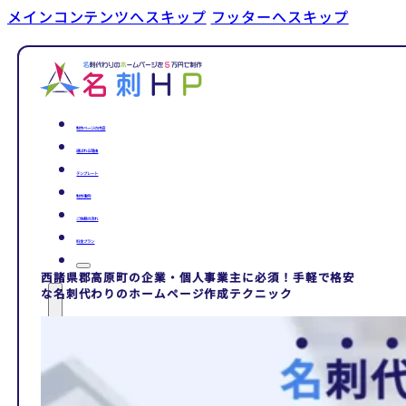
メインコンテンツへスキップ
フッターへスキップ
制作ページの内容
選ばれる理由
テンプレート
制作事例
ご依頼の流れ
料金プラン
西諸県郡高原町の企業・個人事業主に必須！手軽で格安
な名刺代わりのホームページ作成テクニック