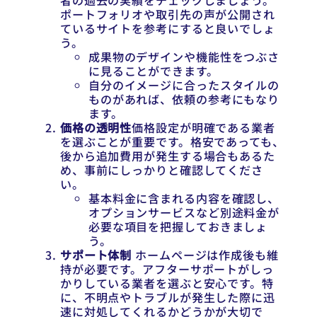
者の過去の実績をチェックしましょう。
ポートフォリオや取引先の声が公開され
ているサイトを参考にすると良いでしょ
う。
成果物のデザインや機能性をつぶさ
に見ることができます。
自分のイメージに合ったスタイルの
ものがあれば、依頼の参考にもなり
ます。
価格の透明性
価格設定が明確である業者
を選ぶことが重要です。格安であっても、
後から追加費用が発生する場合もあるた
め、事前にしっかりと確認してくださ
い。
基本料金に含まれる内容を確認し、
オプションサービスなど別途料金が
必要な項目を把握しておきましょ
う。
サポート体制
ホームページは作成後も維
持が必要です。アフターサポートがしっ
かりしている業者を選ぶと安心です。特
に、不明点やトラブルが発生した際に迅
速に対処してくれるかどうかが大切で