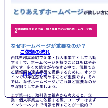
テンプレート
制作事例
西諸県郡高原町の企業・個人事業主に必須のホームページ作
成
なぜホームページが重要なのか？
ご依頼の流れ
西諸県郡高原町で企業・個人事業主として活動
する上で、ホームページを持つことはもはや必
須です。多くの競合が存在する中で、信頼でき
る情報源や連絡手段を提供するために、オンラ
料金プラン
インでの存在感を高めることが重要です。それ
では、なぜホームページがこれほど重要なのか
を深掘りしてみましょう。
まず第一に、取引先の視点から考えると、企
業・個人事業主に依頼する際、ユーザーはまず
インターネットで情報を探すことが一般的で