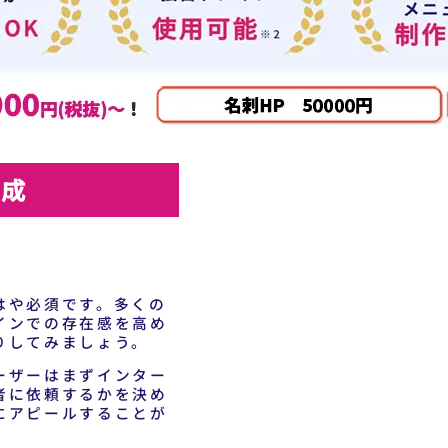
作成
はや必須です。多くの
インでの存在感を高め
りしてみましょう。
ーザーはまずインター
者に依頼するかを決め
にアピールすることが