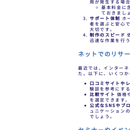
用が発生する場
基本料金に
ておきまし
サポート体制
ホ
者を選ぶと安心
大切です。
制作のスピード
迅速な作業を行
ネットでのリサ
最近では、インターネ
た。以下に、いくつか
口コミサイトや
験談を参考にす
比較サイト
価格
を選定できます
公式なSNSやブ
ュニケーション
でしょう。
セミナーやイベ