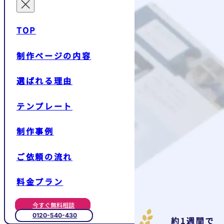
TOP
制作ページの内容
選ばれる理由
テンプレート
制作事例
ご依頼の流れ
料金プラン
今すぐ無料相談
0120-540-430