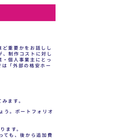
ほど重要かをお話しし
が、制作コストに対し
業・個人事業主にとっ
では「外部の格安ホー
てみます。
ょう。ポートフォリオ
なります。
っても、後から追加費