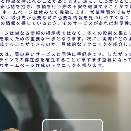
ける印象を持たれることがあります。逆に、しっかりとし
は安心感を抱き、依頼を行う際の不安を軽減することがで
業
ホームページは休みなく機能します。営業時間外でも
ため、取引先が必要な時に必要な情報を見つけやすくなり
書の情報を探しているとき、そのサービスがあれば利便性
ージは単なる情報の掲示板ではなく、多くの役割を果た
を築くための重要な一歩となります。次に、実際にどの
成することができるのか、具体的なテクニックを紹介し
のは、質の高いサービスと同時に手軽さです。したがっ
ラインでの存在感を確立することがますます重要になっ
なホームページ作成のテクニックを探ります。