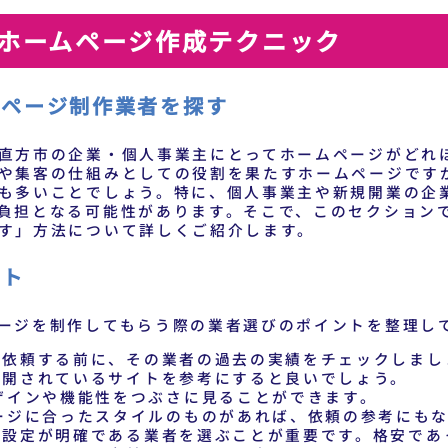
ホームページ作成テクニック
ムページ制作業者を探す
直方市の企業・個人事業主にとってホームページがどれ
や集客の仕組みとしての役割を果たすホームページです
も多いことでしょう。特に、個人事業主や新規開業の企
負担となる可能性があります。そこで、このセクション
す」方法について詳しくご紹介します。
ント
ージを制作してもらう際の業者選びのポイントを整理し
を依頼する前に、その業者の過去の実績をチェックしまし
公開されているサイトを参考にすると良いでしょう。
ザインや機能性をつぶさに見ることができます。
ージに合ったスタイルのものがあれば、依頼の参考にも
格設定が明確である業者を選ぶことが重要です。格安であ