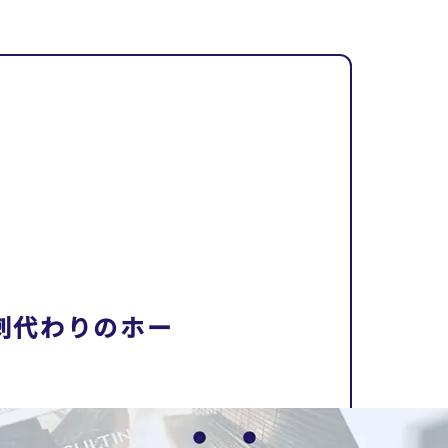
刺代わりのホー