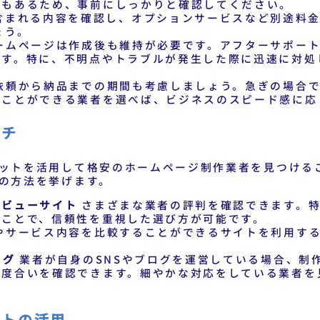
合もあるため、事前にしっかりと確認してください。
含まれる内容を確認し、オプションサービスなど別途料
ょう。
ームページは作成後も維持が必要です。アフターサポート
です。特に、不明点やトラブルが発生した際に迅速に対処
依頼から納品までの期間も考慮しましょう。急ぎの場合で
うことができる業者を選べば、ビジネスのスピード感に応
ーチ
ットを活用して格安のホームページ制作業者を見つける
の方法を挙げます。
レビューサイト
さまざまな業者の評判を確認できます。特
ることで、信頼性を重視した選び方が可能です。
やサービス内容を比較することができるサイトを利用する
。
ログ
業者が自身のSNSやブログを運営している場合、制
の度合いを確認できます。細やかな対応をしている業者を
ントの活用