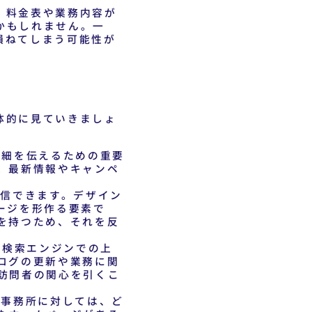
、料金表や業務内容が
かもしれません。一
損ねてしまう可能性が
体的に見ていきましょ
詳細を伝えるための重要
、最新情報やキャンペ
信できます。デザイン
ージを形作る要素で
を持つため、それを反
。検索エンジンでの上
ログの更新や業務に関
訪問者の関心を引くこ
事務所に対しては、ど