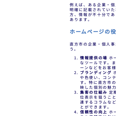
例えば、ある企業・個
明確に記載されていた
方、情報が不十分であ
あります。
ホームページの
直方市の企業・個人事
う。
情報提供の場
ホ
なツールです。
ーンなどをお客
ブランディング
や色使い、コン
す。特に直方市
映した個別の魅
集客の仕組み
定
位表示を狙うこ
連するコラムな
とができます。
信頼性の向上
ホ