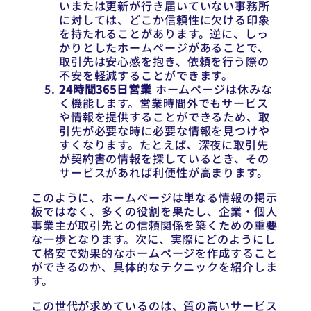
いまたは更新が行き届いていない事務所
に対しては、どこか信頼性に欠ける印象
を持たれることがあります。逆に、しっ
かりとしたホームページがあることで、
取引先は安心感を抱き、依頼を行う際の
不安を軽減することができます。
24時間365日営業
ホームページは休みな
く機能します。営業時間外でもサービス
や情報を提供することができるため、取
引先が必要な時に必要な情報を見つけや
すくなります。たとえば、深夜に取引先
が契約書の情報を探しているとき、その
サービスがあれば利便性が高まります。
このように、ホームページは単なる情報の掲示
板ではなく、多くの役割を果たし、企業・個人
事業主が取引先との信頼関係を築くための重要
な一歩となります。次に、実際にどのようにし
て格安で効果的なホームページを作成すること
ができるのか、具体的なテクニックを紹介しま
す。
この世代が求めているのは、質の高いサービス