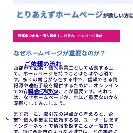
テンプレート
制作事例
西都市の企業・個人事業主に必須のホームページ作成
なぜホームページが重要なのか？
ご依頼の流れ
西都市で企業・個人事業主として活動する上
で、ホームページを持つことはもはや必須で
す。多くの競合が存在する中で、信頼できる情
報源や連絡手段を提供するために、オンライン
料金プラン
での存在感を高めることが重要です。それで
は、なぜホームページがこれほど重要なのかを
深掘りしてみましょう。
まず第一に、取引先の視点から考えると、企
業・個人事業主に依頼する際、ユーザーはまず
インターネットで情報を探すことが一般的で
す。特に西都市のような地域では、どの業者に