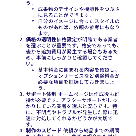
う。
成果物のデザインや機能性をつぶさ
に見ることができます。
自分のイメージに合ったスタイルの
ものがあれば、依頼の参考にもなり
ます。
価格の透明性
価格設定が明確である業者
を選ぶことが重要です。格安であっても、
後から追加費用が発生する場合もあるた
め、事前にしっかりと確認してくださ
い。
基本料金に含まれる内容を確認し、
オプションサービスなど別途料金が
必要な項目を把握しておきましょ
う。
サポート体制
ホームページは作成後も維
持が必要です。アフターサポートがしっ
かりしている業者を選ぶと安心です。特
に、不明点やトラブルが発生した際に迅
速に対処してくれるかどうかが大切で
す。
制作のスピード
依頼から納品までの期間