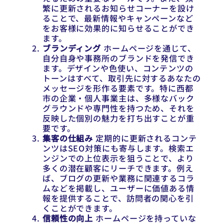
繁に更新されるお知らせコーナーを設け
ることで、最新情報やキャンペーンなど
をお客様に効果的に知らせることができ
ます。
ブランディング
ホームページを通じて、
自分自身や事務所のブランドを発信でき
ます。デザインや色使い、コンテンツの
トーンはすべて、取引先に対するあなたの
メッセージを形作る要素です。特に西都
市の企業・個人事業主は、多様なバック
グラウンドや専門性を持つため、それを
反映した個別の魅力を打ち出すことが重
要です。
集客の仕組み
定期的に更新されるコンテ
ンツはSEO対策にも寄与します。検索エ
ンジンでの上位表示を狙うことで、より
多くの潜在顧客にリーチできます。例え
ば、ブログの更新や業務に関連するコラ
ムなどを掲載し、ユーザーに価値ある情
報を提供することで、訪問者の関心を引
くことができます。
信頼性の向上
ホームページを持っていな