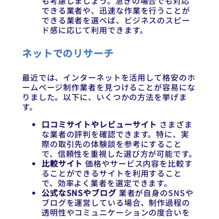
も考慮しましょう。急ぎの場合でも対応
できる業者や、迅速な作業を行うことが
できる業者を選べば、ビジネスのスピー
ド感に応じて利用できます。
ネットでのリサーチ
最近では、インターネットを活用して格安のホ
ームページ制作業者を見つけることが容易にな
りました。以下に、いくつかの方法を挙げま
す。
口コミサイトやレビューサイト
さまざま
な業者の評判を確認できます。特に、実
際の取引先の体験談を参考にすること
で、信頼性を重視した選び方が可能です。
比較サイト
価格やサービス内容を比較す
ることができるサイトを利用すること
で、効率よく業者を選定できます。
公式なSNSやブログ
業者が自身のSNSや
ブログを運営している場合、制作過程の
透明性やコミュニケーションの度合いを