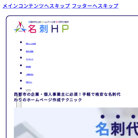
メインコンテンツへスキップ
フッターへスキップ
制作ページの内容
選ばれる理由
テンプレート
制作事例
ご依頼の流れ
料金プラン
西都市の企業・個人事業主に必須！手軽で格安な名刺代
わりのホームページ作成テクニック