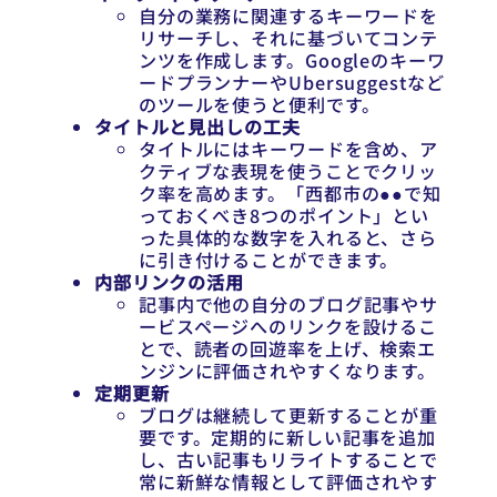
自分の業務に関連するキーワードを
リサーチし、それに基づいてコンテ
ンツを作成します。Googleのキーワ
ードプランナーやUbersuggestなど
のツールを使うと便利です。
タイトルと見出しの工夫
タイトルにはキーワードを含め、ア
クティブな表現を使うことでクリッ
ク率を高めます。「西都市の●●で知
っておくべき8つのポイント」とい
った具体的な数字を入れると、さら
に引き付けることができます。
内部リンクの活用
記事内で他の自分のブログ記事やサ
ービスページへのリンクを設けるこ
とで、読者の回遊率を上げ、検索エ
ンジンに評価されやすくなります。
定期更新
ブログは継続して更新することが重
要です。定期的に新しい記事を追加
し、古い記事もリライトすることで
常に新鮮な情報として評価されやす