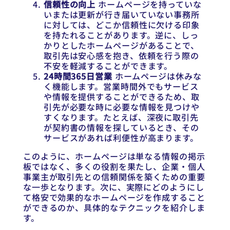
信頼性の向上
ホームページを持っていな
いまたは更新が行き届いていない事務所
に対しては、どこか信頼性に欠ける印象
を持たれることがあります。逆に、しっ
かりとしたホームページがあることで、
取引先は安心感を抱き、依頼を行う際の
不安を軽減することができます。
24時間365日営業
ホームページは休みな
く機能します。営業時間外でもサービス
や情報を提供することができるため、取
引先が必要な時に必要な情報を見つけや
すくなります。たとえば、深夜に取引先
が契約書の情報を探しているとき、その
サービスがあれば利便性が高まります。
このように、ホームページは単なる情報の掲示
板ではなく、多くの役割を果たし、企業・個人
事業主が取引先との信頼関係を築くための重要
な一歩となります。次に、実際にどのようにし
て格安で効果的なホームページを作成すること
ができるのか、具体的なテクニックを紹介しま
す。