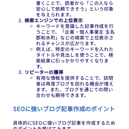
書くことで、読者から「この人なら
安心して依頼できそう」という印象
を与えられます。
検索エンジンでの上位表示
キーワードを意識した記事作成を行
うことで、「企業・個人事業主 玉名
郡和水町」などの検索で上位表示さ
れるチャンスが広がります。
例えば、特定のキーワードを入れた
タイトルや見出しを使うことで、検
索結果に引っかかりやすくなりま
す。
リピーターの獲得
有用な情報を提供することで、訪問
者は再度ブログを訪れる機会が増え
ます。また、ブログを通じての問い
合わせも期待できます。
SEOに強いブログ記事作成のポイント
具体的にSEOに強いブログ記事を作成するため
のポイントを挙げてみます。