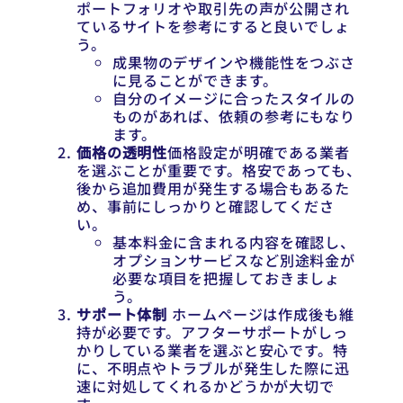
ポートフォリオや取引先の声が公開され
ているサイトを参考にすると良いでしょ
う。
成果物のデザインや機能性をつぶさ
に見ることができます。
自分のイメージに合ったスタイルの
ものがあれば、依頼の参考にもなり
ます。
価格の透明性
価格設定が明確である業者
を選ぶことが重要です。格安であっても、
後から追加費用が発生する場合もあるた
め、事前にしっかりと確認してくださ
い。
基本料金に含まれる内容を確認し、
オプションサービスなど別途料金が
必要な項目を把握しておきましょ
う。
サポート体制
ホームページは作成後も維
持が必要です。アフターサポートがしっ
かりしている業者を選ぶと安心です。特
に、不明点やトラブルが発生した際に迅
速に対処してくれるかどうかが大切で