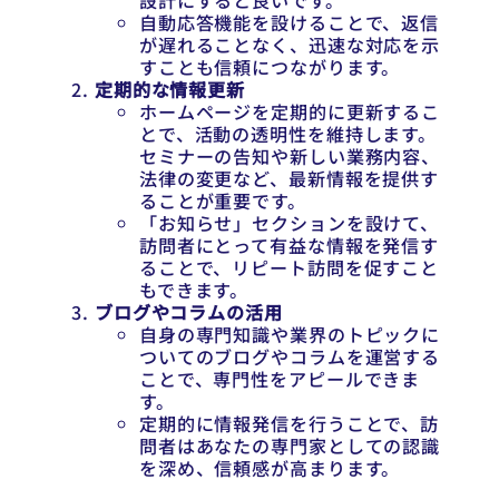
設計にすると良いです。
自動応答機能を設けることで、返信
が遅れることなく、迅速な対応を示
すことも信頼につながります。
定期的な情報更新
ホームページを定期的に更新するこ
とで、活動の透明性を維持します。
セミナーの告知や新しい業務内容、
法律の変更など、最新情報を提供す
ることが重要です。
「お知らせ」セクションを設けて、
訪問者にとって有益な情報を発信す
ることで、リピート訪問を促すこと
もできます。
ブログやコラムの活用
自身の専門知識や業界のトピックに
ついてのブログやコラムを運営する
ことで、専門性をアピールできま
す。
定期的に情報発信を行うことで、訪
問者はあなたの専門家としての認識
を深め、信頼感が高まります。