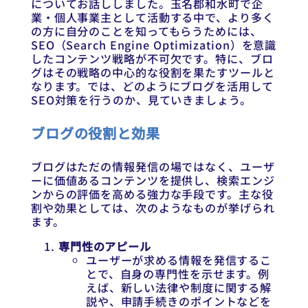
についてお話ししました。玉名郡和水町で企
業・個人事業主として活動する中で、より多く
の方に自分のことを知ってもらうためには、
SEO（Search Engine Optimization）を意識
したコンテンツ戦略が不可欠です。特に、ブロ
グはその戦略の中心的な役割を果たすツールと
なります。では、どのようにブログを活用して
SEO対策を行うのか、見ていきましょう。
ブログの役割と効果
ブログはただの情報発信の場ではなく、ユーザ
ーに価値あるコンテンツを提供し、検索エンジ
ンからの評価を高める強力な手段です。主な役
割や効果としては、次のようなものが挙げられ
ます。
専門性のアピール
ユーザーが求める情報を発信するこ
とで、自身の専門性を示せます。例
えば、新しい法律や制度に関する解
説や、申請手続きのポイントなどを