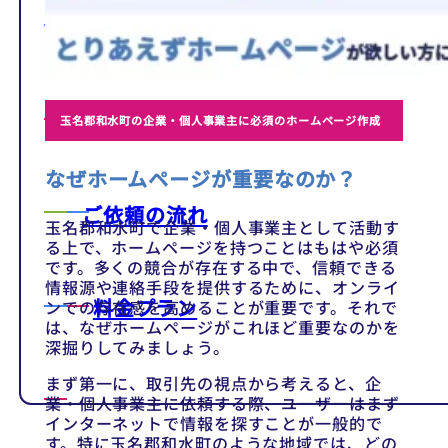
テンプレート
制作事例
玉名郡和水町の企業・個人事業主に必須のホームページ作成
なぜホームページが重要なのか？
ご依頼の流れ
玉名郡和水町で企業・個人事業主として活動す
る上で、ホームページを持つことはもはや必須
です。多くの競合が存在する中で、信頼できる
情報源や連絡手段を提供するために、オンライ
料金プラン
ンでの存在感を高めることが重要です。それで
は、なぜホームページがこれほど重要なのかを
深掘りしてみましょう。
まず第一に、取引先の視点から考えると、企
業・個人事業主に依頼する際、ユーザーはまず
インターネットで情報を探すことが一般的で
す。特に玉名郡和水町のような地域では、どの