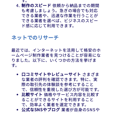
す。
制作のスピード
依頼から納品までの期間
も考慮しましょう。急ぎの場合でも対応
できる業者や、迅速な作業を行うことが
できる業者を選べば、ビジネスのスピー
ド感に応じて利用できます。
ネットでのリサーチ
最近では、インターネットを活用して格安のホ
ームページ制作業者を見つけることが容易にな
りました。以下に、いくつかの方法を挙げま
す。
口コミサイトやレビューサイト
さまざま
な業者の評判を確認できます。特に、実
際の取引先の体験談を参考にすること
で、信頼性を重視した選び方が可能です。
比較サイト
価格やサービス内容を比較す
ることができるサイトを利用すること
で、効率よく業者を選定できます。
公式なSNSやブログ
業者が自身のSNSや