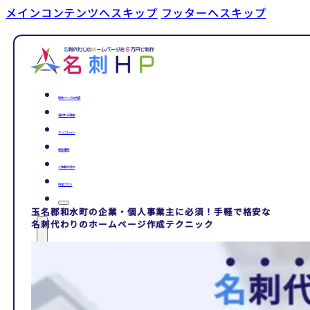
メインコンテンツへスキップ
フッターへスキップ
制作ページの内容
選ばれる理由
テンプレート
制作事例
ご依頼の流れ
料金プラン
玉名郡和水町の企業・個人事業主に必須！手軽で格安な
名刺代わりのホームページ作成テクニック