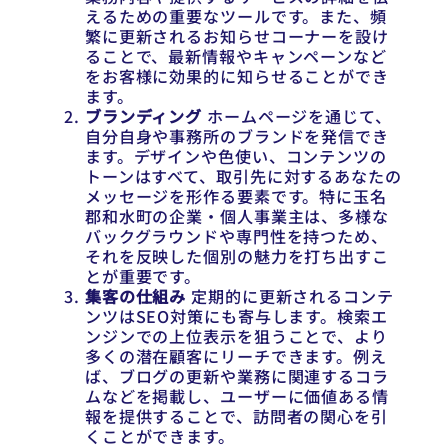
えるための重要なツールです。また、頻
繁に更新されるお知らせコーナーを設け
ることで、最新情報やキャンペーンなど
をお客様に効果的に知らせることができ
ます。
ブランディング
ホームページを通じて、
自分自身や事務所のブランドを発信でき
ます。デザインや色使い、コンテンツの
トーンはすべて、取引先に対するあなたの
メッセージを形作る要素です。特に玉名
郡和水町の企業・個人事業主は、多様な
バックグラウンドや専門性を持つため、
それを反映した個別の魅力を打ち出すこ
とが重要です。
集客の仕組み
定期的に更新されるコンテ
ンツはSEO対策にも寄与します。検索エ
ンジンでの上位表示を狙うことで、より
多くの潜在顧客にリーチできます。例え
ば、ブログの更新や業務に関連するコラ
ムなどを掲載し、ユーザーに価値ある情
報を提供することで、訪問者の関心を引
くことができます。