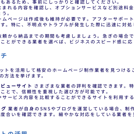
合もあるため、事前にしっかりと確認してください。
含まれる内容を確認し、オプションサービスなど別途料
ょう。
ームページは作成後も維持が必要です。アフターサポート
です。特に、不明点やトラブルが発生した際に迅速に対処
依頼から納品までの期間も考慮しましょう。急ぎの場合で
うことができる業者を選べば、ビジネスのスピード感に応
ーチ
ットを活用して格安のホームページ制作業者を見つける
の方法を挙げます。
レビューサイト
さまざまな業者の評判を確認できます。特
ることで、信頼性を重視した選び方が可能です。
やサービス内容を比較することができるサイトを利用する
。
ログ
業者が自身のSNSやブログを運営している場合、制
の度合いを確認できます。細やかな対応をしている業者を
ントの活用