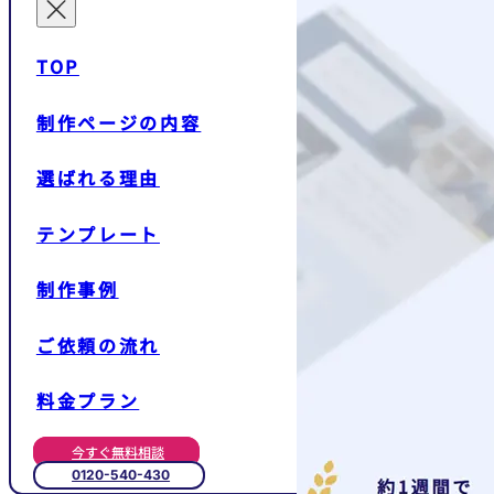
TOP
制作ページの内容
選ばれる理由
テンプレート
制作事例
ご依頼の流れ
料金プラン
今すぐ無料相談
0120-540-430