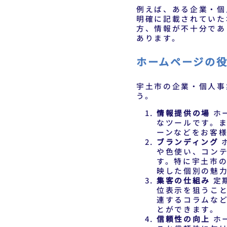
例えば、ある企業・個
明確に記載されていた
方、情報が不十分であ
あります。
ホームページの
宇土市の企業・個人事
う。
情報提供の場
ホ
なツールです。
ーンなどをお客
ブランディング
や色使い、コン
す。特に宇土市
映した個別の魅
集客の仕組み
定
位表示を狙うこ
連するコラムな
とができます。
信頼性の向上
ホ