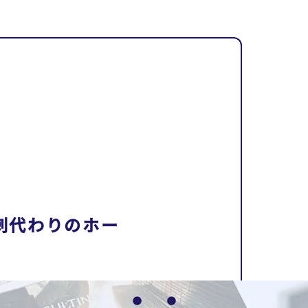
刺代わりのホー