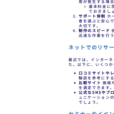
用が発生する場
基本料金に
ておきまし
サポート体制
ホ
者を選ぶと安心
大切です。
制作のスピード
迅速な作業を行
ネットでのリサ
最近では、インターネ
た。以下に、いくつか
口コミサイトや
験談を参考にす
比較サイト
価格
を選定できます
公式なSNSやブ
ュニケーション
でしょう。
セミナーやイベ