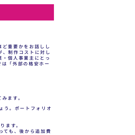
ほど重要かをお話しし
が、制作コストに対し
業・個人事業主にとっ
では「外部の格安ホー
てみます。
ょう。ポートフォリオ
なります。
っても、後から追加費