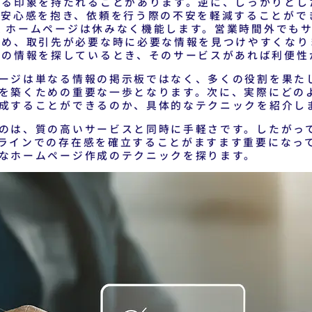
ける印象を持たれることがあります。逆に、しっかりとし
は安心感を抱き、依頼を行う際の不安を軽減することがで
業
ホームページは休みなく機能します。営業時間外でも
ため、取引先が必要な時に必要な情報を見つけやすくなり
書の情報を探しているとき、そのサービスがあれば利便性
ージは単なる情報の掲示板ではなく、多くの役割を果た
を築くための重要な一歩となります。次に、実際にどの
成することができるのか、具体的なテクニックを紹介し
のは、質の高いサービスと同時に手軽さです。したがっ
ラインでの存在感を確立することがますます重要になっ
なホームページ作成のテクニックを探ります。