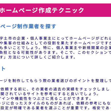
ホームページ作成テクニック
ムページ制作業者を探す
宇土市の企業・個人事業主にとってホームページがどれ
や集客の仕組みとしての役割を果たすホームページです
も多いことでしょう。特に、個人事業主や新規開業の企
負担となる可能性があります。そこで、このセクション
す」方法について詳しくご紹介します。
ント
ージを制作してもらう際の業者選びのポイントを整理し
を依頼する前に、その業者の過去の実績をチェックしまし
公開されているサイトを参考にすると良いでしょう。
ザインや機能性をつぶさに見ることができます。
ージに合ったスタイルのものがあれば、依頼の参考にも
格設定が明確である業者を選ぶことが重要です。格安であ