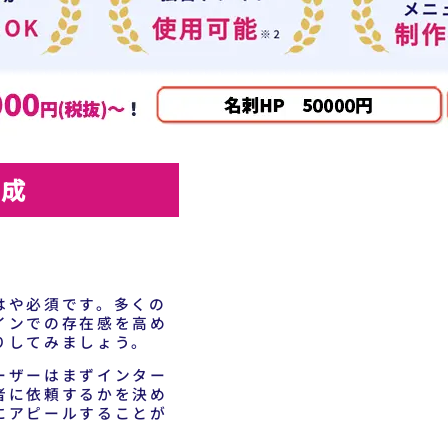
作成
はや必須です。多くの
インでの存在感を高め
りしてみましょう。
ーザーはまずインター
者に依頼するかを決め
にアピールすることが