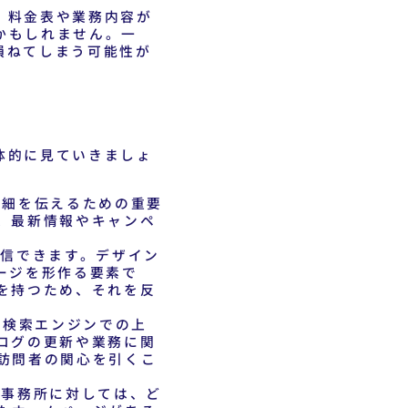
、料金表や業務内容が
かもしれません。一
損ねてしまう可能性が
体的に見ていきましょ
詳細を伝えるための重要
、最新情報やキャンペ
信できます。デザイン
ージを形作る要素で
を持つため、それを反
。検索エンジンでの上
ログの更新や業務に関
訪問者の関心を引くこ
事務所に対しては、ど