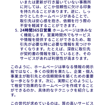
いまたは更新が行き届いていない事務所
に対しては、どこか信頼性に欠ける印象
を持たれることがあります。逆に、しっ
かりとしたホームページがあることで、
取引先は安心感を抱き、依頼を行う際の
不安を軽減することができます。
24時間365日営業
ホームページは休みな
く機能します。営業時間外でもサービス
や情報を提供することができるため、取
引先が必要な時に必要な情報を見つけや
すくなります。たとえば、深夜に取引先
が契約書の情報を探しているとき、その
サービスがあれば利便性が高まります。
このように、ホームページは単なる情報の掲示
板ではなく、多くの役割を果たし、企業・個人
事業主が取引先との信頼関係を築くための重要
な一歩となります。次に、実際にどのようにし
て格安で効果的なホームページを作成すること
ができるのか、具体的なテクニックを紹介しま
す。
この世代が求めているのは、質の高いサービス