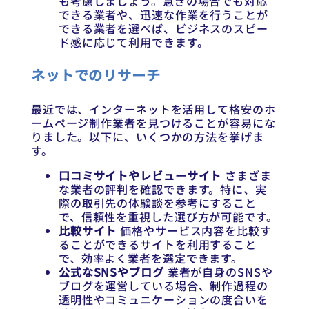
も考慮しましょう。急ぎの場合でも対応
できる業者や、迅速な作業を行うことが
できる業者を選べば、ビジネスのスピー
ド感に応じて利用できます。
ネットでのリサーチ
最近では、インターネットを活用して格安のホ
ームページ制作業者を見つけることが容易にな
りました。以下に、いくつかの方法を挙げま
す。
口コミサイトやレビューサイト
さまざま
な業者の評判を確認できます。特に、実
際の取引先の体験談を参考にすること
で、信頼性を重視した選び方が可能です。
比較サイト
価格やサービス内容を比較す
ることができるサイトを利用すること
で、効率よく業者を選定できます。
公式なSNSやブログ
業者が自身のSNSや
ブログを運営している場合、制作過程の
透明性やコミュニケーションの度合いを