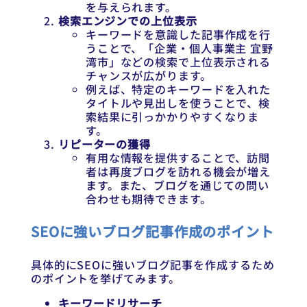
を与えられます。
検索エンジンでの上位表示
キーワードを意識した記事作成を行
うことで、「企業・個人事業主 宜野
湾市」などの検索で上位表示される
チャンスが広がります。
例えば、特定のキーワードを入れた
タイトルや見出しを使うことで、検
索結果に引っかかりやすくなりま
す。
リピーターの獲得
有用な情報を提供することで、訪問
者は再度ブログを訪れる機会が増え
ます。また、ブログを通じての問い
合わせも期待できます。
SEOに強いブログ記事作成のポイント
具体的にSEOに強いブログ記事を作成するため
のポイントを挙げてみます。
キーワードリサーチ