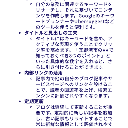
自分の業務に関連するキーワードを
リサーチし、それに基づいてコンテ
ンツを作成します。Googleのキーワ
ードプランナーやUbersuggestなど
のツールを使うと便利です。
タイトルと見出しの工夫
タイトルにはキーワードを含め、ア
クティブな表現を使うことでクリッ
ク率を高めます。「宜野湾市の●●で
知っておくべき8つのポイント」と
いった具体的な数字を入れると、さ
らに引き付けることができます。
内部リンクの活用
記事内で他の自分のブログ記事やサ
ービスページへのリンクを設けるこ
とで、読者の回遊率を上げ、検索エ
ンジンに評価されやすくなります。
定期更新
ブログは継続して更新することが重
要です。定期的に新しい記事を追加
し、古い記事もリライトすることで
常に新鮮な情報として評価されやす