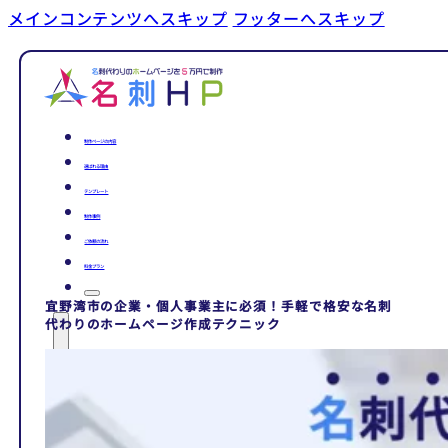
メインコンテンツへスキップ
フッターへスキップ
制作ページの内容
選ばれる理由
テンプレート
制作事例
ご依頼の流れ
料金プラン
宜野湾市の企業・個人事業主に必須！手軽で格安な名刺
代わりのホームページ作成テクニック