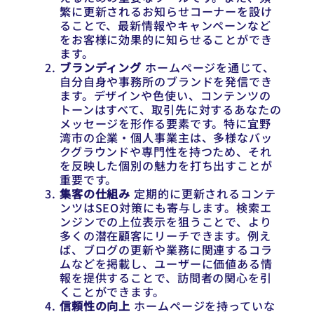
繁に更新されるお知らせコーナーを設け
ることで、最新情報やキャンペーンなど
をお客様に効果的に知らせることができ
ます。
ブランディング
ホームページを通じて、
自分自身や事務所のブランドを発信でき
ます。デザインや色使い、コンテンツの
トーンはすべて、取引先に対するあなたの
メッセージを形作る要素です。特に宜野
湾市の企業・個人事業主は、多様なバッ
クグラウンドや専門性を持つため、それ
を反映した個別の魅力を打ち出すことが
重要です。
集客の仕組み
定期的に更新されるコンテ
ンツはSEO対策にも寄与します。検索エ
ンジンでの上位表示を狙うことで、より
多くの潜在顧客にリーチできます。例え
ば、ブログの更新や業務に関連するコラ
ムなどを掲載し、ユーザーに価値ある情
報を提供することで、訪問者の関心を引
くことができます。
信頼性の向上
ホームページを持っていな