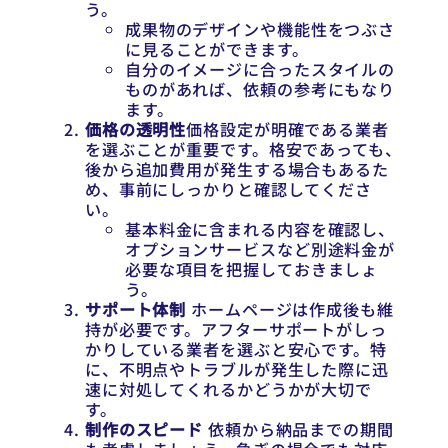
う。
成果物のデザインや機能性をつぶさ
に見ることができます。
自分のイメージに合ったスタイルの
ものがあれば、依頼の参考にもなり
ます。
価格の透明性
価格設定が明確である業者
を選ぶことが重要です。格安であっても、
後から追加費用が発生する場合もあるた
め、事前にしっかりと確認してくださ
い。
基本料金に含まれる内容を確認し、
オプションサービスなど別途料金が
必要な項目を把握しておきましょ
う。
サポート体制
ホームページは作成後も維
持が必要です。アフターサポートがしっ
かりしている業者を選ぶと安心です。特
に、不明点やトラブルが発生した際に迅
速に対処してくれるかどうかが大切で
す。
制作のスピード
依頼から納品までの期間