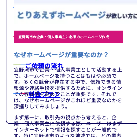
テンプレート
制作事例
宜野湾市の企業・個人事業主に必須のホームページ作成
なぜホームページが重要なのか？
ご依頼の流れ
宜野湾市で企業・個人事業主として活動する上
で、ホームページを持つことはもはや必須で
す。多くの競合が存在する中で、信頼できる情
報源や連絡手段を提供するために、オンライン
料金プラン
での存在感を高めることが重要です。それで
は、なぜホームページがこれほど重要なのかを
深掘りしてみましょう。
まず第一に、取引先の視点から考えると、企
業・個人事業主に依頼する際、ユーザーはまず
インターネットで情報を探すことが一般的で
す。特に宜野湾市のような地域では、どの業者